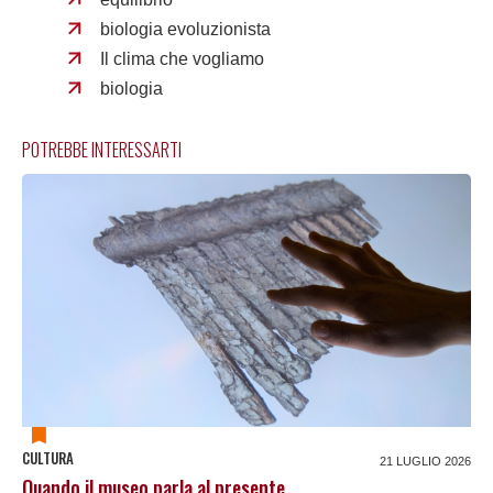
biologia evoluzionista
Il clima che vogliamo
biologia
POTREBBE INTERESSARTI
CULTURA
21 LUGLIO 2026
Quando il museo parla al presente