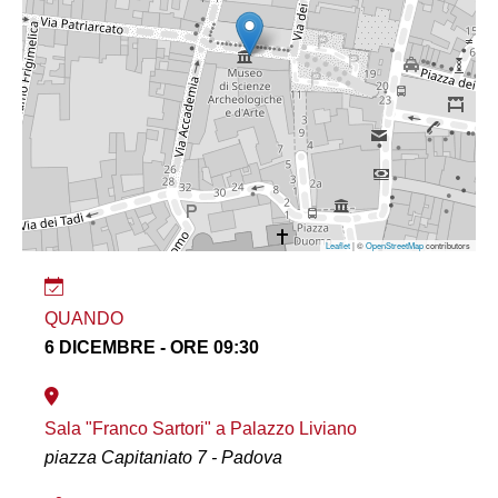
Leaflet
| ©
OpenStreetMap
contributors
QUANDO
6 DICEMBRE - ORE 09:30
Sala "Franco Sartori" a Palazzo Liviano
piazza Capitaniato 7 - Padova