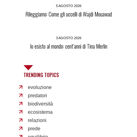
5 AGOSTO 2026
Rileggiamo: Come gli uccelli di Wajdi Mouawad
3 AGOSTO 2026
Io esisto al mondo: cent’anni di Tina Merlin
TRENDING TOPICS
evoluzione
predatori
biodiversità
ecosistema
relazioni
prede
equilibrio