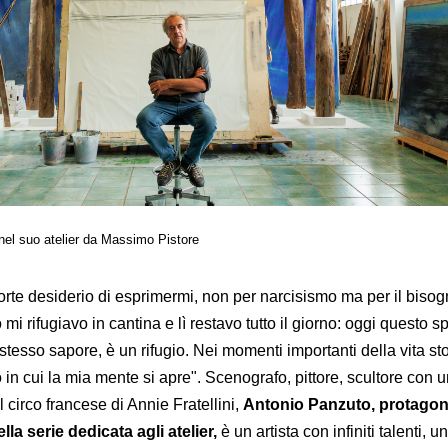
nel suo atelier da Massimo Pistore
orte desiderio di esprimermi, non per narcisismo ma per il bisog
i rifugiavo in cantina e lì restavo tutto il giorno: oggi questo s
 stesso sapore, è un rifugio. Nei momenti importanti della vita sto
 in cui la mia mente si apre". Scenografo, pittore, scultore con 
 circo francese di Annie Fratellini,
Antonio Panzuto, protagoni
la serie dedicata agli atelier,
è un artista con infiniti talenti, u