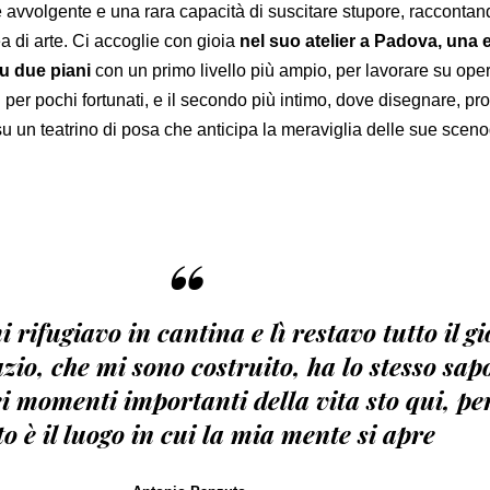
 avvolgente e una rara capacità di suscitare stupore, raccontan
a di arte. Ci accoglie con gioia
nel suo atelier a Padova, una 
su due piani
con un primo livello più ampio, per lavorare su ope
 per pochi fortunati, e il secondo più intimo, dove disegnare, pro
u un teatrino di posa che anticipa la meraviglia delle sue sceno
“
rifugiavo in cantina e lì restavo tutto il gi
zio, che mi sono costruito, ha lo stesso sap
ei momenti importanti della vita sto qui, pe
o è il luogo in cui la mia mente si apre