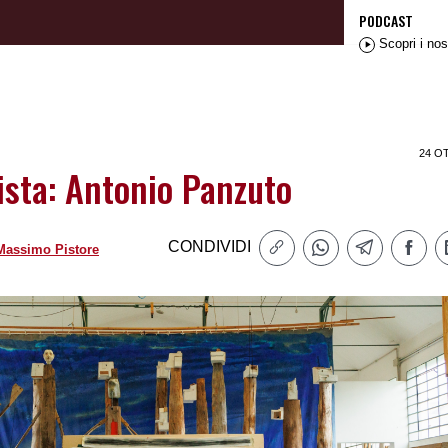
PODCAST
Scopri i nos
24 O
tista: Antonio Panzuto
CONDIVIDI
Massimo Pistore