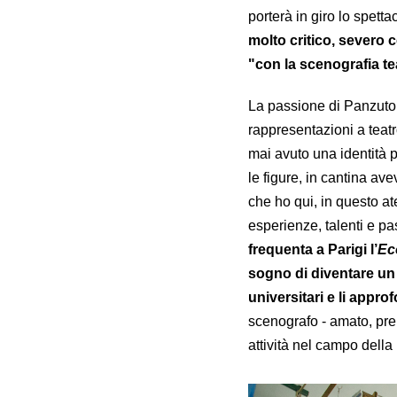
porterà in giro lo spetta
molto critico, severo 
"con la scenografia te
La passione di Panzuto p
rappresentazioni a teatr
mai avuto una identità 
le figure, in cantina a
che ho qui, in questo ate
esperienze, talenti e pa
frequenta a Parigi l’
Ec
sogno di diventare un c
universitari e li appro
scenografo - amato, premi
attività nel campo della 