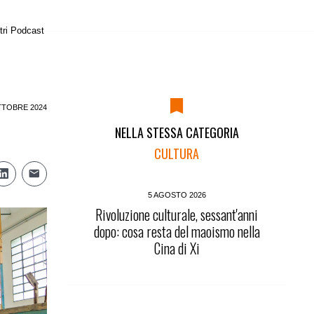
tri Podcast
TTOBRE 2024
NELLA STESSA CATEGORIA
CULTURA
5 AGOSTO 2026
Rivoluzione culturale, sessant'anni
dopo: cosa resta del maoismo nella
Cina di Xi