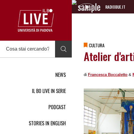
RADIOBUE.IT
Audio
Player
CULTURA
Atelier d'ar
NEWS
di
Francesca Boccaletto
&
IL BO LIVE IN SERIE
PODCAST
STORIES IN ENGLISH