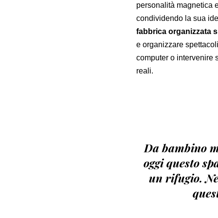
personalità magnetica e
condividendo la sua ide
fabbrica organizzata 
e organizzare spettacoli
computer o intervenire s
reali.
Da bambino mi 
oggi questo spa
un rifugio. N
quest