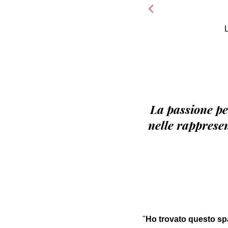
La passione pe
nelle rappresen
"
Ho trovato questo sp