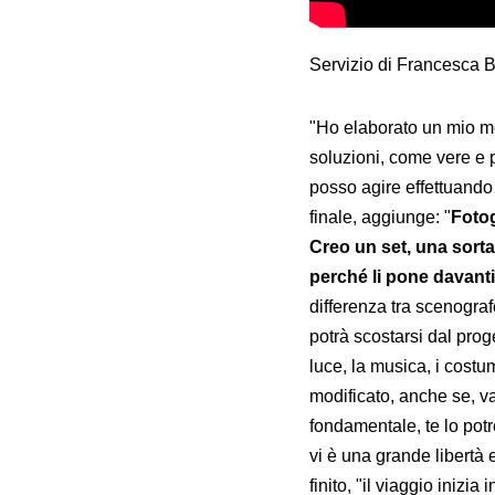
Servizio di Francesca 
"Ho elaborato un mio mo
soluzioni, come vere e p
posso agire effettuando
finale, aggiunge: "
Fotog
Creo un set, una sorta
perché li pone davanti
differenza tra scenograf
potrà scostarsi dal prog
luce, la musica, i costu
modificato, anche se, va 
fondamentale, te lo pot
vi è una grande libertà 
finito, "il viaggio inizia