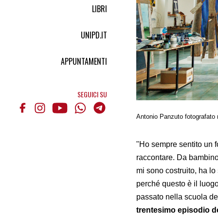
LIBRI
UNIPD.IT
APPUNTAMENTI
SEGUICI SU
Antonio Panzuto fotografato 
"Ho sempre sentito un f
raccontare. Da bambino m
mi sono costruito, ha lo
perché questo è il luogo
passato nella scuola del
trentesimo episodio del