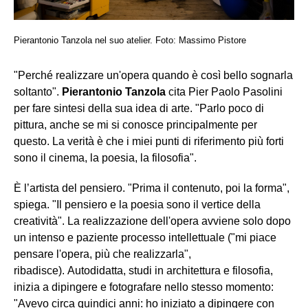
Pierantonio Tanzola nel suo atelier. Foto: Massimo Pistore
"Perché realizzare un'opera quando è così bello sognarla
soltanto".
Pierantonio Tanzola
cita Pier Paolo Pasolini
per fare sintesi della sua idea di arte. "Parlo poco di
pittura, anche se mi si conosce principalmente per
questo. La verità è che i miei punti di riferimento più forti
sono il cinema, la poesia, la filosofia".
È l’artista del pensiero. "Prima il contenuto, poi la forma",
spiega. "Il pensiero e la poesia sono il vertice della
creatività". La realizzazione dell'opera avviene solo dopo
un intenso e paziente processo intellettuale ("mi piace
pensare l'opera, più che realizzarla",
ribadisce). Autodidatta, studi in architettura e filosofia,
inizia a dipingere e fotografare nello stesso momento:
"Avevo circa quindici anni: ho iniziato a dipingere con