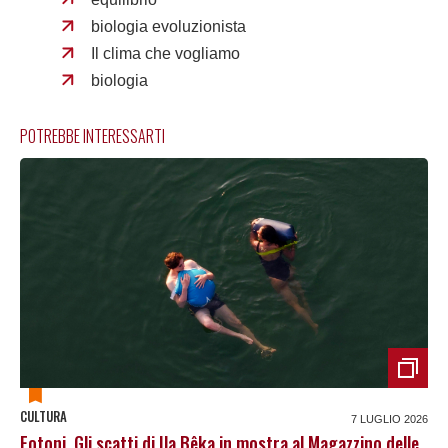
biologia evoluzionista
Il clima che vogliamo
biologia
POTREBBE INTERESSARTI
CULTURA
7 LUGLIO 2026
Fotoni. Gli scatti di Ila Bêka in mostra al Magazzino delle