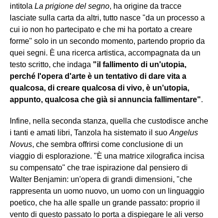
intitola
La prigione del segno
, ha origine da tracce
lasciate sulla carta da altri, tutto nasce "da un processo a
cui io non ho partecipato e che mi ha portato a creare
forme" solo in un secondo momento, partendo proprio da
quei segni. È una ricerca artistica, accompagnata da un
testo scritto, che indaga
"il fallimento di un'utopia,
perché l'opera d'arte è un tentativo di dare vita a
qualcosa, di creare qualcosa di vivo, è un'utopia,
appunto, qualcosa che già si annuncia fallimentare"
.
Infine, nella seconda stanza, quella che custodisce anche
i tanti e amati libri, Tanzola ha sistemato il suo
Angelus
Novus
, che sembra offrirsi come conclusione di un
viaggio di esplorazione. "È una matrice xilografica incisa
su compensato" che trae ispirazione dal pensiero di
Walter Benjamin: un'opera di grandi dimensioni, "che
rappresenta un uomo nuovo, un uomo con un linguaggio
poetico, che ha alle spalle un grande passato: proprio il
vento di questo passato lo porta a dispiegare le ali verso