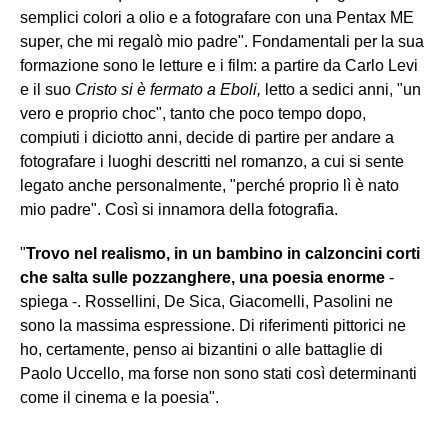
semplici colori a olio e a fotografare con una Pentax ME
super, che mi regalò mio padre". Fondamentali per la sua
formazione sono le letture e i film: a partire da Carlo Levi
e il suo
Cristo si è fermato a Eboli,
letto a sedici anni, "un
vero e proprio choc", tanto che poco tempo dopo,
compiuti i diciotto anni, decide di partire per andare a
fotografare i luoghi descritti nel romanzo, a cui si sente
legato anche personalmente, "perché proprio lì è nato
mio padre". Così si innamora della fotografia.
"
Trovo nel realismo, in un bambino in calzoncini corti
che salta sulle pozzanghere, una poesia enorme
-
spiega -. Rossellini, De Sica, Giacomelli, Pasolini ne
sono la massima espressione. Di riferimenti pittorici ne
ho, certamente, penso ai bizantini o alle battaglie di
Paolo Uccello, ma forse non sono stati così determinanti
come il cinema e la poesia".