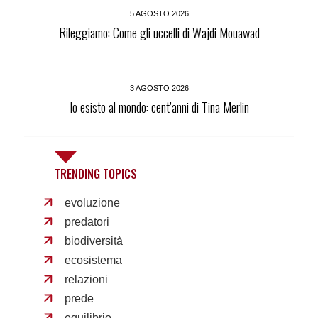
5 AGOSTO 2026
Rileggiamo: Come gli uccelli di Wajdi Mouawad
3 AGOSTO 2026
Io esisto al mondo: cent’anni di Tina Merlin
TRENDING TOPICS
evoluzione
predatori
biodiversità
ecosistema
relazioni
prede
equilibrio