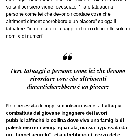
volta il pensiero viene rovesciato: “Fare tatuaggi a
persone come lei che devono ricordare cose che
altrimenti dimenticherebbero è un piacere” spiega il
tatuatore, “io non faccio tatuaggi di fiori o di uccelli, solo di
nomi e di numeri”.
“
Fare tatuaggi a persone come lei che devono
ricordare cose che altrimenti
dimenticherebbero è un piacere
Non necessita di troppi simbolismi invece la
battaglia
combattuta dal giovane ingegnere dei lavori
pubblici affinché la collina dove vive una famiglia di
palestinesi non venga spianata, ma sia bypassata da
un “tunnel segreto”: ci andrebbero di mezzo delle