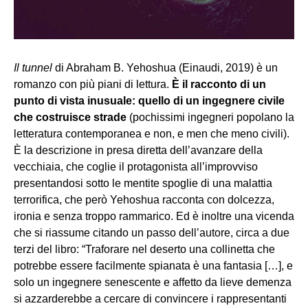
Il tunnel
di Abraham B. Yehoshua (Einaudi, 2019) è un
romanzo con più piani di lettura.
È il racconto di un
punto di vista inusuale: quello di un ingegnere civile
che costruisce strade
(pochissimi ingegneri popolano la
letteratura contemporanea e non, e men che meno civili).
È la descrizione in presa diretta dell’avanzare della
vecchiaia, che coglie il protagonista all’improvviso
presentandosi sotto le mentite spoglie di una malattia
terrorifica, che però Yehoshua racconta con dolcezza,
ironia e senza troppo rammarico. Ed è inoltre una vicenda
che si riassume citando un passo dell’autore, circa a due
terzi del libro: “Traforare nel deserto una collinetta che
potrebbe essere facilmente spianata è una fantasia […], e
solo un ingegnere senescente e affetto da lieve demenza
si azzarderebbe a cercare di convincere i rappresentanti