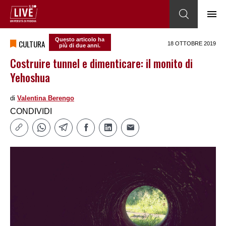
Questo articolo ha
CULTURA
18 OTTOBRE 2019
più di due anni.
Costruire tunnel e dimenticare: il monito di
Yehoshua
di
Valentina Berengo
CONDIVIDI