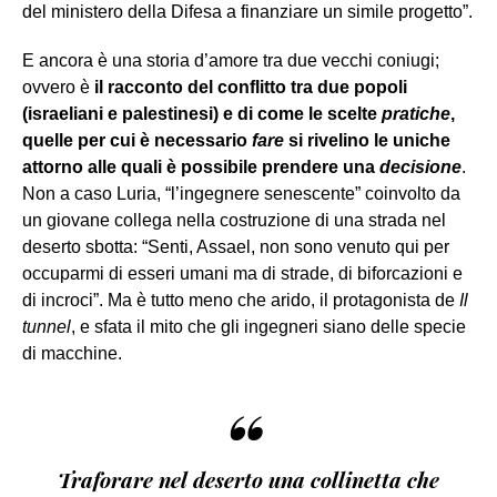
del ministero della Difesa a finanziare un simile progetto”.
E ancora è una storia d’amore tra due vecchi coniugi;
ovvero è
il racconto del conflitto tra due popoli
(israeliani e palestinesi) e di come le scelte
pratiche
,
quelle per cui è necessario
fare
si rivelino le uniche
attorno alle quali è possibile prendere una
decisione
.
Non a caso Luria, “l’ingegnere senescente” coinvolto da
un giovane collega nella costruzione di una strada nel
deserto sbotta: “Senti, Assael, non sono venuto qui per
occuparmi di esseri umani ma di strade, di biforcazioni e
di incroci”. Ma è tutto meno che arido, il protagonista de
Il
tunnel
, e sfata il mito che gli ingegneri siano delle specie
di macchine.
“
Traforare nel deserto una collinetta che