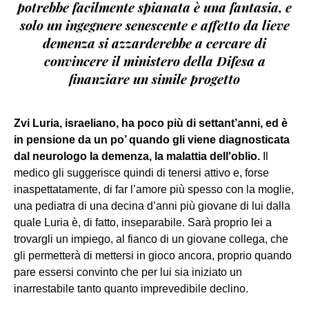
potrebbe facilmente spianata è una fantasia, e
solo un ingegnere senescente e affetto da lieve
demenza si azzarderebbe a cercare di
convincere il ministero della Difesa a
finanziare un simile progetto
Zvi Luria, israeliano, ha poco più di settant’anni, ed è
in pensione da un po’ quando gli viene diagnosticata
dal neurologo la demenza, la malattia dell'oblio.
Il
medico gli suggerisce quindi di tenersi attivo e, forse
inaspettatamente, di far l’amore più spesso con la moglie,
una pediatra di una decina d’anni più giovane di lui dalla
quale Luria è, di fatto, inseparabile. Sarà proprio lei a
trovargli un impiego, al fianco di un giovane collega, che
gli permetterà di mettersi in gioco ancora, proprio quando
pare essersi convinto che per lui sia iniziato un
inarrestabile tanto quanto imprevedibile declino.