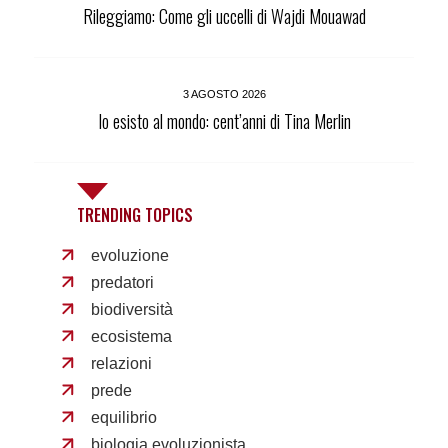
Rileggiamo: Come gli uccelli di Wajdi Mouawad
3 AGOSTO 2026
Io esisto al mondo: cent’anni di Tina Merlin
TRENDING TOPICS
evoluzione
predatori
biodiversità
ecosistema
relazioni
prede
equilibrio
biologia evoluzionista