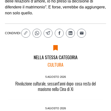
delle relazioni d’amore, io ho preso la decisione di
difendere il matrimonio”. E forse, verrebbe da aggiungere,
non solo quello.
CONDIVIDI
NELLA STESSA CATEGORIA
CULTURA
5 AGOSTO 2026
Rivoluzione culturale, sessant'anni dopo: cosa resta del
maoismo nella Cina di Xi
5 AGOSTO 2026