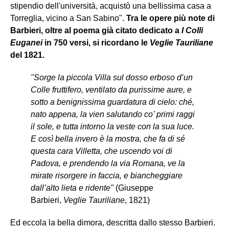
stipendio dell'università, acquistò una bellissima casa a
Torreglia, vicino a San Sabino".
Tra le opere più note di
Barbieri, oltre al poema già citato dedicato a
I Colli
Euganei
in 750 versi, si ricordano le
Veglie Tauriliane
del 1821.
"Sorge la piccola Villa sul dosso erboso d’un
Colle fruttifero, ventilato da purissime aure, e
sotto a benignissima guardatura di cielo: ché,
nato appena, la vien salutando co’ primi raggi
il sole, e tutta intorno la veste con la sua luce.
E così bella invero è la mostra, che fa di sé
questa cara Villetta, che uscendo voi di
Padova, e prendendo la via Romana, ve la
mirate risorgere in faccia, e biancheggiare
dall’alto lieta e ridente"
(Giuseppe
Barbieri,
Veglie Tauriliane
, 1821)
Ed eccola la bella dimora, descritta dallo stesso Barbieri.