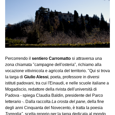
Percorrendo il
sentiero Carromatto
si attraversa una
zona chiamata "campagne dell'osteria", richiamo alla
vocazione vitivinicola e agricola del territorio. "Qui si trova
la targa di
Giulio Alessi
, poeta, professore in diversi
istituti padovani, tra cui l'Einaudi, e nelle scuole italiane a
Mogadiscio, redattore della rivista dell'università di
Padova - spiega Claudia Baldin, presidente del Parco
letterario -. Dalla raccolta
La crosta del pane
, della fine
degli anni Cinquanta del Novecento, è tratta la poesia
Torreglia",
scelta proprio per la targa dedicata al mondo