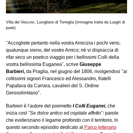
Villa dei Vescovi, Luvigliano di Torreglia (immagine tratta da Luoghi di
poeti)
"Accogliete pertanto nella vostra Amicizia i pochi versi,
qualunque sieno, del vostro Amico; né vi dispiaccia di
rifar seco un poetico viaggio per i bellissimi Colli della
vostra bellissima Euganea", scrive
Giuseppe
Barbieri,
da Praglia, nel giugno del 1806, rivolgendosi "ai
coltissimi signori Francesco ed Alessandro, fratelli
Papafava da Carrara, cavalieri del S. Ordine
Gerosolimitano".
Barbieri è l'autore del poemetto
I Colli Euganei
,
che
inizia così
"Se dolce antico ed ospitale affetto"
: parole
che evidenziano il legame profondo con il territorio
.
In
questo secondo episodio dedicato al
Parco letterario