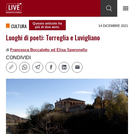
Questo articolo ha
CULTURA
14 DICEMBRE 2021
più di due anni.
Luoghi di poeti: Torreglia e Luvigliano
di
Francesca Boccaletto ed Elisa Speronello
CONDIVIDI