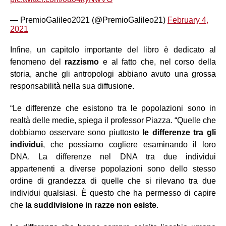
— PremioGalileo2021 (@PremioGalileo21)
February 4,
2021
Infine, un capitolo importante del libro è dedicato al
fenomeno del
razzismo
e al fatto che, nel corso della
storia, anche gli antropologi abbiano avuto una grossa
responsabilità nella sua diffusione.
“Le differenze che esistono tra le popolazioni sono in
realtà delle medie, spiega il professor Piazza. “Quelle che
dobbiamo osservare sono piuttosto
le differenze tra gli
individui
, che possiamo cogliere esaminando il loro
DNA. La differenze nel DNA tra due individui
appartenenti a diverse popolazioni sono dello stesso
ordine di grandezza di quelle che si rilevano tra due
individui qualsiasi. È questo che ha permesso di capire
che
la suddivisione in razze non esiste
.