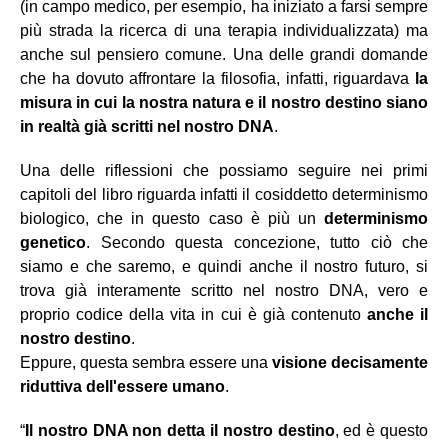
(in campo medico, per esempio, ha iniziato a farsi sempre
più strada la ricerca di una terapia individualizzata) ma
anche sul pensiero comune. Una delle grandi domande
che ha dovuto affrontare la filosofia, infatti, riguardava
la
misura in cui la nostra natura e il nostro destino siano
in realtà già scritti nel nostro DNA
.
Una delle riflessioni che possiamo seguire nei primi
capitoli del libro riguarda infatti il cosiddetto determinismo
biologico, che in questo caso è più un
determinismo
genetico
. Secondo questa concezione, tutto ciò che
siamo e che saremo, e quindi anche il nostro futuro, si
trova già interamente scritto nel nostro DNA, vero e
proprio codice della vita in cui è già contenuto
anche il
nostro destino
.
Eppure, questa sembra essere una
visione decisamente
riduttiva dell'essere umano
.
“
Il nostro DNA non detta il nostro destino
, ed è questo