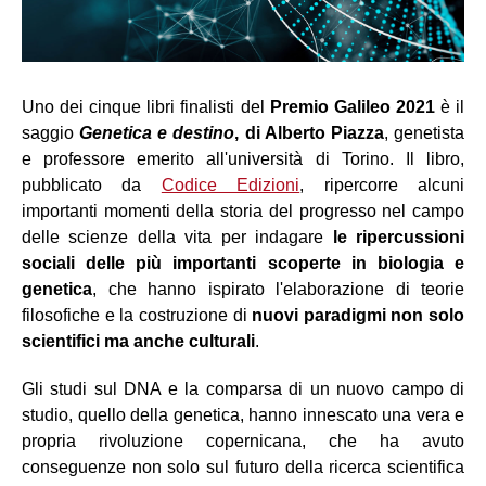
Uno dei cinque libri finalisti del
Premio Galileo 2021
è il
saggio
Genetica e destino
, di Alberto Piazza
, genetista
e professore emerito all'università di Torino. Il libro,
pubblicato da
Codice Edizioni
, ripercorre alcuni
importanti momenti della storia del progresso nel campo
delle scienze della vita per indagare
le ripercussioni
sociali delle più importanti scoperte in biologia e
genetica
, che hanno ispirato l'elaborazione di teorie
filosofiche e la costruzione di
nuovi paradigmi non solo
scientifici ma anche culturali
.
Gli studi sul DNA e la comparsa di un nuovo campo di
studio, quello della genetica, hanno innescato una vera e
propria rivoluzione copernicana, che ha avuto
conseguenze non solo sul futuro della ricerca scientifica