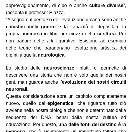
approvvigionamento, di cibo e anche
culture diverse
”,
racconta il professor Piazza.
“A segnare il percorso dell'evoluzione umana sono anche
i destini delle guerre
e la capacità di depositare la
propria
memoria
in libri, per mezzo della
scrittura
. Per
non parlare delle arti figurative. Esistono ad esempio
delle teorie che paragonano l'evoluzione artistica dei
dipinti a quella
neurologica
.
Lo studio delle
neuroscienze
, infatti, ci permette di
descrivere una storia che non è solo quella dei nostri
geni, ma riguarda anche l
'evoluzione dei nostri circuiti
neuronali
.
Questa considerazione apre un capitolo completamente
nuovo, quello dell'
epigenetica
, che riguarda tutto ciò
avviene nella nostra biologia che non è determinato dalla
sequenza del DNA, bensì dalla nostra cultura ed
educazione. Per questo,
una delle fonti del destino è la
memoria
, che è sicuramente un importante fattore che