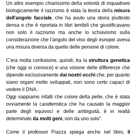
Un altro esempio chiarissimo della volontà di inquadrare
biologicamente il razzismo è stata la teoria della
misura
dell'angolo facciale
, che ha avuto una storia piuttosto
densa e che è riportata in libri terribili che giustificavano
non solo il razzismo ma anche lo schiavismo sulla
considerazione che l'angolo del viso degli europei aveva
una misura diversa da quello delle persone di colore.
C'era molta confusione, quindi, tra la
struttura genetica
(che oggi si conosce) e una visione delle differenze che
dipende esclusivamente
dai nostri occhi
che, per quanto
siano organi molto sviluppati, non sono certo capaci di
vedere il DNA.
Oggi sappiamo infatti che colore della pelle, che è stata
ovviamente la caratteristica che ha causato la maggior
parte degli equivoci e delle ambiguità, è in realtà
determinato
da molti geni
, non da uno solo”.
Come il professor Piazza spiega anche nel libro,
il