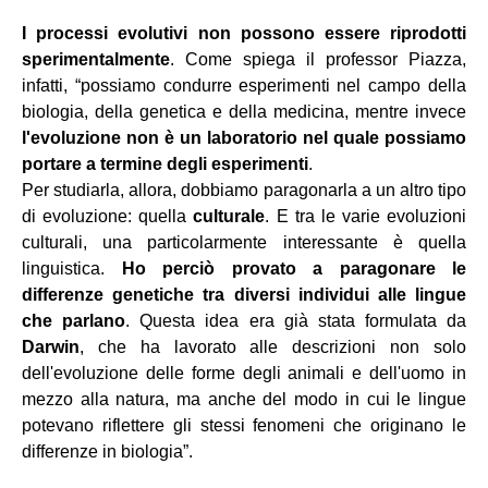
I processi evolutivi non possono essere riprodotti
sperimentalmente
. Come spiega il professor Piazza,
infatti, “possiamo condurre esperimenti nel campo della
biologia, della genetica e della medicina, mentre invece
l'evoluzione non è un laboratorio nel quale possiamo
portare a termine degli esperimenti
.
Per studiarla, allora, dobbiamo paragonarla a un altro tipo
di evoluzione: quella
culturale
. E tra le varie evoluzioni
culturali, una particolarmente interessante è quella
linguistica.
Ho perciò provato a paragonare le
differenze genetiche tra diversi individui alle lingue
che parlano
. Questa idea era già stata formulata da
Darwin
, che ha lavorato alle descrizioni non solo
dell'evoluzione delle forme degli animali e dell'uomo in
mezzo alla natura, ma anche del modo in cui le lingue
potevano riflettere gli stessi fenomeni che originano le
differenze in biologia”.