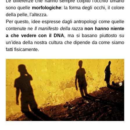
Le differenze che hanno sempre colpito l'occhio umano
sono quelle
morfologiche
: la forma degli occhi, il colore
della pelle, l'altezza.
Per questo, idee espresse dagli antropologi come quelle
contenute ne
Il manifesto della razza
non hanno niente
a che vedere con il DNA
, ma si basano piuttosto su
un'idea della nostra cultura che dipende da come siamo
fatti fisicamente.