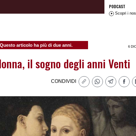
PODCAST
Scopri i nos
Questo articolo ha più di due anni.
6 DI
donna, il sogno degli anni Venti
CONDIVIDI