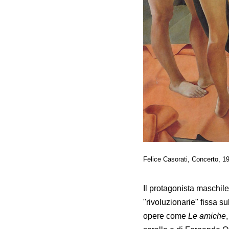
Felice Casorati, Concerto, 1
Il protagonista maschile
"rivoluzionarie" fissa s
opere come
Le amiche