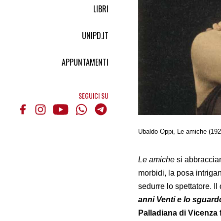
LIBRI
UNIPD.IT
APPUNTAMENTI
SEGUICI SU
Ubaldo Oppi, Le amiche (1924)
Le amiche
si abbraccian
morbidi, la posa intriga
sedurre lo spettatore. Il
anni Venti e lo sguar
Palladiana di Vicenza f