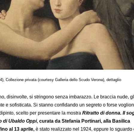
, Collezione privata (courtesy Galleria dello Scudo Verona), dettaglio
o, disinvolte, si stringono senza imbarazzo. Le braccia nude, gli
nte e sofisticata. Si stanno confidando un segreto o forse voglio
 dipinto, scelto per presentare la mostra
Ritratto di donna. Il so
do di Ubaldo Oppi
, curata da Stefania Portinari, alla Basilica
ino al 13 aprile,
è stato realizzato nel 1924, eppure lo sguardo 