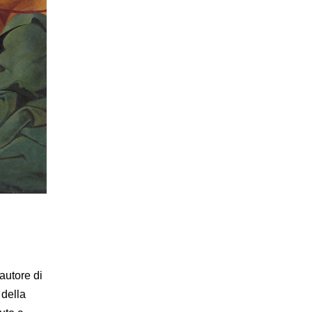
autore di
 della