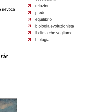
relazioni
e rievoca
prede
.
equilibrio
biologia evoluzionista
Il clima che vogliamo
biologia
orie