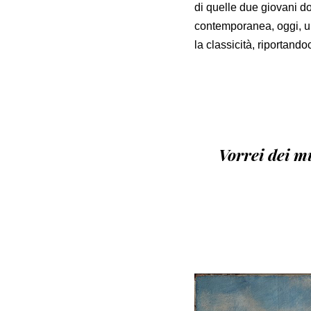
di quelle due giovani d
contemporanea, oggi, un
la classicità, riportand
Vorrei dei mu