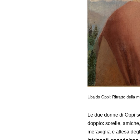
Ubaldo Oppi: Ritratto della m
Le due donne di Oppi so
doppio: sorelle, amiche
meraviglia e attesa deg