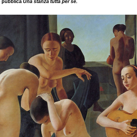
e pubblica
Una stanza tutta per sé.