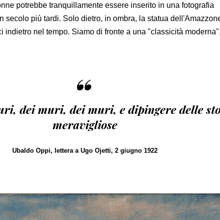
onne potrebbe tranquillamente essere inserito in una fotografia
 secolo più tardi. Solo dietro, in ombra, la statua dell'Amazzon
oci indietro nel tempo. Siamo di fronte a una "classicità moderna"
“
ri, dei muri, dei muri, e dipingere delle st
meravigliose
Ubaldo Oppi, lettera a Ugo Ojetti, 2 giugno 1922