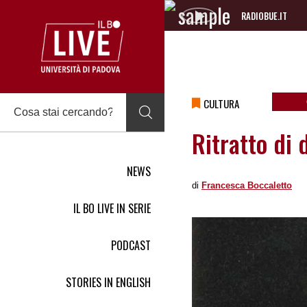
RADIOBUE.IT
Audio
Player
CULTURA
Ritratto di 
NEWS
di
Francesca Boccaletto
IL BO LIVE IN SERIE
PODCAST
STORIES IN ENGLISH