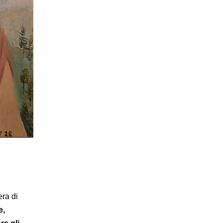
ra di
e,