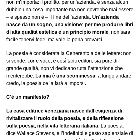
non m’importa: il profitto, per un’azienda, è senza alcun
dubbio una cosa importante ma non dovrebbe mai essere
– e spesso non è – il fine dell’azienda.
Un’azienda
nasce da un sogno, una visione: per me produrre libri
di alta qualità estetica è un principio morale
, non sarà
facile tenervi fede, ma vale la pena provarci.
La poesia è considerata la Cenerentola delle lettere: non
si vende, corre voce, e così tanti editori, sia pure di
grande qualità, non vi dedicano tutta l’attenzione che
meriterebbe.
La mia è una scommessa
: a lungo andare,
credo, la poesia ce la farà a imporsi.
C’è un manifesto?
La casa editrice veneziana nasce dall’esigenza di
rivitalizzare il ruolo della poesia, e della riflessione
sulla poesia, nella vita letteraria italiana
. La poesia,
dice Wallace Stevens, è l’indefinibile gesto sapienziale di