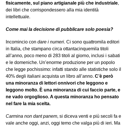
fisicamente, sul piano artigianale più che industriale
,
dei libri che corrispondessero alla mia identità
intellettuale.
Come mai la decisione di pubblicare solo poesia?
Incomincio con
dare i numeri
. Ci sono quattromila editori
in Italia, che stampano circa ottantacinquemila titoli
all’anno, poco meno di 283 titoli al giorno, inclusi i sabati
e le domeniche. Un’enorme produzione per un popolo
che legge pochissimo: infatti stando alle statistiche solo il
40% degli italiani acquista un libro all’anno.
C’è però
una minoranza di lettori onnivori che leggono e
leggono molto. È una minoranza di cui faccio parte, e
ne vado orgoglioso. A questa minoranza ho pensato
nel fare la mia scelta.
Carmina non dant panem
, si diceva venti e più secoli fa e
vale anche oggi, anzi, oggi temo che valga più di ieri. Ma