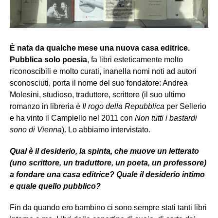
È nata da qualche mese una nuova casa editrice.
Pubblica solo poesia
, fa libri esteticamente molto
riconoscibili e molto curati, inanella nomi noti ad autori
sconosciuti, porta il nome del suo fondatore: Andrea
Molesini, studioso, traduttore, scrittore (il suo ultimo
romanzo in libreria è
Il rogo della Repubblica
per Sellerio
e ha vinto il Campiello nel 2011 con
Non tutti i bastardi
sono di Vienna
). Lo abbiamo intervistato.
Qual è il desiderio, la spinta, che muove un letterato
(uno scrittore, un traduttore, un poeta, un professore)
a fondare una casa editrice? Quale il desiderio intimo
e quale quello pubblico?
Fin da quando ero bambino ci sono sempre stati tanti libri