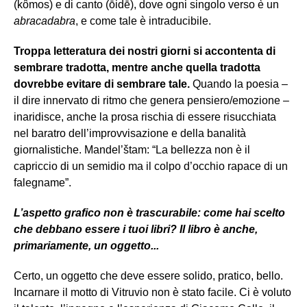
(kômos) e di canto (ōidē), dove ogni singolo verso è un
abracadabra
, e come tale è intraducibile.
Troppa letteratura dei nostri giorni si accontenta di
sembrare tradotta, mentre anche quella tradotta
dovrebbe evitare di sembrare tale.
Quando la poesia –
il dire innervato di ritmo che genera pensiero/emozione –
inaridisce, anche la prosa rischia di essere risucchiata
nel baratro dell’improvvisazione e della banalità
giornalistiche. Mandel’štam: “La bellezza non è il
capriccio di un semidio ma il colpo d’occhio rapace di un
falegname”.
L’aspetto grafico non è trascurabile: come hai scelto
che debbano essere i tuoi libri? Il libro è anche,
primariamente, un oggetto...
Certo, un oggetto che deve essere solido, pratico, bello.
Incarnare il motto di Vitruvio non è stato facile. Ci è voluto