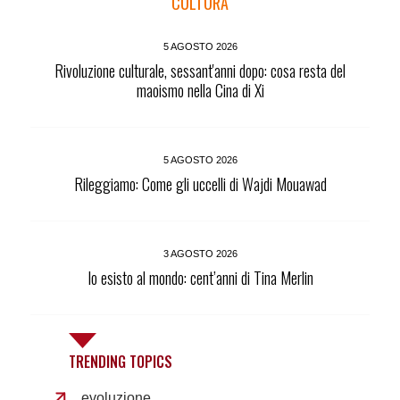
CULTURA
5 AGOSTO 2026
Rivoluzione culturale, sessant'anni dopo: cosa resta del
maoismo nella Cina di Xi
5 AGOSTO 2026
Rileggiamo: Come gli uccelli di Wajdi Mouawad
3 AGOSTO 2026
Io esisto al mondo: cent’anni di Tina Merlin
TRENDING TOPICS
evoluzione