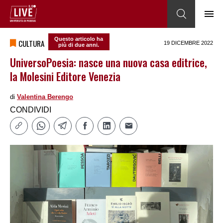
Questo articolo ha
CULTURA
19 DICEMBRE 2022
più di due anni.
UniversoPoesia: nasce una nuova casa editrice,
la Molesini Editore Venezia
di
Valentina Berengo
CONDIVIDI