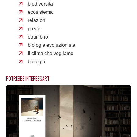
biodiversità
ecosistema
relazioni
prede
equilibrio
biologia evoluzionista
Il clima che vogliamo
biologia
POTREBBE INTERESSARTI