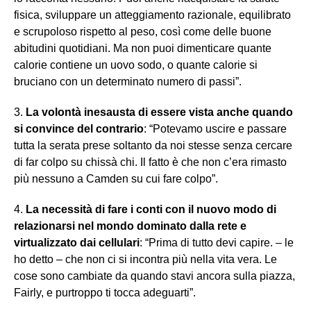
fisica, sviluppare un atteggiamento razionale, equilibrato
e scrupoloso rispetto al peso, così come delle buone
abitudini quotidiani. Ma non puoi dimenticare quante
calorie contiene un uovo sodo, o quante calorie si
bruciano con un determinato numero di passi”.
3.
La volontà inesausta di essere vista anche quando
si convince del contrario
: “Potevamo uscire e passare
tutta la serata prese soltanto da noi stesse senza cercare
di far colpo su chissà chi. Il fatto è che non c’era rimasto
più nessuno a Camden su cui fare colpo”.
4.
La necessità di fare i conti con il nuovo modo di
relazionarsi nel mondo dominato dalla rete e
virtualizzato dai cellulari
: “Prima di tutto devi capire. – le
ho detto – che non ci si incontra più nella vita vera. Le
cose sono cambiate da quando stavi ancora sulla piazza,
Fairly, e purtroppo ti tocca adeguarti”.