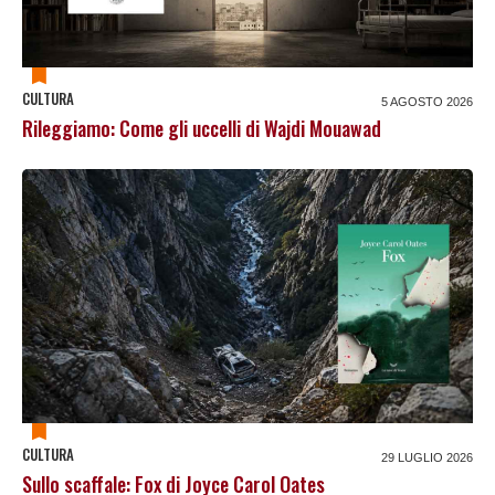
CULTURA
5 AGOSTO 2026
Rileggiamo: Come gli uccelli di Wajdi Mouawad
CULTURA
29 LUGLIO 2026
Sullo scaffale: Fox di Joyce Carol Oates