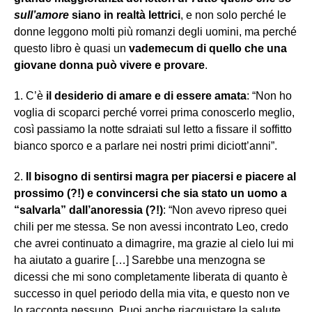
sull’amore
siano in realtà lettrici
, e non solo perché le
donne leggono molti più romanzi degli uomini, ma perché
questo libro è quasi un
vademecum di quello che una
giovane donna può vivere e provare
.
1. C’è
il desiderio di amare e di essere amata
: “Non ho
voglia di scoparci perché vorrei prima conoscerlo meglio,
così passiamo la notte sdraiati sul letto a fissare il soffitto
bianco sporco e a parlare nei nostri primi diciott’anni”.
2.
Il bisogno di sentirsi magra per piacersi e piacere al
prossimo (?!) e convincersi che sia stato un uomo a
“salvarla” dall’anoressia (?!)
: “Non avevo ripreso quei
chili per me stessa. Se non avessi incontrato Leo, credo
che avrei continuato a dimagrire, ma grazie al cielo lui mi
ha aiutato a guarire […] Sarebbe una menzogna se
dicessi che mi sono completamente liberata di quanto è
successo in quel periodo della mia vita, e questo non ve
lo racconta nessuno. Puoi anche riacquistare la salute