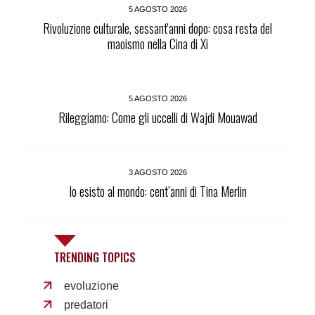
5 AGOSTO 2026
Rivoluzione culturale, sessant'anni dopo: cosa resta del
maoismo nella Cina di Xi
5 AGOSTO 2026
Rileggiamo: Come gli uccelli di Wajdi Mouawad
3 AGOSTO 2026
Io esisto al mondo: cent’anni di Tina Merlin
TRENDING TOPICS
evoluzione
predatori