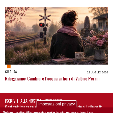
CULTURA
22 LUGLIO 2026
Rileggiamo: Cambiare l’acqua ai fiori di Valérie Perrin
ISCRIVITI ALLA NOSTRA NEWSLETTER
Impostazioni privacy
Ogni settimana selezioniamo per te nostre storie più rilevanti:
Nel nostro sito utilizziamo sia cookie tecnici necessari per il suo