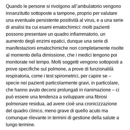
Quando le persone si rivolgono all’ambulatorio vengono
innanzitutto sottoposte a tampone, proprio per valutare
una eventuale persistente positività al virus, e a una serie
di analisi tra cui esami ematochimici: molti pazienti
possono presentare un quadro infiammatorio, un
aumento degli enzimi epatici, dunque una serie di
manifestazioni ematochimiche non completamente risolte
al momento della dimissione, che i medici tengono poi
monitorate nel tempo. Molti soggetti vengono sottoposti a
prove specifiche sul polmone, a prove di funzionalità
respiratoria, come i test spirometrici, per capire se –
specie nei pazienti particolarmente gravi, in particolare,
che hanno avuto decorsi prolungati in rianimazione – ci
può essere una tendenza a sviluppare una fibrosi
polmonare residua, ad avere cioè una cronicizzazione
del quadro clinico, meno grave di quello acuto ma
comunque rilevante in termini di gestione della salute a
lungo termine.