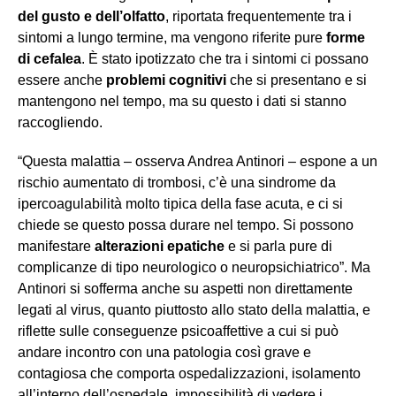
del gusto e dell’olfatto
, riportata frequentemente tra i
sintomi a lungo termine, ma vengono riferite pure
forme
di cefalea
. È stato ipotizzato che tra i sintomi ci possano
essere anche
problemi cognitivi
che si presentano e si
mantengono nel tempo, ma su questo i dati si stanno
raccogliendo.
“Questa malattia – osserva Andrea Antinori – espone a un
rischio aumentato di trombosi, c’è una sindrome da
ipercoagulabilità molto tipica della fase acuta, e ci si
chiede se questo possa durare nel tempo. Si possono
manifestare
alterazioni epatiche
e si parla pure di
complicanze di tipo neurologico o neuropsichiatrico”. Ma
Antinori si sofferma anche su aspetti non direttamente
legati al virus, quanto piuttosto allo stato della malattia, e
riflette sulle conseguenze psicoaffettive a cui si può
andare incontro con una patologia così grave e
contagiosa che comporta ospedalizzazioni, isolamento
all’interno dell’ospedale, impossibilità di vedere i