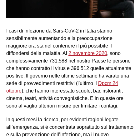
I casi di infezione da Sars-CoV-2 in Italia stanno
sensibilmente aumentando e la preoccupazione
maggiore ora sta nel contenere il più possibile il
diffondersi della malattia. Al
2 novembre 2020
, sono
complessivamente 731.588 nel nostro Paese le persone
che hanno contratto il virus e 396.512 quelle attualmente
positive. Il governo nelle ultime settimane ha varato una
serie di provvedimenti restrittivi (l'ultimo il
Dpcm 24
ottobre
), che hanno interessato scuole, bar, ristoranti,
cinema, teatri, attività convegnistiche. E in queste ore
sono al vaglio ulteriori misure per limitare i contagi.
In questi mesi la ricerca, per evidenti ragioni legate
all’emergenza, si è concentrata soprattutto sul trattamento
e sulla prevenzione dell’infezione, ma il nuovo