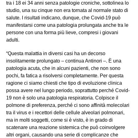
tra i 18 ei 34 anni senza patologie croniche, sottolinea lo
studio, una su cinque non era tornata al normale stato di
salute. I risultati indicano, dunque, che Covid-19 può
manifestarsi come una patologia prolungata anche tra le
persone con una forma più lieve, compresi i giovani
adulti.
“Questa malattia in diversi casi ha un decorso
insolitamente prolungato – continua Antinori –. È una
patologia acuta, che in alcuni pazienti, che non sono
pochi, fa fatica a risolversi completamente. Per questa
ragione ci siamo chiesti che tipo di evoluzione clinica
possa avere nel lungo periodo, soprattutto perché Covid-
19 non è solo una patologia respiratoria. Colpisce il
polmone di preferenza, perché ci sono affinità molecolari
tra il virus e i recettori delle cellule alveolari polmonari,
ma in molti soggetti, come si è visto, è in grado di
scatenare una reazione sistemica che può coinvolgere
altri organi, causando una serie di complicanze che