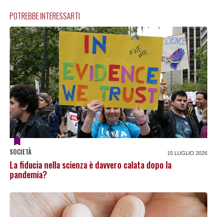
POTREBBE INTERESSARTI
SOCIETÀ
15 LUGLIO 2026
La fiducia nella scienza è davvero calata dopo la
pandemia?