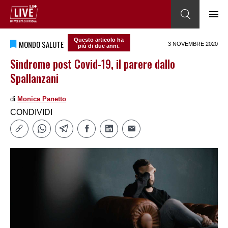
Questo articolo ha
MONDO SALUTE
3 NOVEMBRE 2020
più di due anni.
Sindrome post Covid-19, il parere dallo
Spallanzani
di
Monica Panetto
CONDIVIDI