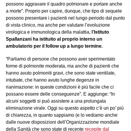
possono aggravare il quadro polmonare e portare anche
a morte”. Proprio per capire, dunque, che tipo di sequele
possono presentare i pazienti nel lungo periodo dal punto
di vista clinico, ma anche per valutare l’evoluzione
virologica e immunologica della malattia,
l’Istituto
Spallanzani ha istituito al proprio interno un
ambulatorio per il follow up a lungo termine.
“Parliamo di persone che possono aver sperimentato
forme di polmonite moderata, ma anche di pazienti che
hanno avuto polmoniti gravi, che sono state ventilate,
intubate, che hanno avuto lunghe degenze in
rianimazione: in queste condizioni è più facile che ci
possano essere delle conseguenze”. E aggiunge: “In
alcuni soggetti si può assistere a una prolungata
eliminazione virale. Oggi su questo aspetto c’è un po’ più
di chiarezza, in quanto sappiamo (e lo vediamo anche
dalle nuove disposizioni dell’Organizzazione mondiale
della Sanità che sono state di recente
recepite dal