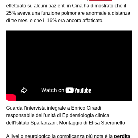
effettuato su alcuni pazienti in Cina ha dimostrato che il
25% aveva una funzione polmonare anormale a distanza
di tre mesi e che il 16% era ancora affaticato.
Guarda l'intervista integrale a Enrico Girardi,
responsabile dell’unità di Epidemiologia clinica
dell'Istituto Spallanzani. Montaggio di Elisa Speronello
A livello neurologico la complicanza più nota è la
perdita