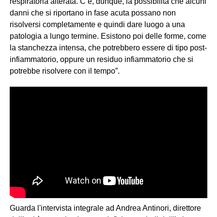
respiratoria alterata. C’è, dunque, la possibilità che alcuni
danni che si riportano in fase acuta possano non
risolversi completamente e quindi dare luogo a una
patologia a lungo termine. Esistono poi delle forme, come
la stanchezza intensa, che potrebbero essere di tipo post-
infiammatorio, oppure un residuo infiammatorio che si
potrebbe risolvere con il tempo”.
Guarda l'intervista integrale ad Andrea Antinori, direttore