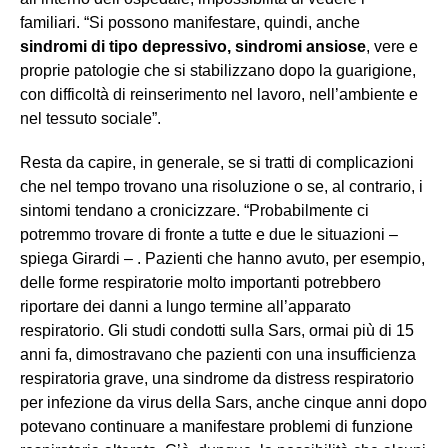
familiari. “Si possono manifestare, quindi, anche
sindromi di tipo depressivo, sindromi ansiose
, vere e
proprie patologie che si stabilizzano dopo la guarigione,
con difficoltà di reinserimento nel lavoro, nell’ambiente e
nel tessuto sociale”.
Resta da capire, in generale, se si tratti di complicazioni
che nel tempo trovano una risoluzione o se, al contrario, i
sintomi tendano a cronicizzare. “Probabilmente ci
potremmo trovare di fronte a tutte e due le situazioni –
spiega Girardi – . Pazienti che hanno avuto, per esempio,
delle forme respiratorie molto importanti potrebbero
riportare dei danni a lungo termine all’apparato
respiratorio. Gli studi condotti sulla Sars, ormai più di 15
anni fa, dimostravano che pazienti con una insufficienza
respiratoria grave, una sindrome da distress respiratorio
per infezione da virus della Sars, anche cinque anni dopo
potevano continuare a manifestare problemi di funzione