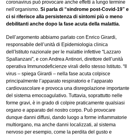
coronavirus può provocare anche effetti a lungo termine
nell’organismo.
Si parla di “sindrome post-Covid-19” e
ci si riferisce alla persistenza di sintomi più o meno
debilitanti anche dopo la fase acuta della malattia.
Dell’argomento abbiamo parlato con Enrico Girardi,
responsabile dell’unità di Epidemiologia clinica
dell'Istituto nazionale per le malattie infettive “Lazzaro
Spallanzani”, e con Andrea Antinori, direttore dell’unità
operativa Immunodeficienze virali dello stesso Istituto. “Il
virus – spiega Girardi – nella fase acuta colpisce
principalmente l’apparato respiratorio e l’apparato
cardiovascolare e provoca una disregolazione importante
del sistema emocoagulativo. Tuttavia, soprattutto nelle
forme gravi, è in grado di colpire praticamente qualsiasi
organo e apparato del nostro corpo. Può provocare
dunque danni diffusi, dando luogo a forme infiammatorie
multiorgano, ma anche danni localizzati, al sistema
nervoso per esempio, come la perdita del gusto e