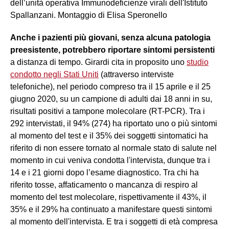
dell’unità operativa Immunodeficienze virali dell'Istituto
Spallanzani. Montaggio di Elisa Speronello
Anche i pazienti più giovani, senza alcuna patologia
preesistente, potrebbero riportare sintomi persistenti
a distanza di tempo. Girardi cita in proposito uno
studio
condotto negli Stati Uniti
(attraverso interviste
telefoniche), nel periodo compreso tra il 15 aprile e il 25
giugno 2020, su un campione di adulti dai 18 anni in su,
risultati positivi a tampone molecolare (RT-PCR). Tra i
292 intervistati, il 94% (274) ha riportato uno o più sintomi
al momento del test e il 35% dei soggetti sintomatici ha
riferito di non essere tornato al normale stato di salute nel
momento in cui veniva condotta l'intervista, dunque tra i
14 e i 21 giorni dopo l’esame diagnostico. Tra chi ha
riferito tosse, affaticamento o mancanza di respiro al
momento del test molecolare, rispettivamente il 43%, il
35% e il 29% ha continuato a manifestare questi sintomi
al momento dell'intervista. E tra i soggetti di età compresa