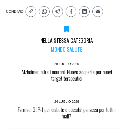
CONDIVIDI
NELLA STESSA CATEGORIA
MONDO SALUTE
28 LUGLIO 2026
Alzheimer, oltre i neuroni. Nuove scoperte per nuovi
target terapeutici
24 LUGLIO 2026
Farmaci GLP-1 per diabete e obesità: panacea per tutti i
mali?