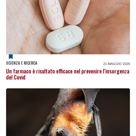
SCIENZA E RICERCA
21 MAGGIO 2026
Un farmaco è risultato efficace nel prevenire l’insorgenza
del Covid