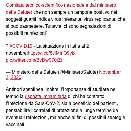
Comitato tecnico-scientifico nazionale e dal ministero
della Salute
) che non sempre un tampone positivo nei
soggetti guariti indica virus infettante, virus replicante, che
si può trasmettere. Tuttavia, ci sono segnalazioni di
possibili reinfezioni”.
?
#COVID19
- La situazione in Italia al 2
novembre:
https://t.co/8ciMmO9yfx
pic.twitter.com/BvDw070jZi
— Ministero della Salute (@MinisteroSalute)
November
2, 2020
Antinori sottolinea, inoltre, l’importanza di studiare nel
tempo la
risposta immunitaria
di chi ha contratto
l’infezione da Sars-CoV-2, sia a beneficio dei pazienti,
per stabilire i correlati di protezione a lungo termine da
eventuali reinfezioni, ma anche ai fini di possibili strategie
vaccinali.