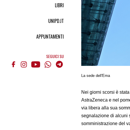
LIBRI
UNIPD.IT
APPUNTAMENTI
SEGUICI SU
La sede dell'Ema
Nei giorni scorsi è sta
AstraZeneca e nel pome
via libera alla sua som
segnalazione di alcuni s
somministrazione del v