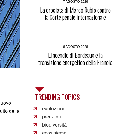
7 AGOSTO 2026
La crociata di Marco Rubio contro
la Corte penale internazionale
6 AGOSTO 2026
L’incendio di Bordeaux e la
transizione energetica della Francia
TRENDING TOPICS
uovo il
evoluzione
uito della
predatori
biodiversità
ecosistema