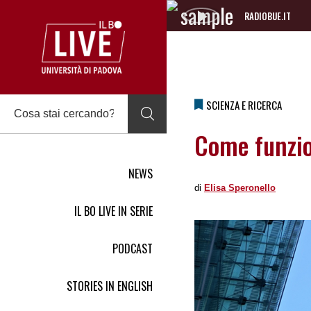
RADIOBUE.IT
Audio
Player
SCIENZA E RICERCA
Come funzio
NEWS
di
Elisa Speronello
IL BO LIVE IN SERIE
PODCAST
STORIES IN ENGLISH