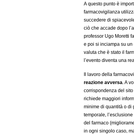
A questo punto è import
farmacovigilanza utilizz
succedere di spiacevol
ciò che accade dopo l’a
professor Ugo Moretti 
e poi si inciampa su un 
valuta che è stato il fa
l’evento diventa una re
Il lavoro della farmacov
reazione avversa
. A v
corrispondenza del sito d
richiede maggiori infor
minime di quantità o di 
temporale, l’esclusione
del farmaco (migliorame
in ogni singolo caso, m