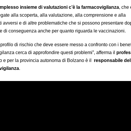
mplesso insieme di valutazioni c’è la farmacovigilanza
, che 
legate alla scoperta, alla valutazione, alla comprensione e alla
i avversi e di altre problematiche che si possono presentare do
 e di conseguenza anche per quanto riguarda le vaccinazioni.
profilo di rischio che deve essere messo a confronto con i benef
ilanza cerca di approfondire questi problemi”, afferma il
profe
o e per la provincia autonoma di Bolzano è il
responsabile del
vigilanza
.