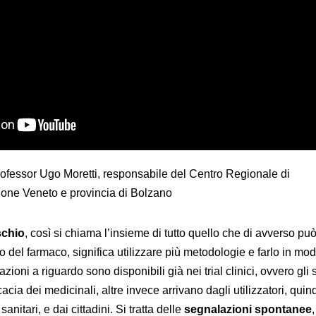
professor Ugo Moretti, responsabile del Centro Regionale di
one Veneto e provincia di Bolzano
ischio
, così si chiama l’insieme di tutto quello che di avverso pu
o del farmaco, significa utilizzare più metodologie e farlo in mo
zioni a riguardo sono disponibili già nei trial clinici, ovvero gli 
cacia dei medicinali, altre invece arrivano dagli utilizzatori, quin
sanitari, e dai cittadini. Si tratta delle
segnalazioni spontanee
,