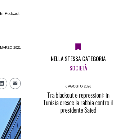
tri Podcast
 MARZO 2021
NELLA STESSA CATEGORIA
SOCIETÀ
6 AGOSTO 2026
Tra blackout e repressioni: in
Tunisia cresce la rabbia contro il
presidente Saied