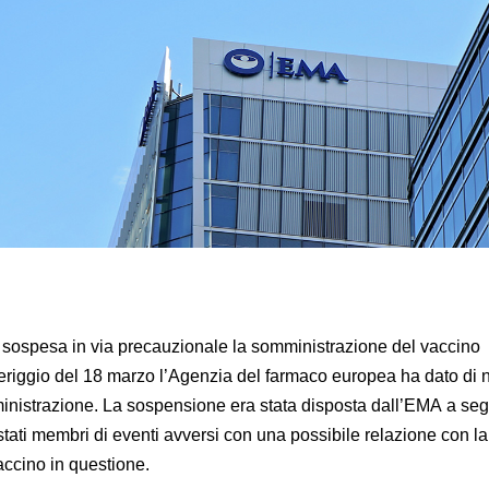
ta sospesa in via precauzionale la somministrazione del vaccino
riggio del 18 marzo l’Agenzia del farmaco europea ha dato di n
ministrazione. La sospensione era stata disposta dall’EMA a seg
tati membri di eventi avversi con una possibile relazione con la
accino in questione.