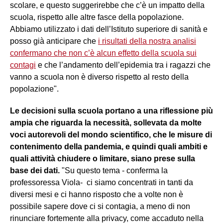
scolare, e questo suggerirebbe che c’è un impatto della
scuola, rispetto alle altre fasce della popolazione.
Abbiamo utilizzato i dati dell’Istituto superiore di sanità e
posso già anticipare che
i risultati della nostra analisi
confermano che non c’è alcun effetto della scuola sui
contagi
e che l’andamento dell’epidemia tra i ragazzi che
vanno a scuola non è diverso rispetto al resto della
popolazione".
Le decisioni sulla scuola portano a una riflessione più
ampia che riguarda la necessità, sollevata da molte
voci autorevoli del mondo scientifico, che le misure di
contenimento della pandemia, e quindi quali ambiti e
quali attività chiudere o limitare, siano prese sulla
base dei dati.
"Su questo tema - conferma la
professoressa Viola- ci siamo concentrati in tanti da
diversi mesi e ci hanno risposto che a volte non è
possibile sapere dove ci si contagia, a meno di non
rinunciare fortemente alla privacy, come accaduto nella