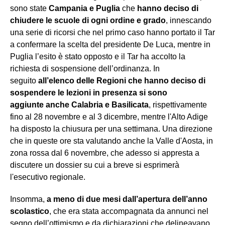
sono state
Campania e Puglia
che
hanno deciso di
chiudere le scuole di ogni ordine e grado
, innescando
una serie di ricorsi che nel primo caso hanno portato il Tar
a confermare la scelta del presidente De Luca, mentre in
Puglia l’esito è stato opposto e il Tar ha accolto la
richiesta di sospensione dell’ordinanza. In
seguito
all’elenco delle Regioni che hanno deciso di
sospendere le lezioni in presenza si sono
aggiunte anche Calabria e Basilicata
, rispettivamente
fino al 28 novembre e al 3 dicembre, mentre l'Alto Adige
ha disposto la chiusura per una settimana. Una direzione
che in queste ore sta valutando anche la Valle d'Aosta, in
zona rossa dal 6 novembre, che adesso si appresta a
discutere un dossier su cui a breve si esprimerà
l'esecutivo regionale.
Insomma,
a meno di due mesi dall’apertura dell’anno
scolastico
, che era stata accompagnata da annunci nel
segno dell’ottimismo e da dichiarazioni che delineavano