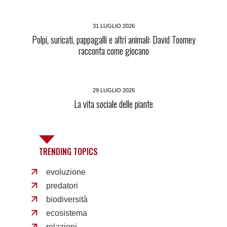
31 LUGLIO 2026
Polpi, suricati, pappagalli e altri animali: David Toomey
racconta come giocano
29 LUGLIO 2026
La vita sociale delle piante
TRENDING TOPICS
evoluzione
predatori
biodiversità
ecosistema
relazioni