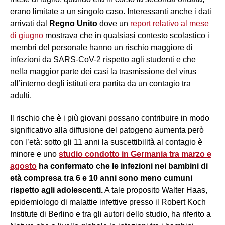
erano limitate a un singolo caso. Interessanti anche i dati
arrivati dal
Regno Unito
dove un
report relativo al mese
di giugno
mostrava che in qualsiasi contesto scolastico i
membri del personale hanno un rischio maggiore di
infezioni da SARS-CoV-2 rispetto agli studenti e che
nella maggior parte dei casi la trasmissione del virus
all’interno degli istituti era partita da un contagio tra
adulti.
Il rischio che è i più giovani possano contribuire in modo
significativo alla diffusione del patogeno aumenta però
con l’età: sotto gli 11 anni la suscettibilità al contagio è
minore e uno
studio condotto in Germania tra marzo e
agosto
ha confermato che le infezioni nei bambini di
età compresa tra 6 e 10 anni sono meno cumuni
rispetto agli adolescenti.
A tale proposito Walter Haas,
epidemiologo di malattie infettive presso il Robert Koch
Institute di Berlino e tra gli autori dello studio, ha riferito a