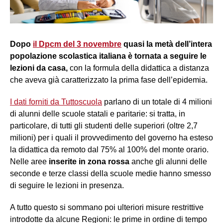
Dopo
il Dpcm del 3 novembre
quasi la metà dell’intera
popolazione scolastica italiana è tornata a seguire le
lezioni da casa,
con la formula della didattica a distanza
che aveva già caratterizzato la prima fase dell’epidemia.
I dati forniti da Tuttoscuola
parlano di un totale di 4 milioni
di alunni delle scuole statali e paritarie: si tratta, in
particolare, di tutti gli studenti delle superiori (oltre 2,7
milioni) per i quali il provvedimento del governo ha esteso
la didattica da remoto dal 75% al 100% del monte orario.
Nelle aree
inserite in zona rossa
anche gli alunni delle
seconde e terze classi della scuole medie hanno smesso
di seguire le lezioni in presenza.
A tutto questo si sommano poi ulteriori misure restrittive
introdotte da alcune Regioni: le prime in ordine di tempo