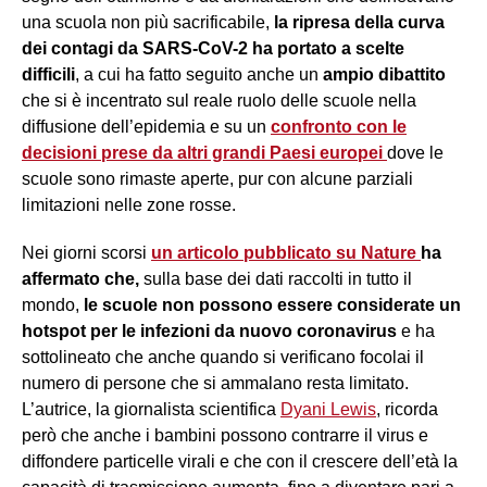
una scuola non più sacrificabile,
la ripresa della curva
dei contagi da SARS-CoV-2 ha portato a scelte
difficili
, a cui ha fatto seguito anche un
ampio dibattito
che si è incentrato sul reale ruolo delle scuole nella
diffusione dell’epidemia e su un
confronto con le
decisioni prese da altri grandi Paesi europei
dove le
scuole sono rimaste aperte, pur con alcune parziali
limitazioni nelle zone rosse.
Nei giorni scorsi
un articolo pubblicato su Nature
ha
affermato che,
sulla base dei dati raccolti in tutto il
mondo,
le scuole non possono essere considerate un
hotspot per le infezioni da nuovo coronavirus
e ha
sottolineato che anche quando si verificano focolai il
numero di persone che si ammalano resta limitato.
L’autrice, la giornalista scientifica
Dyani Lewis
, ricorda
però che anche i bambini possono contrarre il virus e
diffondere particelle virali e che con il crescere dell’età la