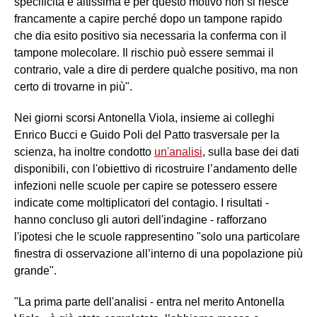
specificità è altissima e per questo motivo non si riesce
francamente a capire perché dopo un tampone rapido
che dia esito positivo sia necessaria la conferma con il
tampone molecolare. Il rischio può essere semmai il
contrario, vale a dire di perdere qualche positivo, ma non
certo di trovarne in più".
Nei giorni scorsi Antonella Viola, insieme ai colleghi
Enrico Bucci e Guido Poli del Patto trasversale per la
scienza, ha inoltre condotto
un'analisi
, sulla base dei dati
disponibili, con l'obiettivo di ricostruire l’andamento delle
infezioni nelle scuole per capire se potessero essere
indicate come moltiplicatori del contagio. I risultati -
hanno concluso gli autori dell'indagine - rafforzano
l'ipotesi che le scuole rappresentino "solo una particolare
finestra di osservazione all’interno di una popolazione più
grande".
"La prima parte dell'analisi - entra nel merito Antonella