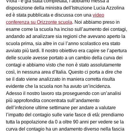
Viola - è già stata completata, l’abbiamo messa a
disposizione della ministra dell'Istruzione Lucia Azzolina
ed è stata pubblicata e discussa con una
video
conferenza su Orizzonte scuola
. Noi abbiamo preso in
esame come la scuola ha inciso sull’aumento dei contagi,
andando ad analizzare sia regioni che avevano aperto la
scuola prima, sia altre in cui l’anno scolastico era stato
avviato più tardi. Il nostro obiettivo era capire se l’apertura
delle scuole avesse portato a un cambio della curva dei
contagi e abbiamo visto che non è stato assolutamente
così, in nessuna area d’Italia. Questo ci porta a dire che
se il dato viene analizzato in maniera corretta risulta
evidente che la scuola non ha avuto un’incidenza.
Adesso il nostro lavoro sta proseguendo con un’analisi
più approfondita concentrata sull’andamento
dell’infezione ultime settimane per andare a valutare
l’impatto del contagio sulle varie fasce di età: prendiamo
tutta la popolazione da 0 a oltre 90 anni per vedere se la
curva del contagio ha un andamento diverso nella fascia