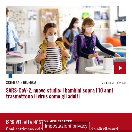
SCIENZA E RICERCA
27 LUGLIO 2020
SARS-CoV-2, nuovo studio: i bambini sopra i 10 anni
trasmettono il virus come gli adulti
ISCRIVITI ALLA NOSTRA NEWSLETTER
Impostazioni privacy
Ogni settimana selezioniamo per te nostre storie più rilevanti: