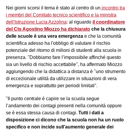
Nei giorni scorsi il tema è stato al centro di un
incontro tra
i membri del Comitato tecnico scientifico e la ministra
dell'Istruzione Lucia Azzolina
: al riguardo
il coordinatore
del Cts Agostino Miozzo ha dichiarato
che la chiusura
delle scuole è una vera emergenza
e che la comunità
scientifica adesso ha l'obbligo di valutare il rischio
potenziale del ritorno di milioni di studenti alla scuola in
presenza. "Dobbiamo fare l’impossibile affinché questo
sia un livello di rischio accettabile", ha affermato Miozzo
aggiungendo che la didattica a distanza è "uno strumento
di eccezionale utilità da utilizzare in situazioni di vera
emergenza e soprattutto per periodi limitati".
"Il punto centrale è capire se la scuola segue
l’andamento dei contagi presenti nella comunità oppure
se è essa stessa causa di contagi.
Tutti i dati a
disposizione ci dicono che la scuola non ha un ruolo
specifico e non incide sull’aumento generale dei