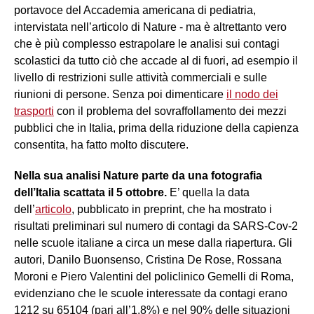
portavoce del Accademia americana di pediatria,
intervistata nell’articolo di Nature - ma è altrettanto vero
che è più complesso estrapolare le analisi sui contagi
scolastici da tutto ciò che accade al di fuori, ad esempio il
livello di restrizioni sulle attività commerciali e sulle
riunioni di persone. Senza poi dimenticare
il nodo dei
trasporti
con il problema del sovraffollamento dei mezzi
pubblici che in Italia, prima della riduzione della capienza
consentita, ha fatto molto discutere.
Nella sua analisi Nature parte da una fotografia
dell’Italia scattata il 5 ottobre.
E’ quella la data
dell’
articolo
, pubblicato in preprint, che ha mostrato i
risultati preliminari sul numero di contagi da SARS-Cov-2
nelle scuole italiane a circa un mese dalla riapertura. Gli
autori, Danilo Buonsenso, Cristina De Rose, Rossana
Moroni e Piero Valentini del policlinico Gemelli di Roma,
evidenziano che le scuole interessate da contagi erano
1212 su 65104 (pari all’1,8%) e nel 90% delle situazioni