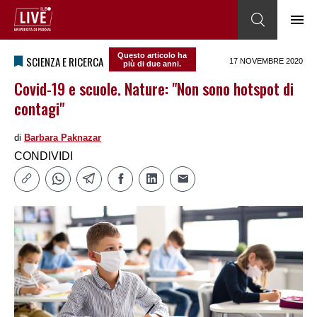
Questo articolo ha
SCIENZA E RICERCA
17 NOVEMBRE 2020
più di due anni.
Covid-19 e scuole. Nature: "Non sono hotspot di
contagi"
di
Barbara Paknazar
CONDIVIDI