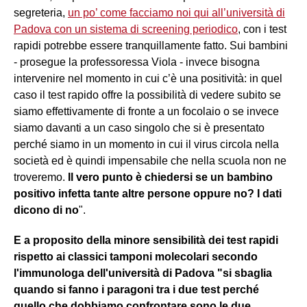
segreteria,
un po’ come facciamo noi qui all’università di
Padova con un sistema di screening periodico
, con i test
rapidi potrebbe essere tranquillamente fatto. Sui bambini
- prosegue la professoressa Viola - invece bisogna
intervenire nel momento in cui c’è una positività: in quel
caso il test rapido offre la possibilità di vedere subito se
siamo effettivamente di fronte a un focolaio o se invece
siamo davanti a un caso singolo che si è presentato
perché siamo in un momento in cui il virus circola nella
società ed è quindi impensabile che nella scuola non ne
troveremo.
Il vero punto è chiedersi se un bambino
positivo infetta tante altre persone oppure no? I dati
dicono di no
".
E a proposito della minore sensibilità dei test rapidi
rispetto ai classici tamponi molecolari secondo
l'immunologa dell'università di Padova "si sbaglia
quando si fanno i paragoni tra i due test perché
quello che dobbiamo confrontare sono le due