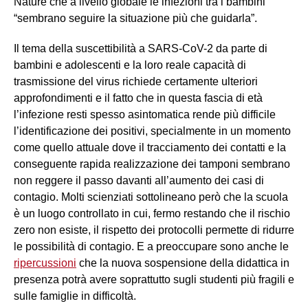
Nature che a livello globale le infezioni tra i bambini
“sembrano seguire la situazione più che guidarla”.
Il tema della suscettibilità a SARS-CoV-2 da parte di
bambini e adolescenti e la loro reale capacità di
trasmissione del virus richiede certamente ulteriori
approfondimenti e il fatto che in questa fascia di età
l’infezione resti spesso asintomatica rende più difficile
l’identificazione dei positivi, specialmente in un momento
come quello attuale dove il tracciamento dei contatti e la
conseguente rapida realizzazione dei tamponi sembrano
non reggere il passo davanti all’aumento dei casi di
contagio. Molti scienziati sottolineano però che la scuola
è un luogo controllato in cui, fermo restando che il rischio
zero non esiste, il rispetto dei protocolli permette di ridurre
le possibilità di contagio. E a preoccupare sono anche le
ripercussioni
che la nuova sospensione della didattica in
presenza potrà avere soprattutto sugli studenti più fragili e
sulle famiglie in difficoltà.