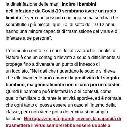
la dinsinfezione delle mani.
Inoltre i bambini
nell’infezione da Covid-19 sembrano avere un ruolo
limitato
: è vero che possono contagiarsi ma sembra che
soprattutto i più piccoli, quelli al di sotto dei 10-12 anni,
hanno una minore capacità di trasmissione del virus e di
infettare altre persone".
L'elemento centrale su cui si focalizza anche l'analisi di
Nature è che un contagio rilevato a scuola difficilmente si
propaga fino a diventare un punto di innesco di
un focolaio. "Nei dati che riguardano le scuole si rileva
che effettivamente
può esserci la positività del singolo
bambino, ma generalmente non si crea poi un cluster.
Quindi il bambino può infettarsi in altri contesti, come
quello familiare o durante le attività sportive, ed è normale
che ogni tanto ci possa essere un caso all’interno della
classe, però non viene poi a determinarsi un ampio
focolaio.
Nei ragazzini più grandi, invece, la capacità di
trasmettere il virus sembrerebbe essere uguale a