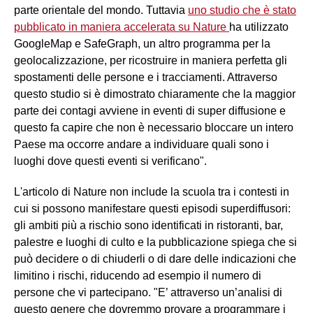
parte orientale del mondo. Tuttavia
uno studio che è stato
pubblicato in maniera accelerata su Nature
ha utilizzato
GoogleMap e SafeGraph, un altro programma per la
geolocalizzazione, per ricostruire in maniera perfetta gli
spostamenti delle persone e i tracciamenti. Attraverso
questo studio si è dimostrato chiaramente che la maggior
parte dei contagi avviene in eventi di super diffusione e
questo fa capire che non è necessario bloccare un intero
Paese ma occorre andare a individuare quali sono i
luoghi dove questi eventi si verificano".
L'articolo di Nature non include la scuola tra i contesti in
cui si possono manifestare questi episodi superdiffusori:
gli ambiti più a rischio sono identificati in ristoranti, bar,
palestre e luoghi di culto e la pubblicazione spiega che si
può decidere o di chiuderli o di dare delle indicazioni che
limitino i rischi, riducendo ad esempio il numero di
persone che vi partecipano. "E’ attraverso un’analisi di
questo genere che dovremmo provare a programmare i