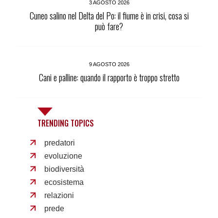
3 AGOSTO 2026
Cuneo salino nel Delta del Po: il fiume è in crisi, cosa si
può fare?
9 AGOSTO 2026
Cani e palline: quando il rapporto è troppo stretto
TRENDING TOPICS
predatori
evoluzione
biodiversità
ecosistema
relazioni
prede