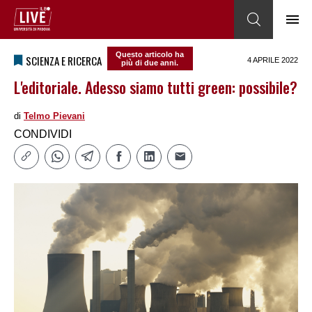
Questo articolo ha
SCIENZA E RICERCA
4 APRILE 2022
più di due anni.
L'editoriale. Adesso siamo tutti green: possibile?
di
Telmo Pievani
CONDIVIDI