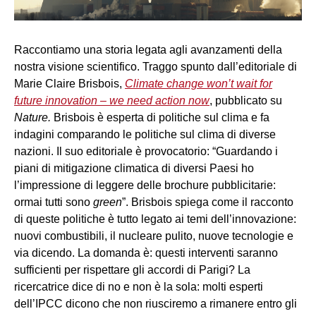
Raccontiamo una storia legata agli avanzamenti della
nostra visione scientifico. Traggo spunto dall’editoriale di
Marie Claire Brisbois,
Climate change won’t wait for
future innovation – we need action now
, pubblicato su
Nature.
Brisbois è esperta di politiche sul clima e fa
indagini comparando le politiche sul clima di diverse
nazioni. Il suo editoriale è provocatorio: “Guardando i
piani di mitigazione climatica di diversi Paesi ho
l’impressione di leggere delle brochure pubblicitarie:
ormai tutti sono
green
”. Brisbois spiega come il racconto
di queste politiche è tutto legato ai temi dell’innovazione:
nuovi combustibili, il nucleare pulito, nuove tecnologie e
via dicendo. La domanda è: questi interventi saranno
sufficienti per rispettare gli accordi di Parigi? La
ricercatrice dice di no e non è la sola: molti esperti
dell’IPCC dicono che non riusciremo a rimanere entro gli