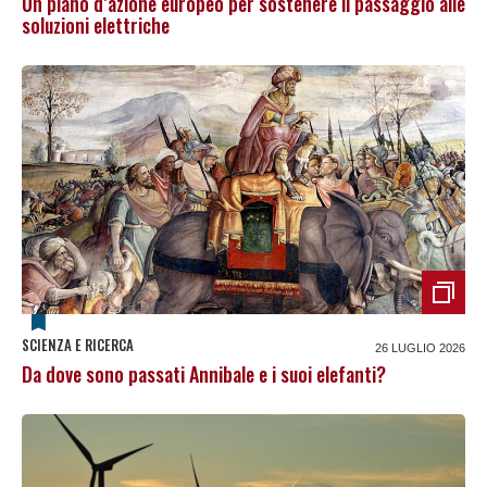
Un piano d’azione europeo per sostenere il passaggio alle
soluzioni elettriche
SCIENZA E RICERCA
26 LUGLIO 2026
Da dove sono passati Annibale e i suoi elefanti?