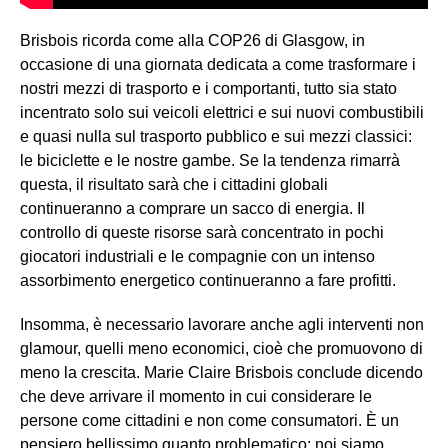
Brisbois ricorda come alla COP26 di Glasgow, in
occasione di una giornata dedicata a come trasformare i
nostri mezzi di trasporto e i comportanti, tutto sia stato
incentrato solo sui veicoli elettrici e sui nuovi combustibili
e quasi nulla sul trasporto pubblico e sui mezzi classici:
le biciclette e le nostre gambe. Se la tendenza rimarrà
questa, il risultato sarà che i cittadini globali
continueranno a comprare un sacco di energia. Il
controllo di queste risorse sarà concentrato in pochi
giocatori industriali e le compagnie con un intenso
assorbimento energetico continueranno a fare profitti.
Insomma, è necessario lavorare anche agli interventi non
glamour, quelli meno economici, cioè che promuovono di
meno la crescita. Marie Claire Brisbois conclude dicendo
che deve arrivare il momento in cui considerare le
persone come cittadini e non come consumatori. È un
pensiero bellissimo quanto problematico: noi siamo