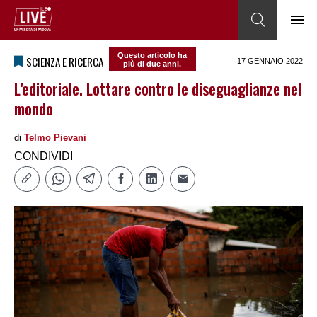
Questo articolo ha
SCIENZA E RICERCA
17 GENNAIO 2022
più di due anni.
L'editoriale. Lottare contro le diseguaglianze nel
mondo
di
Telmo Pievani
CONDIVIDI