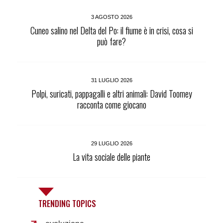
3 AGOSTO 2026
Cuneo salino nel Delta del Po: il fiume è in crisi, cosa si
può fare?
31 LUGLIO 2026
Polpi, suricati, pappagalli e altri animali: David Toomey
racconta come giocano
29 LUGLIO 2026
La vita sociale delle piante
TRENDING TOPICS