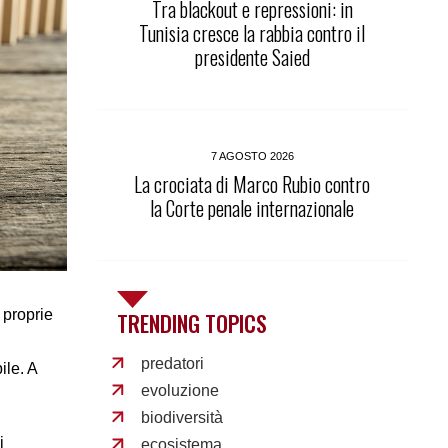
Tra blackout e repressioni: in
Tunisia cresce la rabbia contro il
presidente Saied
7 AGOSTO 2026
La crociata di Marco Rubio contro
la Corte penale internazionale
e proprie
TRENDING TOPICS
predatori
ile. A
evoluzione
biodiversità
i
ecosistema