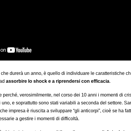
a, che durerà un anno, è quello di individuare le caratteristiche 
 ad
assorbire lo shock e a riprendersi con efficacia
.
te perché, verosimilmente, nel corso dei 10 anni i momenti di cris
i uno, e soprattutto sono stati variabili a seconda del settore. Sa
che impresa è riuscita a sviluppare “gli anticorpi”, cioè se ha fat
arie a gestire i momenti di difficoltà.