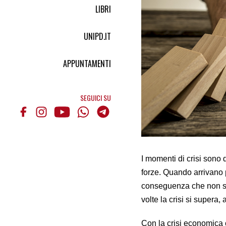
LIBRI
UNIPD.IT
APPUNTAMENTI
SEGUICI SU
I momenti di crisi sono q
forze. Quando arrivano p
conseguenza che non sem
volte la crisi si supera
Con la crisi economica c