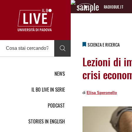
RADIOBUE.IT
Audio
Player
SCIENZA E RICERCA
Lezioni di i
crisi econo
NEWS
IL BO LIVE IN SERIE
di
Elisa Speronello
PODCAST
STORIES IN ENGLISH