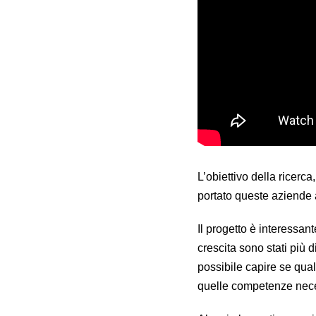
L’obiettivo della ricerc
portato queste aziende
Il progetto è interessan
crescita sono stati più d
possibile capire se qual
quelle competenze necess