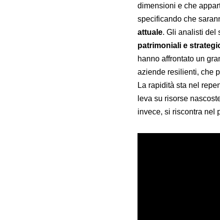
dimensioni e che apparte
specificando che saranno
attuale
. Gli analisti de
patrimoniali e strateg
hanno affrontato un gra
aziende resilienti, che 
La rapidità sta nel repen
leva su risorse nascost
invece, si riscontra nel 