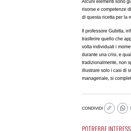
Alcuni elementi sono già
risorse e competenze di
di questa ricetta per la 
Il professore Gubitta, i
trasferire quello che ap
volta individuati i momen
durante una crisi, e qua
tradizionalmente, non s
illustrare solo i casi di
manageriale, si complet
CONDIVIDI
POTREBBE INTERESS