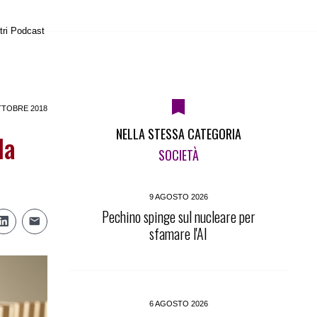
tri Podcast
TTOBRE 2018
NELLA STESSA CATEGORIA
la
SOCIETÀ
9 AGOSTO 2026
Pechino spinge sul nucleare per
sfamare l'AI
6 AGOSTO 2026