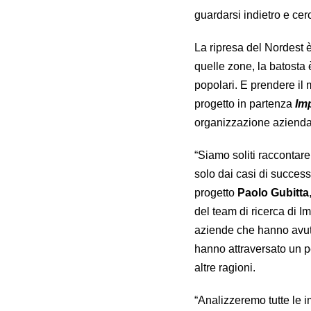
guardarsi indietro e cerc
La ripresa del Nordest è
quelle zone, la batosta 
popolari. E prendere il 
progetto in partenza
Imp
organizzazione aziendal
“Siamo soliti raccontar
solo dai casi di success
progetto
Paolo Gubitta
del team di ricerca di I
aziende che hanno avu
hanno attraversato un pe
altre ragioni.
“Analizzeremo tutte le i