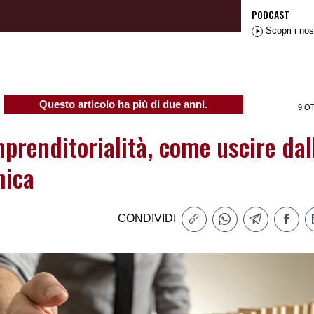
PODCAST
Scopri i nos
Questo articolo ha più di due anni.
9 O
mprenditorialità, come uscire dal
mica
CONDIVIDI