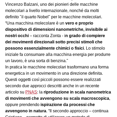
Vincenzo Balzani, uno dei pionieri delle macchine
molecolari a livello internazionale, nonché da molti
definito "il quarto Nobel" per le macchine molecolari.
“Una macchina molecolare è un
vero e proprio
dispositivo di dimensioni nanometriche, invisibile ai
nostri occhi
– racconta Zonta - i
n grado di compiere
dei movimenti direzionali sotto precisi stimoli che
possono essenzialmente chimici o fisici
. Lo stimolo
iniziale fa consumare alla macchina energia per produrre
un lavoro, è una sorta di benzina."
In pratica le macchine molecolari trasformano una forma
energetica in un movimento in una direzione definita.
Questi oggetti così piccoli possono essere realizzati
secondo due approcci descritti anche in un recente
articolo su
PNAS
: la
riproduzione in scala nanometrica
di movimenti che avvengono su scala macroscopica
,
oppure prendendo
ispirazione da processi che
avvengono in natura
. “Il secondo approccio – continua