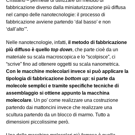
Cristiano – permette di utilizzare un metodo di
fabbricazione diverso dalla miniaturizzazione più diffusa
nel campo delle nanotecnologie: il processo di
fabbricazione avviene partendo ‘dal basso’ e non
‘dall’alto’”.
Nelle nanotecnologie, infatti,
il metodo di fabbricazione
più diffuso è quello
top down
, che parte cioè da un
materiale su scala macroscopica e lo “scolpisce”, ci
“scrive” fino ad ottenere oggetti su scala nanometrica.
Con le macchine molecolari invece si può applicare la
tipologia di fabbricazione
bottom up
: si parte da
molecole semplici e tramite specifiche tecniche di
assemblaggio si ottiene appunto la macchina
molecolare
. Un po’ come realizzare una costruzione
partendo dai mattoncini invece che realizzare una
scultura partendo da un blocco di marmo. Tutto a
dimensioni piccolissime però.