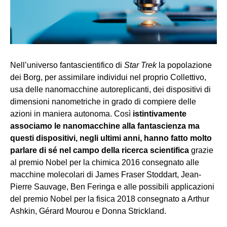
Nell’universo fantascientifico di
Star Trek
la popolazione
dei Borg, per assimilare individui nel proprio Collettivo,
usa delle nanomacchine autoreplicanti, dei dispositivi di
dimensioni nanometriche in grado di compiere delle
azioni in maniera autonoma. Così
istintivamente
associamo le nanomacchine alla fantascienza ma
questi dispositivi, negli ultimi anni, hanno fatto molto
parlare di sé nel campo della ricerca scientifica
grazie
al premio Nobel per la chimica 2016 consegnato alle
macchine molecolari di James Fraser Stoddart, Jean-
Pierre Sauvage, Ben Feringa e alle possibili applicazioni
del premio Nobel per la fisica 2018 consegnato a Arthur
Ashkin, Gérard Mourou e Donna Strickland.