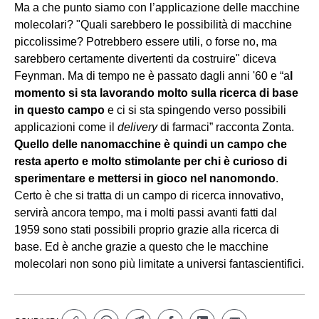
Ma a che punto siamo con l’applicazione delle macchine
molecolari? "Quali sarebbero le possibilità di macchine
piccolissime? Potrebbero essere utili, o forse no, ma
sarebbero certamente divertenti da costruire" diceva
Feynman. Ma di tempo ne è passato dagli anni '60 e “a
l
momento si sta lavorando molto sulla ricerca di base
in questo campo
e ci si sta spingendo verso possibili
applicazioni come il
delivery
di farmaci” racconta Zonta.
Quello delle nanomacchine è quindi un campo che
resta aperto e molto stimolante per chi è curioso di
sperimentare e mettersi in gioco nel nanomondo
.
Certo è che si tratta di un campo di ricerca innovativo,
servirà ancora tempo, ma i molti passi avanti fatti dal
1959 sono stati possibili proprio grazie alla ricerca di
base. Ed è anche grazie a questo che le macchine
molecolari non sono più limitate a universi fantascientifici.