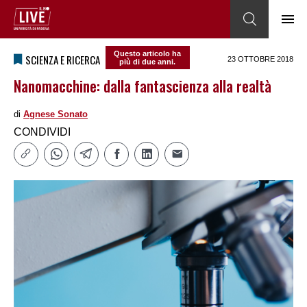
Questo articolo ha
SCIENZA E RICERCA
23 OTTOBRE 2018
più di due anni.
Nanomacchine: dalla fantascienza alla realtà
di
Agnese Sonato
CONDIVIDI