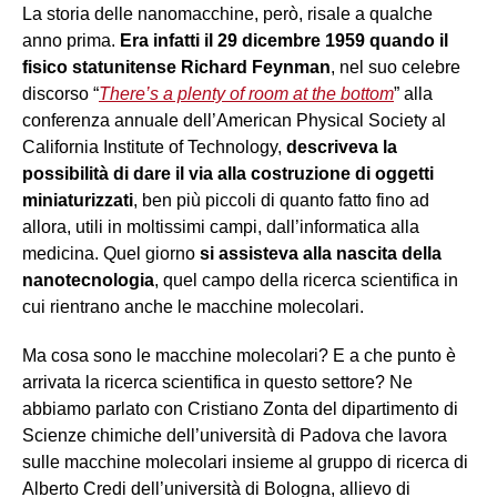
La storia delle nanomacchine, però, risale a qualche
anno prima.
Era infatti il 29 dicembre 1959 quando il
fisico statunitense Richard Feynman
, nel suo celebre
discorso “
There’s a plenty of room at the bottom
” alla
conferenza annuale dell’American Physical Society al
California Institute of Technology,
descriveva la
possibilità di dare il via alla costruzione di oggetti
miniaturizzati
, ben più piccoli di quanto fatto fino ad
allora, utili in moltissimi campi, dall’informatica alla
medicina. Quel giorno
si assisteva alla nascita della
nanotecnologia
, quel campo della ricerca scientifica in
cui rientrano anche le macchine molecolari.
Ma cosa sono le macchine molecolari? E a che punto è
arrivata la ricerca scientifica in questo settore? Ne
abbiamo parlato con Cristiano Zonta del dipartimento di
Scienze chimiche dell’università di Padova che lavora
sulle macchine molecolari insieme al gruppo di ricerca di
Alberto Credi dell’università di Bologna, allievo di