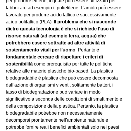
per produrre etilene, il quale può essere utilizzato per
fabbricare ad esempio il polietilene. L'amido può essere
lavorato per produrre acido lattico e successivamente
acido polilattico (PLA). I
l problema che si nasconde
dietro questa tecnologia è che si richiede l'uso di
risorse naturali (ad esempio terra, acqua) che
potrebbero essere sottratte ad altre attività di
sostentamento vitali per l’uomo
. Pertanto
è
fondamentale cercare di rispettare i criteri di
sostenibilità
come prerequisito per tutte le politiche
relative alle materie plastiche bio-based. La plastica
biodegradabile è plastica che può essere decomposta
dall'azione di organismi viventi, solitamente batteri, il
tasso di biodegradazione può variare in modo
significativo a seconda delle condizioni di smaltimento e
della composizione della plastica. Pertanto, la plastica
biodegradabile potrebbe non necessariamente
decomporsi prontamente nell'ambiente naturale e
potrebbe fornire reali benefici ambientali solo nei paesi