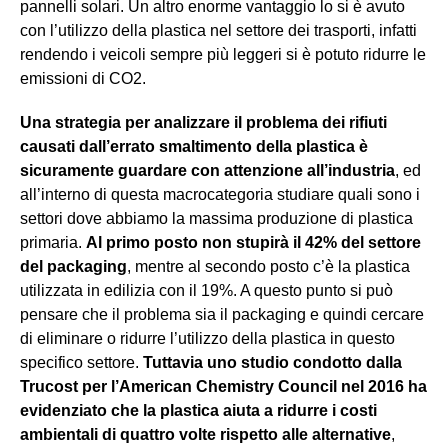
pannelli solari. Un altro enorme vantaggio lo si è avuto
con l’utilizzo della plastica nel settore dei trasporti, infatti
rendendo i veicoli sempre più leggeri si è potuto ridurre le
emissioni di CO2.
Una strategia per analizzare il problema dei rifiuti
causati dall’errato smaltimento della plastica è
sicuramente guardare con attenzione all’industria
, ed
all’interno di questa macrocategoria studiare quali sono i
settori dove abbiamo la massima produzione di plastica
primaria.
Al primo posto non stupirà il 42% del settore
del packaging
, mentre al secondo posto c’è la plastica
utilizzata in edilizia con il 19%. A questo punto si può
pensare che il problema sia il packaging e quindi cercare
di eliminare o ridurre l’utilizzo della plastica in questo
specifico settore.
Tuttavia uno studio condotto dalla
Trucost per l’American Chemistry Council nel 2016 ha
evidenziato che la plastica aiuta a ridurre i costi
ambientali di quattro volte rispetto alle alternative
,