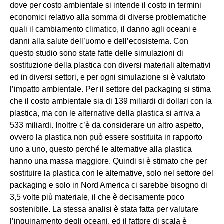
dove per costo ambientale si intende il costo in termini
economici relativo alla somma di diverse problematiche
quali il cambiamento climatico, il danno agli oceani e
danni alla salute dell’uomo e dell’ecosistema. Con
questo studio sono state fatte delle simulazioni di
sostituzione della plastica con diversi materiali alternativi
ed in diversi settori, e per ogni simulazione si è valutato
l’impatto ambientale. Per il settore del packaging si stima
che il costo ambientale sia di 139 miliardi di dollari con la
plastica, ma con le alternative della plastica si arriva a
533 miliardi. Inoltre c’è da considerare un altro aspetto,
ovvero la plastica non può essere sostituita in rapporto
uno a uno, questo perché le alternative alla plastica
hanno una massa maggiore. Quindi si è stimato che per
sostituire la plastica con le alternative, solo nel settore del
packaging e solo in Nord America ci sarebbe bisogno di
3,5 volte più materiale, il che è decisamente poco
sostenibile. La stessa analisi è stata fatta per valutare
l’inquinamento degli oceani, ed il fattore di scala è