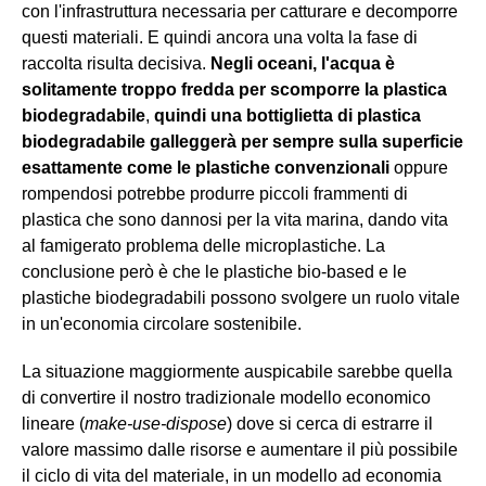
con l'infrastruttura necessaria per catturare e decomporre
questi materiali. E quindi ancora una volta la fase di
raccolta risulta decisiva.
Negli oceani, l'acqua è
solitamente troppo fredda per scomporre la plastica
biodegradabile
,
quindi una bottiglietta di plastica
biodegradabile galleggerà per sempre sulla superficie
esattamente come le plastiche convenzionali
oppure
rompendosi potrebbe produrre piccoli frammenti di
plastica che sono dannosi per la vita marina, dando vita
al famigerato problema delle microplastiche. La
conclusione però è che le plastiche bio-based e le
plastiche biodegradabili possono svolgere un ruolo vitale
in un'economia circolare sostenibile.
La situazione maggiormente auspicabile sarebbe quella
di convertire il nostro tradizionale modello economico
lineare (
make-use-dispose
) dove si cerca di estrarre il
valore massimo dalle risorse e aumentare il più possibile
il ciclo di vita del materiale, in un modello ad economia