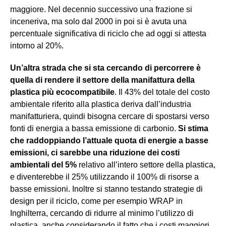
maggiore. Nel decennio successivo una frazione si
inceneriva, ma solo dal 2000 in poi si è avuta una
percentuale significativa di riciclo che ad oggi si attesta
intorno al 20%.
Un’altra strada che si sta cercando di percorrere è
quella di rendere il settore della manifattura della
plastica più ecocompatibile
. Il 43% del totale del costo
ambientale riferito alla plastica deriva dall’industria
manifatturiera, quindi bisogna cercare di spostarsi verso
fonti di energia a bassa emissione di carbonio.
Si stima
che raddoppiando l’attuale quota di energie a basse
emissioni, ci sarebbe una riduzione dei costi
ambientali del 5%
relativo all’intero settore della plastica,
e diventerebbe il 25% utilizzando il 100% di risorse a
basse emissioni. Inoltre si stanno testando strategie di
design per il riciclo, come per esempio WRAP in
Inghilterra, cercando di ridurre al minimo l’utilizzo di
plastica, anche considerando il fatto che i costi maggiori