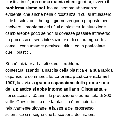
plastica in sé,
ma come questa viene gestita
, ovvero
il
problema siamo noi
. Inoltre, sembra abbastanza
evidente, che anche nella circostanza in cui si attuassero
tutte le soluzioni che ogni giorno vengono proposte per
risolvere il problema dei rifiuti di plastica, la situazione
cambierebbe poco se non si dovesse passare attraverso
un processo di sensibilizzazione e di cultura riguardo a
come il consumatore gestisce i rifiuti, ed in particolare
quelli plastici.
Si può iniziare ad analizzare il problema
contestualizzando la nascita della plastica e la sua rapida
espansione commerciale.
La prima plastica è nata nel
1907
, tuttavia
la grande espansione della produzione
della plastica si ebbe intorno agli anni Cinquanta
, e
nei successivi 65 anni, la produzione è aumentata di 200
volte. Questo indica che la plastica è un materiale
relativamente giovane, e la storia del progresso
scientifico ci insegna che la scoperta dei materiali