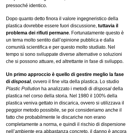
pressoché identico.
Dopo quanto detto finora il valore ingegneristico della
plastica dovrebbe essere fuori discussione,
tuttavia il
problema dei rifiuti permane
. Fortunatamente questo è
un tema molto sentito dall’opinione pubblica e dalla
comunità scientifica e per questo molto studiato. Nel
tempo si sono sviluppate diverse alternative o soluzioni
che si possono attuare, ed altrettante in fase di sviluppo.
Un primo approccio è quello di gestire meglio la fase
di
disposal
, ovvero il fine vita della plastica. Lo studio
Plastic Pollution
ha analizzato i metodi di
disposal
della
plastica nel corso della storia. Nel 1980 il 100% della
plastica veniva gettato in discarica, ovvero si utilizzava il
peggior metodo possibile, se poi consideriamo anche il
fatto che probabilmente le discariche non erano
completamente a norma, e quindi il rischio di dispersione
nell’ambiente era abbastanza concreto, il danno è ancora