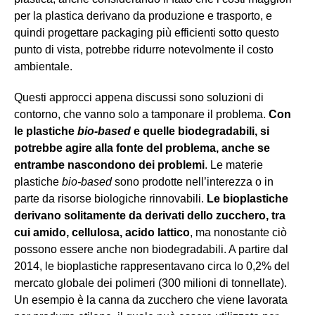
per la plastica derivano da produzione e trasporto, e
quindi progettare packaging più efficienti sotto questo
punto di vista, potrebbe ridurre notevolmente il costo
ambientale.
Questi approcci appena discussi sono soluzioni di
contorno, che vanno solo a tamponare il problema.
Con
le plastiche
bio-based
e quelle biodegradabili, si
potrebbe agire alla fonte del problema, anche se
entrambe nascondono dei problemi
. Le materie
plastiche
bio-based
sono prodotte nell’interezza o in
parte da risorse biologiche rinnovabili.
Le bioplastiche
derivano solitamente da derivati ​​dello zucchero, tra
cui amido, cellulosa, acido lattico
, ma nonostante ciò
possono essere anche non biodegradabili. A partire dal
2014, le bioplastiche rappresentavano circa lo 0,2% del
mercato globale dei polimeri (300 milioni di tonnellate).
Un esempio è la canna da zucchero che viene lavorata