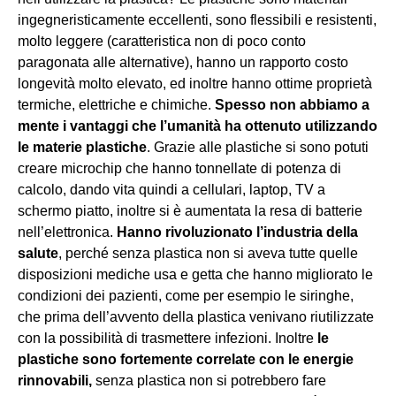
ingegneristicamente eccellenti, sono flessibili e resistenti,
molto leggere (caratteristica non di poco conto
paragonata alle alternative), hanno un rapporto costo
longevità molto elevato, ed inoltre hanno ottime proprietà
termiche, elettriche e chimiche.
Spesso non abbiamo a
mente i vantaggi che l’umanità ha ottenuto utilizzando
le materie plastiche
. Grazie alle plastiche si sono potuti
creare microchip che hanno tonnellate di potenza di
calcolo, dando vita quindi a cellulari, laptop, TV a
schermo piatto, inoltre si è aumentata la resa di batterie
nell’elettronica.
Hanno rivoluzionato l’industria della
salute
, perché senza plastica non si aveva tutte quelle
disposizioni mediche usa e getta che hanno migliorato le
condizioni dei pazienti, come per esempio le siringhe,
che prima dell’avvento della plastica venivano riutilizzate
con la possibilità di trasmettere infezioni. Inoltre
le
plastiche sono fortemente correlate con le energie
rinnovabili,
senza plastica non si potrebbero fare