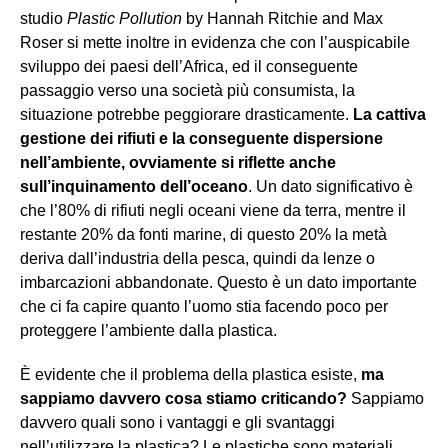
studio
Plastic Pollution
by Hannah Ritchie and Max
Roser si mette inoltre in evidenza che con l’auspicabile
sviluppo dei paesi dell’Africa, ed il conseguente
passaggio verso una società più consumista, la
situazione potrebbe peggiorare drasticamente.
La cattiva
gestione dei rifiuti e la conseguente dispersione
nell’ambiente, ovviamente si riflette anche
sull’inquinamento dell’oceano
. Un dato significativo è
che l’80% di rifiuti negli oceani viene da terra, mentre il
restante 20% da fonti marine, di questo 20% la metà
deriva dall’industria della pesca, quindi da lenze o
imbarcazioni abbandonate. Questo è un dato importante
che ci fa capire quanto l’uomo stia facendo poco per
proteggere l’ambiente dalla plastica.
È evidente che il problema della plastica esiste,
ma
sappiamo davvero cosa stiamo criticando?
Sappiamo
davvero quali sono i vantaggi e gli svantaggi
nell’utilizzare la plastica? Le plastiche sono materiali