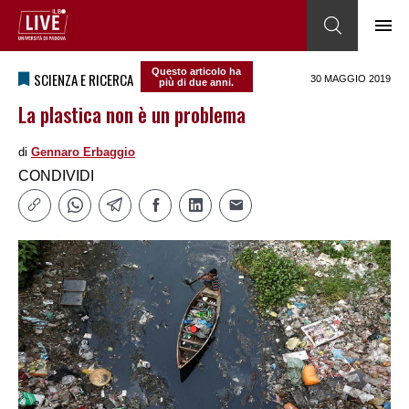
Questo articolo ha
SCIENZA E RICERCA
30 MAGGIO 2019
più di due anni.
La plastica non è un problema
di
Gennaro Erbaggio
CONDIVIDI