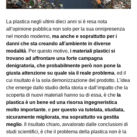
La plastica negli ultimi dieci anni si è resa nota
all’opinione pubblica non solo per la sua onnipresenza
nel mondo moderno,
ma anche e soprattutto per i
danni che sta creando all’ambiente in diverse
modalità
. Per questo motivo,
i materiali plastici si
trovano ad affrontare una forte campagna
denigratoria, che probabilmente però non pone la
giusta attenzione su quale sia il reale problema
, ed il
cui risultato è la sola demonizzazione del prodotto. L’idea
che emerge dallo studio della storia e dall’impatto che la
scoperta di nuovi materiali hanno su di essa, è che
la
plastica è un bene ed una risorsa ingegneristica
molto importante
, e
per questo va tutelata, studiata,
sicuramente migliorata, ma soprattutto va gestita
meglio
. Il risultato chiaro, avvalorato dalle conclusioni di
studi scientifici, è che il problema della plastica non è la