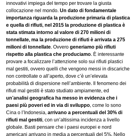
innovativi impiega del tempo per trovare la giusta
collocazione nel mondo.
Un dato di fondamentale
importanza riguarda la produzione primaria di plastica
e quella di rifiuti, nel 2015 la produzione di plastica è
stata stimata intorno al valore di 270 milioni di
tonnellate, ma la produzione di rifiuti è arrivata a 275
milioni di tonnellate
. Ovvero
generiamo
più rifiuti
rispetto alla plastica che produciamo
. È interessante
provare a focalizzare l’attenzione solo sui rifiuti plastici
mal gestiti, ovvero quelli che vengono messi in discariche
non controllate o all’aperto, dove c’è un’elevata
probabilità di dispersione nell’ambiente. Il fenomeno dei
rifiuti mal gestiti è stato studiato ampiamente, ed
un’analisi geografica ha messo in evidenza che i
paesi più poveri ed in via di sviluppo
, come lo sono
Cina o l’Indonesia,
arrivano a percentuali del 30% di
rifiuti mal gestiti
, con un’altissima incidenza a livello
globale. Basti pensare che i paesi europei e nord
americani arrivano in media a percentuali del 5%. Nello