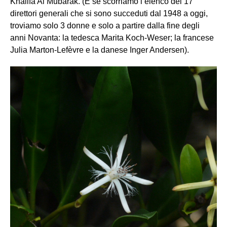
Khalifa Al Mubarak. (E se scorriamo l’elenco dei 17
direttori generali che si sono succeduti dal 1948 a oggi,
troviamo solo 3 donne e solo a partire dalla fine degli
anni Novanta: la tedesca Marita Koch-Weser; la francese
Julia Marton-Lefèvre e la danese Inger Andersen).