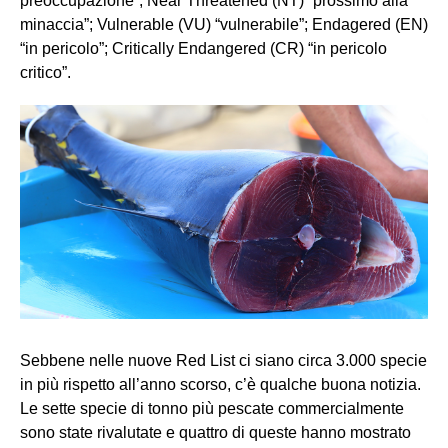
preoccupazione”; Near Threatened (NT) “prossimo alla
minaccia”; Vulnerable (VU) “vulnerabile”; Endagered (EN)
“in pericolo”; Critically Endangered (CR) “in pericolo
critico”.
Sebbene nelle nuove Red List ci siano circa 3.000 specie
in più rispetto all’anno scorso, c’è qualche buona notizia.
Le sette specie di tonno più pescate commercialmente
sono state rivalutate e quattro di queste hanno mostrato