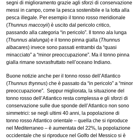
segni di miglioramento grazie agli sforzi di conservazione
messi in campo, come la pesca sostenibile e la lotta alla
pesca illegale. Per esempio il tonno rosso meridionale
(
Thunnus maccoyii
) è uscito dal pericolo critico,
passando alla categoria “in pericolo”. Il tonno ala lunga
(
Thunnus alalunga
) e il tonno pinna gialla (
Thunnus
albacares
) invece sono passati entrambi da “quasi
minacciato” a “minor preoccupazione”. Ma il tonno pinna
gialla rimane sovrasfruttato nell’oceano Indiano.
Buone notizie anche per il tonno rosso dell’Atlantico
(
Thunnus thynnus
) che è passato da “in pericolo” a “minor
preoccupazione”. Seppur migliorata, la situazione del
tonno rosso dell’Atlantico resta complessa e gli sforzi di
conservazione sulle due sponde dell’Atlantico non sono
simmetrici: se negli ultimi 40 anni, la popolazione di
tonno rosso Atlantico orientale – quella che si riproduce
nel Mediterraneo – è aumentata del 22%, la popolazione
occidentale che si riproduce nel Golfo del Messico si è