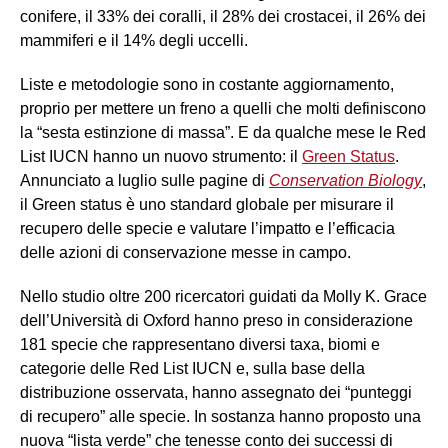
conifere, il 33% dei coralli, il 28% dei crostacei, il 26% dei
mammiferi e il 14% degli uccelli.
Liste e metodologie sono in costante aggiornamento,
proprio per mettere un freno a quelli che molti definiscono
la “sesta estinzione di massa”. E da qualche mese le Red
List IUCN hanno un nuovo strumento: il
Green Status
.
Annunciato a luglio sulle pagine di
Conservation Biology
,
il Green status è uno standard globale per misurare il
recupero delle specie e valutare l’impatto e l’efficacia
delle azioni di conservazione messe in campo.
Nello studio oltre 200 ricercatori guidati da Molly K. Grace
dell’Università di Oxford hanno preso in considerazione
181 specie che rappresentano diversi taxa, biomi e
categorie delle Red List IUCN e, sulla base della
distribuzione osservata, hanno assegnato dei “punteggi
di recupero” alle specie. In sostanza hanno proposto una
nuova “lista verde” che tenesse conto dei successi di