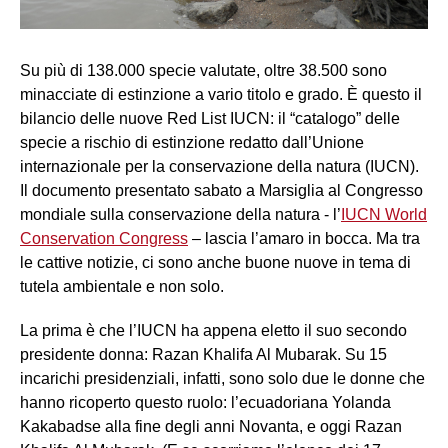
Su più di 138.000 specie valutate, oltre 38.500 sono
minacciate di estinzione a vario titolo e grado. È questo il
bilancio delle nuove Red List IUCN: il “catalogo” delle
specie a rischio di estinzione redatto dall’Unione
internazionale per la conservazione della natura (IUCN).
Il documento presentato sabato a Marsiglia al Congresso
mondiale sulla conservazione della natura - l’
IUCN World
Conservation Congress
– lascia l’amaro in bocca. Ma tra
le cattive notizie, ci sono anche buone nuove in tema di
tutela ambientale e non solo.
La prima è che l’IUCN ha appena eletto il suo secondo
presidente donna: Razan Khalifa Al Mubarak. Su 15
incarichi presidenziali, infatti, sono solo due le donne che
hanno ricoperto questo ruolo: l’ecuadoriana Yolanda
Kakabadse alla fine degli anni Novanta, e oggi Razan