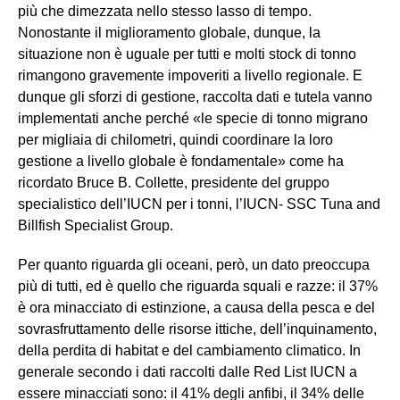
più che dimezzata nello stesso lasso di tempo.
Nonostante il miglioramento globale, dunque, la
situazione non è uguale per tutti e molti stock di tonno
rimangono gravemente impoveriti a livello regionale. E
dunque gli sforzi di gestione, raccolta dati e tutela vanno
implementati anche perché «le specie di tonno migrano
per migliaia di chilometri, quindi coordinare la loro
gestione a livello globale è fondamentale» come ha
ricordato Bruce B. Collette, presidente del gruppo
specialistico dell’IUCN per i tonni, l’IUCN- SSC Tuna and
Billfish Specialist Group.
Per quanto riguarda gli oceani, però, un dato preoccupa
più di tutti, ed è quello che riguarda squali e razze: il 37%
è ora minacciato di estinzione, a causa della pesca e del
sovrasfruttamento delle risorse ittiche, dell’inquinamento,
della perdita di habitat e del cambiamento climatico. In
generale secondo i dati raccolti dalle Red List IUCN a
essere minacciati sono: il 41% degli anfibi, il 34% delle