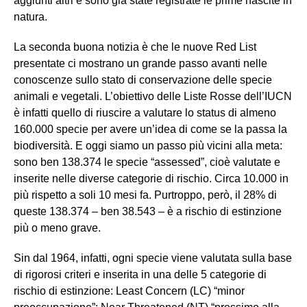
aggiunti altri e sono già state registrate le prime nascite in
natura.
La seconda buona notizia è che le nuove Red List
presentate ci mostrano un grande passo avanti nelle
conoscenze sullo stato di conservazione delle specie
animali e vegetali. L’obiettivo delle Liste Rosse dell’IUCN
è infatti quello di riuscire a valutare lo status di almeno
160.000 specie per avere un’idea di come se la passa la
biodiversità. E oggi siamo un passo più vicini alla meta:
sono ben 138.374 le specie “assessed”, cioè valutate e
inserite nelle diverse categorie di rischio. Circa 10.000 in
più rispetto a soli 10 mesi fa. Purtroppo, però, il 28% di
queste 138.374 – ben 38.543 – è a rischio di estinzione
più o meno grave.
Sin dal 1964, infatti, ogni specie viene valutata sulla base
di rigorosi criteri e inserita in una delle 5 categorie di
rischio di estinzione: Least Concern (LC) “minor