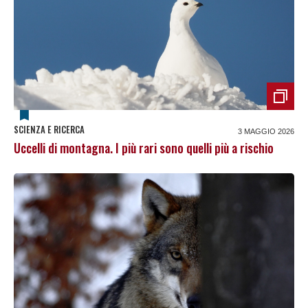
SCIENZA E RICERCA
3 MAGGIO 2026
Uccelli di montagna. I più rari sono quelli più a rischio