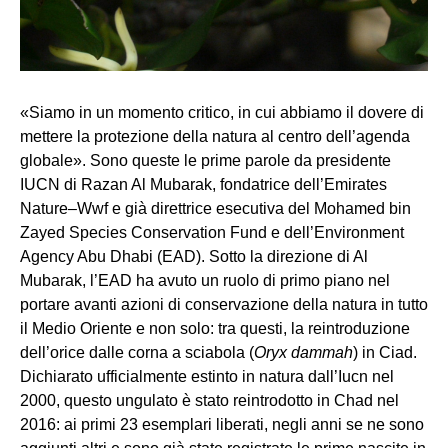
«Siamo in un momento critico, in cui abbiamo il dovere di
mettere la protezione della natura al centro dell’agenda
globale». Sono queste le prime parole da presidente
IUCN di Razan Al Mubarak, fondatrice dell’Emirates
Nature–Wwf e già direttrice esecutiva del Mohamed bin
Zayed Species Conservation Fund e dell’Environment
Agency Abu Dhabi (EAD). Sotto la direzione di Al
Mubarak, l’EAD ha avuto un ruolo di primo piano nel
portare avanti azioni di conservazione della natura in tutto
il Medio Oriente e non solo: tra questi, la reintroduzione
dell’orice dalle corna a sciabola (
Oryx dammah
) in Ciad.
Dichiarato ufficialmente estinto in natura dall’Iucn nel
2000, questo ungulato è stato reintrodotto in Chad nel
2016: ai primi 23 esemplari liberati, negli anni se ne sono