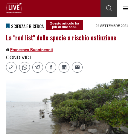
Questo articolo ha
SCIENZA E RICERCA
24 SETTEMBRE 2021
più di due anni.
La "red list" delle specie a rischio estinzione
di
Francesca Buoninconti
CONDIVIDI