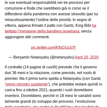
le sue eventuali responsabilità nei tre processi per
corruzione e frode che sarebbero già in corso se il
diffondersi della pandemia non avesse stravolto (per lui
miracolosamente) l’ordine delle priorità. In segno di
vittoria, appena firmato il patto con Gantz, King Bibi
ha
twittato l’immagine della bandiera israeliana
, senza
aggiungere altri commenti.
pic.twitter.com/KfpO1gJcfY
— Benjamin Netanyahu (@netanyahu)
April 20, 2020
Il contratto (14 pagine di cavilli) prevede che il governo
duri 36 mesi e la rotazione, come previsto, nel ruolo di
premier. Ma il primo turno spetta a Netanyahu (con Gantz
“primo ministro supplente”
), che potrebbe restare quindi in
carica fino a ottobre 2021, quando i ruoli dovrebbero
invertirsi. Dovrebbero, perché in 18 mesi le variabili sono
talmente grandi (lo sviluppo dei processi, l’evoluzione