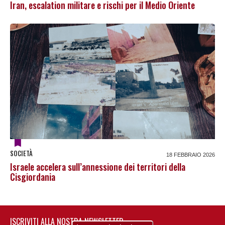
Iran, escalation militare e rischi per il Medio Oriente
SOCIETÀ
18 FEBBRAIO 2026
Israele accelera sull’annessione dei territori della
Cisgiordania
ISCRIVITI ALLA NOSTRA NEWSLETTER