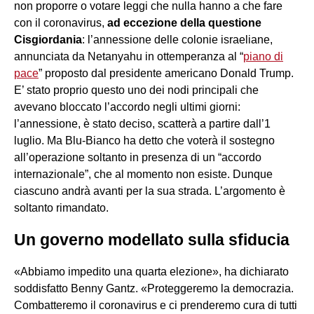
non proporre o votare leggi che nulla hanno a che fare
con il coronavirus,
ad eccezione della questione
Cisgiordania
: l’annessione delle colonie israeliane,
annunciata da Netanyahu in ottemperanza al “
piano di
pace
” proposto dal presidente americano Donald Trump.
E’ stato proprio questo uno dei nodi principali che
avevano bloccato l’accordo negli ultimi giorni:
l’annessione, è stato deciso, scatterà a partire dall’1
luglio. Ma Blu-Bianco ha detto che voterà il sostegno
all’operazione soltanto in presenza di un “accordo
internazionale”, che al momento non esiste. Dunque
ciascuno andrà avanti per la sua strada. L’argomento è
soltanto rimandato.
Un governo modellato sulla sfiducia
«Abbiamo impedito una quarta elezione», ha dichiarato
soddisfatto Benny Gantz. «Proteggeremo la democrazia.
Combatteremo il coronavirus e ci prenderemo cura di tutti