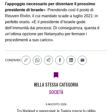
l’appoggio necessario per diventare il prossimo
presidente di Israele
». Prendendo così il posto di
Reuven Rivlin, il cui mandato scade a luglio 2021: in
perfetto orario. «E il presidente d’Israele gode
dell’immunità dai processi. Di conseguenza, questa è
un’ottima opzione per Netanyahu per fermare i
procedimenti a suo carico».
CONDIVIDI
NELLA STESSA CATEGORIA
SOCIETÀ
6 AGOSTO 2026
Tra blackout e repressioni: in Tunisia cresce la rabbia