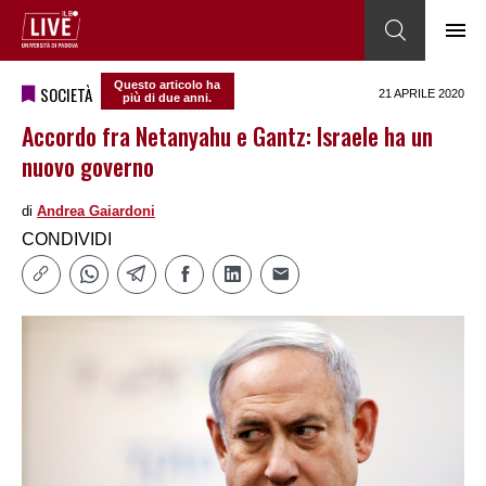
Questo articolo ha
SOCIETÀ
21 APRILE 2020
più di due anni.
Accordo fra Netanyahu e Gantz: Israele ha un
nuovo governo
di
Andrea Gaiardoni
CONDIVIDI