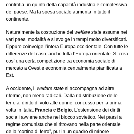
controlla un quinto della capacità industriale complessiva
del paese. Ma la spesa sociale aumenta in tutto il
continente.
Naturalmente la costruzione del
welfare state
assume nei
vari paesi modalità e si svolge in tempi molto diversificati.
Eppure coinvolge l’intera Europa occidentale. Con tutte le
differenze del caso, anche tutta l’Europa orientale. Si crea
così una certa competizione tra economia sociale di
mercato a Ovest e economia centralmente pianificata a
Est.
A occidente, il
welfare state
si accompagna ad altre
riforme, non meno radicali. Dalla ridistribuzione delle
terre al diritto di voto alle donne, concesso per la prima
volta in Italia,
Francia e Belgio
. L’estensione dei diritti
sociali avviene anche nel blocco sovietico. Nei paesi a
regime comunista che si ritrovano nella parte orientale
della “cortina di ferro”, pur in un quadro di minore