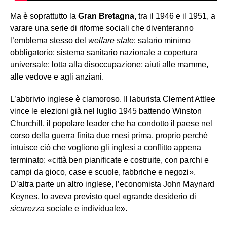
Ma è soprattutto la
Gran Bretagna,
tra il 1946 e il 1951, a
varare una serie di riforme sociali che diventeranno
l’emblema stesso del
welfare state
: salario minimo
obbligatorio; sistema sanitario nazionale a copertura
universale; lotta alla disoccupazione; aiuti alle mamme,
alle vedove e agli anziani.
L’abbrivio inglese è clamoroso. Il laburista Clement Attlee
vince le elezioni già nel luglio 1945 battendo Winston
Churchill, il popolare leader che ha condotto il paese nel
corso della guerra finita due mesi prima, proprio perché
intuisce ciò che vogliono gli inglesi a conflitto appena
terminato: «città ben pianificate e costruite, con parchi e
campi da gioco, case e scuole, fabbriche e negozi».
D’altra parte un altro inglese, l’economista John Maynard
Keynes, lo aveva previsto quel «grande desiderio di
sicurezza
sociale e individuale».