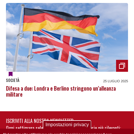
SOCIETÀ
25 LUGLIO 2025
Difesa a due: Londra e Berlino stringono un’alleanza
militare
ISCRIVITI ALLA NOSTRA NEWSLETTER
Impostazioni privacy
Ogni settimana selezioniamo per te nostre storie più rilevanti: