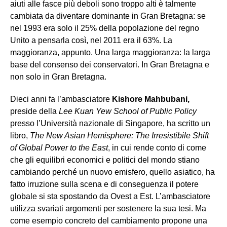
aiuti alle fasce più deboli sono troppo alti è talmente
cambiata da diventare dominante in Gran Bretagna: se
nel 1993 era solo il 25% della popolazione del regno
Unito a pensarla così, nel 2011 era il 63%. La
maggioranza, appunto. Una larga maggioranza: la larga
base del consenso dei conservatori. In Gran Bretagna e
non solo in Gran Bretagna.
Dieci anni fa l’ambasciatore
Kishore Mahbubani,
preside della
Lee Kuan Yew School of Public Policy
presso l’Università nazionale di Singapore, ha scritto un
libro,
The New Asian Hemisphere: The Irresistibile Shift
of Global Power to the East
, in cui rende conto di come
che gli equilibri economici e politici del mondo stiano
cambiando perché un nuovo emisfero, quello asiatico, ha
fatto irruzione sulla scena e di conseguenza il potere
globale si sta spostando da Ovest a Est. L’ambasciatore
utilizza svariati argomenti per sostenere la sua tesi. Ma
come esempio concreto del cambiamento propone una