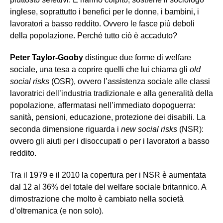
inglese, soprattutto i benefici per le donne, i bambini, i
lavoratori a basso reddito. Ovvero le fasce più deboli
della popolazione. Perché tutto ciò è accaduto?
Peter Taylor-Gooby
distingue due forme di welfare
sociale, una tesa a coprire quelli che lui chiama gli
old
social risks
(OSR), ovvero l’assistenza sociale alle classi
lavoratrici dell’industria tradizionale e alla generalità della
popolazione, affermatasi nell’immediato dopoguerra:
sanità, pensioni, educazione, protezione dei disabili. La
seconda dimensione riguarda i
new
social risks
(NSR):
ovvero gli aiuti per i disoccupati o per i lavoratori a basso
reddito.
Tra il 1979 e il 2010 la copertura per i NSR è aumentata
dal 12 al 36% del totale del welfare sociale britannico. A
dimostrazione che molto è cambiato nella società
d’oltremanica (e non solo).