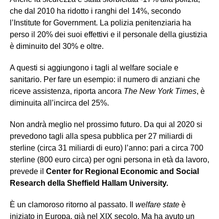
che dal 2010 ha ridotto i ranghi del 14%, secondo
l’Institute for Government. La polizia penitenziaria ha
perso il 20% dei suoi effettivi e il personale della giustizia
è diminuito del 30% e oltre.
A questi si aggiungono i tagli al welfare sociale e
sanitario. Per fare un esempio: il numero di anziani che
riceve assistenza, riporta ancora
The New York Times
, è
diminuita all’incirca del 25%.
Non andrà meglio nel prossimo futuro. Da qui al 2020 si
prevedono tagli alla spesa pubblica per 27 miliardi di
sterline (circa 31 miliardi di euro) l’anno: pari a circa 700
sterline (800 euro circa) per ogni persona in età da lavoro,
prevede il
Center for Regional Economic and Social
Research della Sheffield Hallam University.
È un clamoroso ritorno al passato. Il
welfare state
è
iniziato in Europa, già nel XIX secolo. Ma ha avuto un