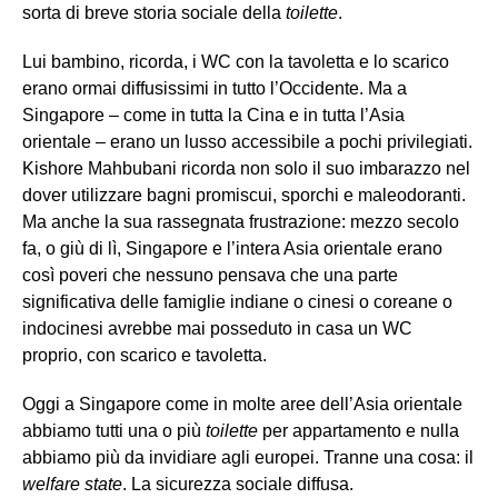
sorta di breve storia sociale della
toilette
.
Lui bambino, ricorda, i WC con la tavoletta e lo scarico
erano ormai diffusissimi in tutto l’Occidente. Ma a
Singapore – come in tutta la Cina e in tutta l’Asia
orientale – erano un lusso accessibile a pochi privilegiati.
Kishore Mahbubani ricorda non solo il suo imbarazzo nel
dover utilizzare bagni promiscui, sporchi e maleodoranti.
Ma anche la sua rassegnata frustrazione: mezzo secolo
fa, o giù di lì, Singapore e l’intera Asia orientale erano
così poveri che nessuno pensava che una parte
significativa delle famiglie indiane o cinesi o coreane o
indocinesi avrebbe mai posseduto in casa un WC
proprio, con scarico e tavoletta.
Oggi a Singapore come in molte aree dell’Asia orientale
abbiamo tutti una o più
toilette
per appartamento e nulla
abbiamo più da invidiare agli europei. Tranne una cosa: il
welfare state
. La sicurezza sociale diffusa.