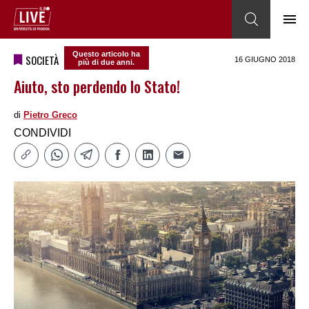
Questo articolo ha
SOCIETÀ
16 GIUGNO 2018
più di due anni.
Aiuto, sto perdendo lo Stato!
di
Pietro Greco
CONDIVIDI