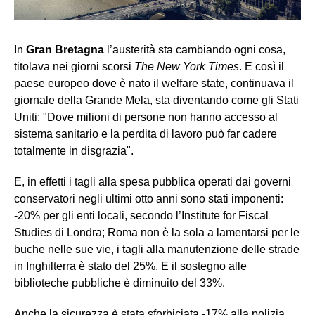
In
Gran Bretagna
l’austerità sta cambiando ogni cosa,
titolava nei giorni scorsi
The New York Times
. E così il
paese europeo dove è nato il welfare state, continuava il
giornale della Grande Mela, sta diventando come gli Stati
Uniti: "Dove milioni di persone non hanno accesso al
sistema sanitario e la perdita di lavoro può far cadere
totalmente in disgrazia".
E, in effetti i tagli alla spesa pubblica operati dai governi
conservatori negli ultimi otto anni sono stati imponenti:
-20% per gli enti locali, secondo l’Institute for Fiscal
Studies di Londra; Roma non è la sola a lamentarsi per le
buche nelle sue vie, i tagli alla manutenzione delle strade
in Inghilterra è stato del 25%. E il sostegno alle
biblioteche pubbliche è diminuito del 33%.
Anche la sicurezza è stata sforbiciata -17% alla polizia,