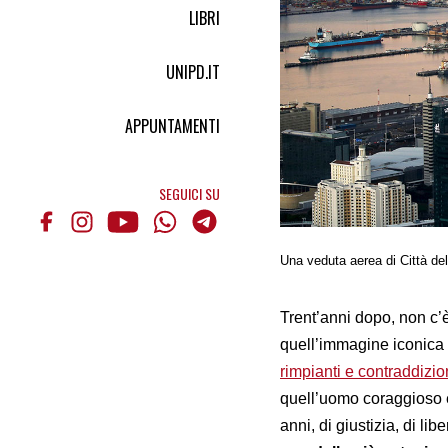
LIBRI
UNIPD.IT
APPUNTAMENTI
SEGUICI SU
Una veduta aerea di Città de
Trent’anni dopo, non c’
quell’immagine iconica 
rimpianti e contraddizio
quell’uomo coraggioso 
anni, di giustizia, di lib