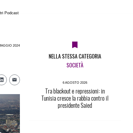
tri Podcast
MAGGIO 2024
NELLA STESSA CATEGORIA
SOCIETÀ
6 AGOSTO 2026
Tra blackout e repressioni: in
Tunisia cresce la rabbia contro il
presidente Saied