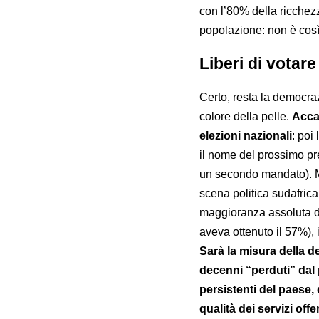
con l’80% della ricchez
popolazione: non è così
Liberi di votare
Certo, resta la democraz
colore della pelle.
Accad
elezioni nazionali
: poi
il nome del prossimo pr
un secondo mandato). Ma
scena politica sudafrica
maggioranza assoluta de
aveva ottenuto il 57%), 
Sarà la misura della de
decenni “perduti” dal p
persistenti del paese, 
qualità dei servizi offer