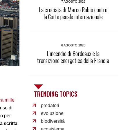
7 AGOSTO 2026
La crociata di Marco Rubio contro
la Corte penale internazionale
6 AGOSTO 2026
L’incendio di Bordeaux e la
transizione energetica della Francia
TRENDING TOPICS
ra mille
predatori
riso di
evoluzione
so per
biodiversità
a scritta
ecosistema