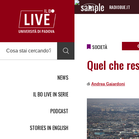
RADIOBUE.IT
Audio
Player
SOCIETÀ
Quel che res
NEWS
di
Andrea Gaiardoni
IL BO LIVE IN SERIE
PODCAST
STORIES IN ENGLISH