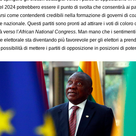
l 2024 potrebbero essere il punto di svolta che consentirà ai part
rsi come contendenti credibili nella formazione di governi di co
 nazionale. Questi partiti sono pronti ad attirare i voti di coloro
à verso l’
African National Congress
. Man mano che i sentimenti 
 elettorale sta diventando più favorevole per gli elettori a prend
ossibilità di mettere i partiti di opposizione in posizioni di pote