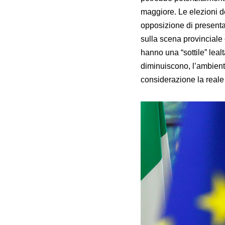
maggiore. Le elezioni de
opposizione di presenta
sulla scena provinciale e
hanno una “sottile” lealt
diminuiscono, l’ambiente
considerazione la reale p