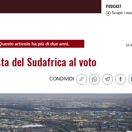
PODCAST
Scopri i nos
Questo articolo ha più di due anni.
16 
ta del Sudafrica al voto
CONDIVIDI