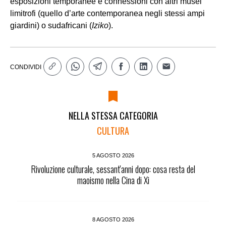
esposizioni temporanee e connessioni con altri musei
limitrofi (quello d’arte contemporanea negli stessi ampi
giardini) o sudafricani (
Iziko
).
CONDIVIDI
NELLA STESSA CATEGORIA
CULTURA
5 AGOSTO 2026
Rivoluzione culturale, sessant'anni dopo: cosa resta del
maoismo nella Cina di Xi
8 AGOSTO 2026