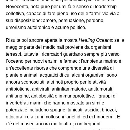
Novecento, nota pure per umiltà e senso di leadership
collettiva, capace di fare pieno uso delle “armi” via via a
sua disposizione: amore, persuasione, perdono,
umorismo autoironico e acume politico.
Risulta poi ancora aperta la mostra
Healing Oceans
: se la
maggior parte dei medicinali proviene da organismi
terrestri, tuttavia i ricercatori guardano sempre più verso
l’oceano per nuovi enzimi e farmaci: l'ambiente marino è
un'eccellente risorsa che comprende una diversità di
piante e animali acquatici di cui alcuni organismi sono
ancora sconosciuti, altri noti proprio per le attività
antibiotiche, antivirali, antinfiammatorie, antitumorali,
antifungine, antiobesità e immunoprotettive. I gruppi di
invertebrati marini che hanno mostrato un simile
potenziale includono spugne, tunicati, ascidie, briozoi,
ottocoralli e alcuni molluschi, anellidi ed echinodermi. E
c’è nel museo ancora molto altro, con frequenti