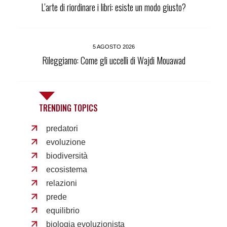
L’arte di riordinare i libri: esiste un modo giusto?
5 AGOSTO 2026
Rileggiamo: Come gli uccelli di Wajdi Mouawad
TRENDING TOPICS
predatori
evoluzione
biodiversità
ecosistema
relazioni
prede
equilibrio
biologia evoluzionista