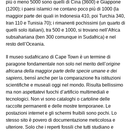
più o meno 5000 sono quelli di Cina (3600) e Giappone
(1200); i paesi islamici ne contano poco più di 1000 (la
maggior parte dei quali in Indonesia 410, poi Turchia 340,
Iran 110 e Tunisia 70); i rimanenti pochissimi (un quarto di
quelli solo italiani), tra 500 e 1000, si trovano nell’Africa
subsahariana (ben 300 comunque in Sudafrica) e nel
resto dell’Oceania.
Il museo sudafricano di Cape Town è un termine di
paragone fondamentale non solo nel merito dell’
origine
africana della maggior parte delle specie umane e dei
sapiens
, bensì anche per la comparazione fra istituzioni
scientifiche e museali oggi nel mondo. Risulta bellissimo
ma non aspettatevi fuochi d’artificio multimediali e
tecnologici. Non vi sono cataloghi o cartoline delle
raccolte permanenti e delle mostre temporanee. Le
postazioni internet e gli schermi fruibili sono pochi. Lo
stesso sito è povero di documentazione meticolosa e
ulteriore. Solo che i reperti fossili che tutti studiano e