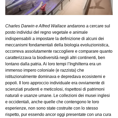
Charles Darwin e Alfred Wallace
andarono a cercare sul
posto individui del regno vegetale e animale
indispensabili a impostare la definizione di alcuni dei
meccanismi fondamentali della biologia evoluzionistica,
occorreva assolutamente raccogliere e comparare quanto
caratterizzava la biodiversità negli altri continenti, ben
lontano dalla patria. Ai loro tempi l’Inghilterra era un
immenso impero coloniale (e razzista) che
istituzionalmente dominava e depredava ecosistemi e
popoli. Il loro approccio individuale era ovviamente di
scienziati prudenti e meticolosi, rispettosi di patrimoni
naturali e usanze umane. Le collezioni dei musei inglesi
e occidentali, anche quelle che contengono le loro
esperienze, non sono state costruite con lo stesso
rispetto, pur essendo ancor oggi presentate con una cura