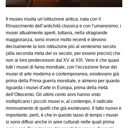
Il museo risulta un’istituzione antica, nata con il
Rinascimento dell’antichità classica e con l’umanesimo; i
musei attualmente aperti, tuttavia, nella stragrande
maggioranza, sono invece molto recenti e devono
decisamente la loro istituzione più al ventesimo secolo
(alla seconda meta del xx secolo, per essere precisi) che
non ai loro predecessori dal XV al XIX. Vero è che quasi
tutti i musei di fama mondiale, con l’eccezione forse dei
musei di arte moderna e contemporanea, esistevano già
prima della Prima guerra mondiale, e almeno per quanto
riguarda i musei d’arte in Europa, prima della metà
dell’Ottocento. Gli ultimi cento anni hanno visto
moltiplicarsi i piccoli musei e, al contempo, il radicale
rinnovamento di quelli che già esistevano. Il fatto nuovo e
importante, però, è che in questo lasso di tempo i musei
si sono diffusi anche in aree culturali nelle quali prima