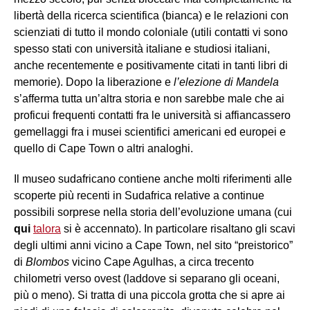
libertà della ricerca scientifica (bianca) e le relazioni con
scienziati di tutto il mondo coloniale (utili contatti vi sono
spesso stati con università italiane e studiosi italiani,
anche recentemente e positivamente citati in tanti libri di
memorie). Dopo la liberazione e
l’elezione di Mandela
s’afferma tutta un’altra storia e non sarebbe male che ai
proficui frequenti contatti fra le università si affiancassero
gemellaggi fra i musei scientifici americani ed europei e
quello di Cape Town o altri analoghi.
Il museo sudafricano contiene anche molti riferimenti alle
scoperte più recenti in Sudafrica relative a continue
possibili sorprese nella storia dell’evoluzione umana (cui
qui
talora
si è accennato). In particolare risaltano gli scavi
degli ultimi anni vicino a Cape Town, nel sito “preistorico”
di
Blombos
vicino Cape Agulhas, a circa trecento
chilometri verso ovest (laddove si separano gli oceani,
più o meno). Si tratta di una piccola grotta che si apre ai