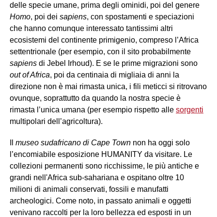
delle specie umane, prima degli ominidi, poi del genere
Homo
, poi dei
sapiens
, con spostamenti e speciazioni
che hanno comunque interessato tantissimi altri
ecosistemi del continente primigenio, compreso l’Africa
settentrionale (per esempio, con il sito probabilmente
sapiens
di Jebel Irhoud). E se le prime migrazioni sono
out of Africa
, poi da centinaia di migliaia di anni la
direzione non è mai rimasta unica, i fili meticci si ritrovano
ovunque, soprattutto da quando la nostra specie è
rimasta l’unica umana (per esempio rispetto alle
sorgenti
multipolari dell’agricoltura).
Il
museo sudafricano di Cape Town
non ha oggi solo
l’encomiabile esposizione HUMANITY da visitare. Le
collezioni permanenti sono ricchissime, le più antiche e
grandi nell'Africa sub-sahariana e ospitano oltre 10
milioni di animali conservati, fossili e manufatti
archeologici. Come noto, in passato animali e oggetti
venivano raccolti per la loro bellezza ed esposti in un