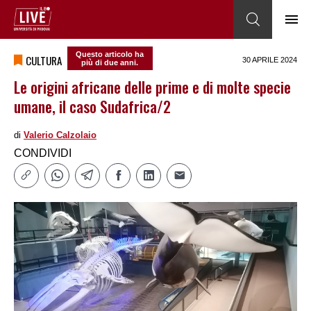
Questo articolo ha
CULTURA
30 APRILE 2024
più di due anni.
Le origini africane delle prime e di molte specie
umane, il caso Sudafrica/2
di
Valerio Calzolaio
CONDIVIDI