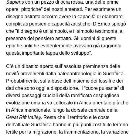
Sapiens
con un pezzo di ocra rossa, una delle prime
opere “pittoriche” dei nostri antenati. Per esprimere un
disegno astratto occorre avere la capacità di elaborare
complicati pensieri e capacità artistiche. D'Errico spiegò
che "il disegno è un simbolo, e il simbolo testimonia la
presenza del pensiero astratto. Gli uomini di queste
epoche antiche evidentemente avevano già raggiunto
questa importante tappa dello sviluppo".
C’è un dibattito aperto sull’assoluta preminenza delle
novità provenienti dalla paleoantropologia in Sudafrica.
Probabilmente, sulla base dell’insieme dei fossili e dei
dati che sono oggi a disposizione, il “cuore pulsante” di
diversi passaggi cruciali della ramificata cespugliosa
evoluzione umana va collocato in Africa orientale più che
in Africa meridionale, lungo la dorsale centrale della
Great Rift Valley
. Resta che il territorio e le coste
dell’attuale Sudafrica hanno in più punti costituito terreno
fertile per la migrazione, la frammentazione, la variazione