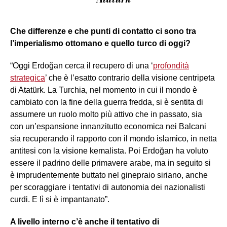
Che differenze e che punti di contatto ci sono tra
l’imperialismo ottomano e quello turco di oggi?
“Oggi Erdoğan cerca il recupero di una ‘
profondità
strategica
’ che è l’esatto contrario della visione centripeta
di Atatürk. La Turchia, nel momento in cui il mondo è
cambiato con la fine della guerra fredda, si è sentita di
assumere un ruolo molto più attivo che in passato, sia
con un’espansione innanzitutto economica nei Balcani
sia recuperando il rapporto con il mondo islamico, in netta
antitesi con la visione kemalista. Poi Erdoğan ha voluto
essere il padrino delle primavere arabe, ma in seguito si
è imprudentemente buttato nel ginepraio siriano, anche
per scoraggiare i tentativi di autonomia dei nazionalisti
curdi. E lì si è impantanato”.
A livello interno c’è anche il tentativo di