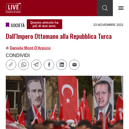
Questo articolo ha
SOCIETÀ
23 NOVEMBRE 2022
più di due anni.
Dall’Impero Ottomano alla Repubblica Turca
di
Daniele Mont D'Arpizio
CONDIVIDI