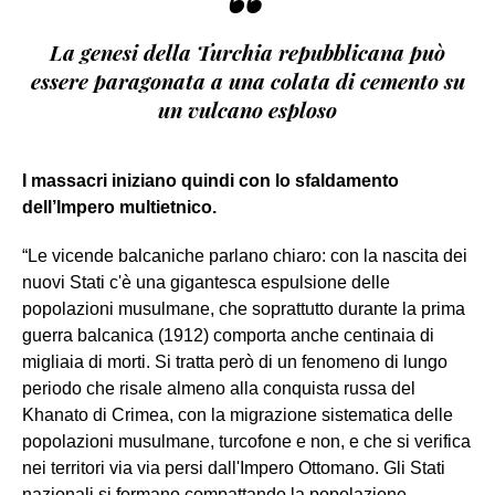
“
La genesi della Turchia repubblicana può
essere paragonata a una colata di cemento su
un vulcano esploso
I massacri iniziano quindi con lo sfaldamento
dell’Impero multietnico.
“Le vicende balcaniche parlano chiaro: con la nascita dei
nuovi Stati c'è una gigantesca espulsione delle
popolazioni musulmane, che soprattutto durante la prima
guerra balcanica (1912) comporta anche centinaia di
migliaia di morti. Si tratta però di un fenomeno di lungo
periodo che risale almeno alla conquista russa del
Khanato di Crimea, con la migrazione sistematica delle
popolazioni musulmane, turcofone e non, e che si verifica
nei territori via via persi dall'Impero Ottomano. Gli Stati
nazionali si formano compattando la popolazione,