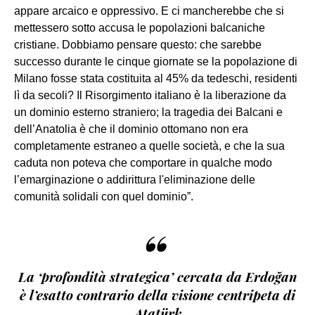
appare arcaico e oppressivo. E ci mancherebbe che si
mettessero sotto accusa le popolazioni balcaniche
cristiane. Dobbiamo pensare questo: che sarebbe
successo durante le cinque giornate se la popolazione di
Milano fosse stata costituita al 45% da tedeschi, residenti
lì da secoli? Il Risorgimento italiano è la liberazione da
un dominio esterno straniero; la tragedia dei Balcani e
dell’Anatolia è che il dominio ottomano non era
completamente estraneo a quelle società, e che la sua
caduta non poteva che comportare in qualche modo
l’emarginazione o addirittura l'eliminazione delle
comunità solidali con quel dominio”.
“
La ‘profondità strategica’ cercata da Erdoğan
è l’esatto contrario della visione centripeta di
Atatürk