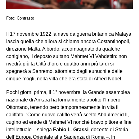
Foto: Contrasto
Il 17 novembre 1922 la nave da guerra britannica Malaya
lascia quella che allora si chiama ancora Costantinopoli,
direzione Malta. A bordo, accompagnato da qualche
cortigiano, il deposto sultano Mehmet VI Vahdettin: non
rivedrà più la Città d’oro e quattro anni più tardi si
spegnerà a Sanremo, attorniato dagli eunuchi e dalle
cinque mogli, nella villa che era stata di Alfred Nobel.
Pochi giorni prima, il 1° novembre, la Grande assemblea
nazionale di Ankara ha formalmente abolito l’Impero
Ottomano, tenendo però temporaneamente in vita il
califfato. “Come nuovo califfo verrà scelto Abdülmecid II,
cugino ed erede di Mehmet VI nonché bravo pittore e fine
intellettuale – spiega
Fabio L. Grassi
, docente di Storia
dell’Europa Orientale alla Sapienza di Roma –. In