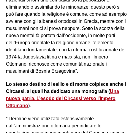
eliminando o assimilando le minoranze; questo però si
può fare quando la religione è comune, come ad esempio
avviene con gli albanesi ortodossi in Grecia, mentre con i
musulmani non ci si prova neppure. Sotto la scorza della
nuova mentalità portata dall’occidente, in molte parti
dell’Europa orientale la religione rimane l’elemento
identitario fondamentale: con la riforma costituzionale del
1974 la Jugoslavia titina e marxista, non l'Impero
Ottomano, riconosce come comunità nazionale i
musulmani di Bosnia Erzegovina”.
Lo stesso destino di esilio e di morte colpisce anche i
Circassi, ai quali ha dedicato una monografia (
Una
nuova patria. L’esodo dei Circassi verso l’Impero
Ottomano
).
“Il termine viene utilizzato estensivamente
dall’amministrazione ottomana per indicare le
popolazioni musulmane montanare del Caucaso, spesso