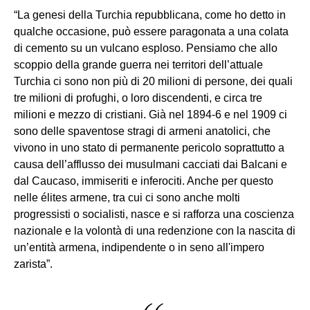
“La genesi della Turchia repubblicana, come ho detto in
qualche occasione, può essere paragonata a una colata
di cemento su un vulcano esploso. Pensiamo che allo
scoppio della grande guerra nei territori dell’attuale
Turchia ci sono non più di 20 milioni di persone, dei quali
tre milioni di profughi, o loro discendenti, e circa tre
milioni e mezzo di cristiani. Già nel 1894-6 e nel 1909 ci
sono delle spaventose stragi di armeni anatolici, che
vivono in uno stato di permanente pericolo soprattutto a
causa dell’afflusso dei musulmani cacciati dai Balcani e
dal Caucaso, immiseriti e inferociti. Anche per questo
nelle élites armene, tra cui ci sono anche molti
progressisti o socialisti, nasce e si rafforza una coscienza
nazionale e la volontà di una redenzione con la nascita di
un’entità armena, indipendente o in seno all'impero
zarista”.