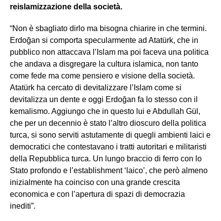
reislamizzazione della società.
“Non è sbagliato dirlo ma bisogna chiarire in che termini.
Erdoğan si comporta specularmente ad Atatürk, che in
pubblico non attaccava l’Islam ma poi faceva una politica
che andava a disgregare la cultura islamica, non tanto
come fede ma come pensiero e visione della società.
Atatürk ha cercato di devitalizzare l’Islam come si
devitalizza un dente e oggi Erdoğan fa lo stesso con il
kemalismo. Aggiungo che in questo lui e Abdullah Gül,
che per un decennio è stato l’altro dioscuro della politica
turca, si sono serviti astutamente di quegli ambienti laici e
democratici che contestavano i tratti autoritari e militaristi
della Repubblica turca. Un lungo braccio di ferro con lo
Stato profondo e l’establishment ‘laico’, che però almeno
inizialmente ha coinciso con una grande crescita
economica e con l’apertura di spazi di democrazia
inediti”.