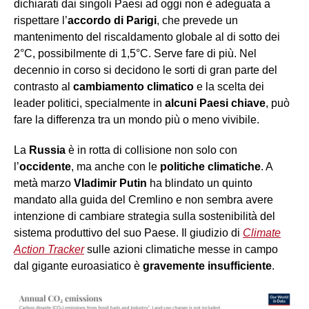
dichiarati dai singoli Paesi ad oggi non è adeguata a
rispettare l’
accordo di Parigi
, che prevede un
mantenimento del riscaldamento globale al di sotto dei
2°C, possibilmente di 1,5°C. Serve fare di più. Nel
decennio in corso si decidono le sorti di gran parte del
contrasto al
cambiamento climatico
e la scelta dei
leader politici, specialmente in
alcuni Paesi chiave
, può
fare la differenza tra un mondo più o meno vivibile.
La
Russia
è in rotta di collisione non solo con
l’
occidente
, ma anche con le
politiche climatiche
. A
metà marzo
Vladimir Putin
ha blindato un quinto
mandato alla guida del Cremlino e non sembra avere
intenzione di cambiare strategia sulla sostenibilità del
sistema produttivo del suo Paese. Il giudizio di
Climate
Action Tracker
sulle azioni climatiche messe in campo
dal gigante euroasiatico è
gravemente insufficiente
.