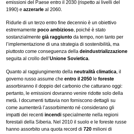
emissioni del Paese entro il 2030 (rispetto ai livelli del
1990) e
azzerarle
al 2060.
Ridurle di un terzo entro fine decennio è un obiettivo
estremamente
poco ambizioso
, poiché è stato
sostanzialmente
già raggiunto
da tempo, non tanto per
l’implementazione di una strategia di sostenibilità, ma
piuttosto come conseguenza della
deindustrializzazione
seguita al crollo dell’
Unione Sovietica
.
Quanto al raggiungimento della
neutralità climatica
, il
governo russo assume che
entro il 2050
le
foreste
assorbiranno il doppio del carbonio che catturano oggi:
pertanto, le emissioni dovranno venire ridotte solo della
metà. I documenti tuttavia non forniscono dettagli su
come aumenterà l’assorbimento né considerano gli
impatti dei recenti
incendi
specialmente nella regioni
forestali della Siberia. Nel 2010 il suolo e le foreste russe
hanno assorbito una quota record di
720
milioni di