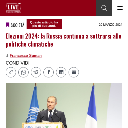
Questo articolo ha
SOCIETÀ
20 MARZO 2024
più di due anni.
Elezioni 2024: la Russia continua a sottrarsi alle
politiche climatiche
di
Francesco Suman
CONDIVIDI