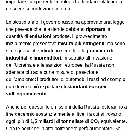
importare componenti tecnologiche fondamentali per far
crescere la produzione interna.
Lo stesso anno il governo russo ha approvato una legge
che prevede che le aziende debbano
riportare
la
quantità di
emissioni
prodotte. Il provvedimento
inizialmente presentava
misure più stringenti
, ma sono
state quasi tutte
ritirate
in seguito alle
pressioni
di
industriali e imprenditori
. In seguito all’invasione
dell’Ucraina e alle sanzioni europee, la Russia non
aderisce più ad alcune misure di protezione
dell’ambiente: i produttori di automobili russi ad esempio
non devono più rispettare gli
standard europei
sull’inquinamento
.
Anche per questo, le emissioni della Russia resteranno a
fine decennio sostanzialmente ai livelli a cui si trovano
oggi: più di
1
,5 miliardi di tonnellate di CO
equivalente.
2
Con le politiche in atto potrebbero però aumentare. Se