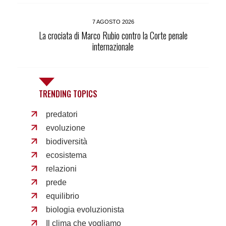
7 AGOSTO 2026
La crociata di Marco Rubio contro la Corte penale
internazionale
TRENDING TOPICS
predatori
evoluzione
biodiversità
ecosistema
relazioni
prede
equilibrio
biologia evoluzionista
Il clima che vogliamo