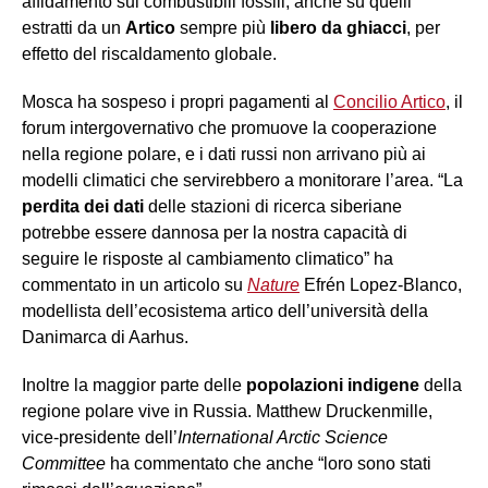
affidamento sui combustibili fossili, anche su quelli
estratti da un
Artico
sempre più
libero da ghiacci
, per
effetto del riscaldamento globale.
Mosca ha sospeso i propri pagamenti al
Concilio Artico
, il
forum intergovernativo che promuove la cooperazione
nella regione polare, e i dati russi non arrivano più ai
modelli climatici che servirebbero a monitorare l’area. “La
perdita dei dati
delle stazioni di ricerca siberiane
potrebbe essere dannosa per la nostra capacità di
seguire le risposte al cambiamento climatico” ha
commentato in un articolo su
Nature
Efrén Lopez-Blanco,
modellista dell’ecosistema artico dell’università della
Danimarca di Aarhus.
Inoltre la maggior parte delle
popolazioni indigene
della
regione polare vive in Russia. Matthew Druckenmille,
vice-presidente dell’
International Arctic Science
Committee
ha commentato che anche “loro sono stati