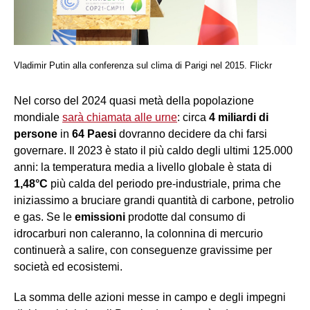
Vladimir Putin alla conferenza sul clima di Parigi nel 2015. Flickr
Nel corso del 2024 quasi metà della popolazione
mondiale
sarà chiamata alle urne
: circa
4 miliardi di
persone
in
64 Paesi
dovranno decidere da chi farsi
governare. Il 2023 è stato il più caldo degli ultimi 125.000
anni: la temperatura media a livello globale è stata di
1,48°C
più calda del periodo pre-industriale, prima che
iniziassimo a bruciare grandi quantità di carbone, petrolio
e gas. Se le
emissioni
prodotte dal consumo di
idrocarburi non caleranno, la colonnina di mercurio
continuerà a salire, con conseguenze gravissime per
società ed ecosistemi.
La somma delle azioni messe in campo e degli impegni