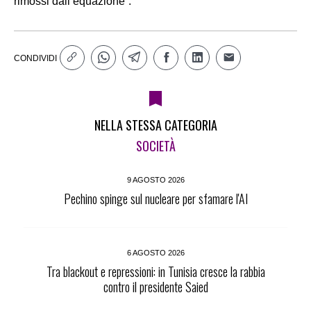
rimossi dall’equazione”.
CONDIVIDI
NELLA STESSA CATEGORIA
SOCIETÀ
9 AGOSTO 2026
Pechino spinge sul nucleare per sfamare l'AI
6 AGOSTO 2026
Tra blackout e repressioni: in Tunisia cresce la rabbia
contro il presidente Saied