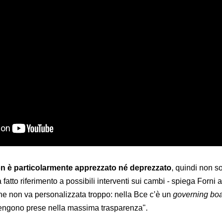
n è particolarmente apprezzato né deprezzato
, quindi non s
 fatto riferimento a possibili interventi sui cambi - spiega Forni 
ione non va personalizzata troppo: nella Bce c’è un
governing bo
vengono prese nella massima trasparenza".