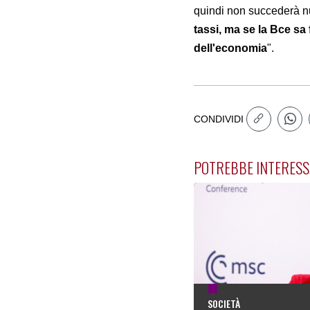
quindi non succederà nu
tassi, ma se la Bce sa
dell'economia
".
CONDIVIDI
POTREBBE INTERESS
SOCIETÀ