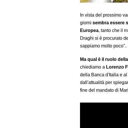
In vista del prossimo v
giorni
sembra essere sa
Europea
, tanto che il 
Draghi si è procurato de
sappiamo molto poco".
Ma qual è il ruolo dell
chiediamo a
Lorenzo F
della Banca d'Italia e 
dall'attualità per spie
fine del mandato di Mar