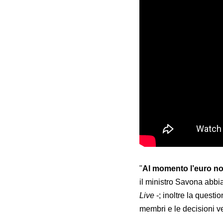
"
Al momento l’euro no
il ministro Savona abbia
Live
-; inoltre la quest
membri e le decisioni 