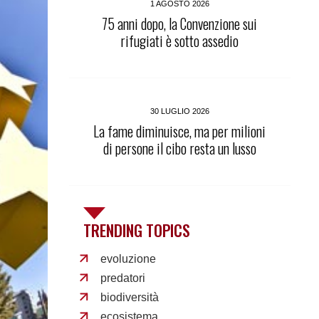
1 AGOSTO 2026
75 anni dopo, la Convenzione sui
rifugiati è sotto assedio
30 LUGLIO 2026
La fame diminuisce, ma per milioni
di persone il cibo resta un lusso
TRENDING TOPICS
evoluzione
predatori
biodiversità
ecosistema