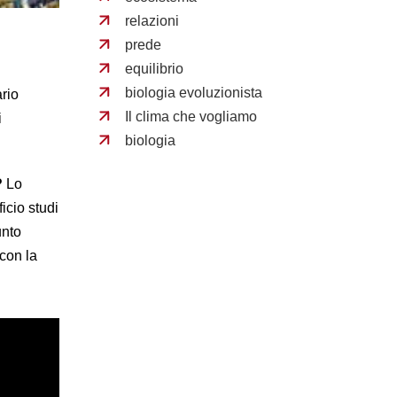
relazioni
prede
equilibrio
biologia evoluzionista
rio
Il clima che vogliamo
i
biologia
?
Lo
icio studi
unto
con la