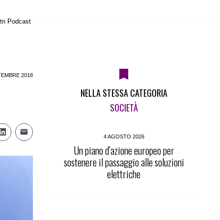
tri Podcast
TEMBRE 2018
NELLA STESSA CATEGORIA
SOCIETÀ
4 AGOSTO 2026
Un piano d’azione europeo per
sostenere il passaggio alle soluzioni
elettriche