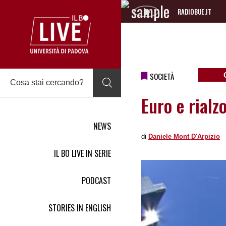
RADIOBUE.IT
Audio
Player
SOCIETÀ
Euro e rialz
NEWS
di
Daniele Mont D'Arpizio
IL BO LIVE IN SERIE
PODCAST
STORIES IN ENGLISH