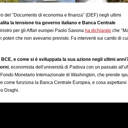
aro del "Documento di economia e finanza" (DEF) negli ultimi
lita la tensione tra governo italiano e Banca Centrale
ministro per gli Affari europei Paolo Savona
ha dichiarato
che "Ma
i poteri che non avevamo previsto. Fa interventi sui cambi di cu
a BCE, e come si è sviluppata la sua azione negli ultimi anni
orni
, economista dell'università di Padova con un passato all'uff
al Fondo Monetario Internazionale di Washington, che prende sp
gare come funziona la Banca Centrale Europea, e cosa aspettarsi 
io Draghi.