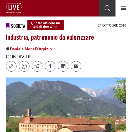
Questo articolo ha
SOCIETÀ
24 OTTOBRE 2018
più di due anni.
Industria, patrimonio da valorizzare
di
Daniele Mont D'Arpizio
CONDIVIDI