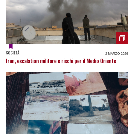
SOCIETÀ
2 MARZO 2026
Iran, escalation militare e rischi per il Medio Oriente