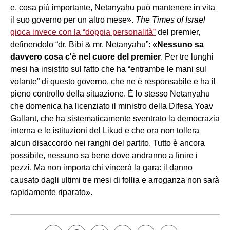
e, cosa più importante, Netanyahu può mantenere in vita
il suo governo per un altro mese».
The Times of Israel
gioca invece con la “doppia personalità”
del premier,
definendolo “dr. Bibi & mr. Netanyahu”: «
Nessuno sa
davvero cosa c'è nel cuore del premier
. Per tre lunghi
mesi ha insistito sul fatto che ha “entrambe le mani sul
volante” di questo governo, che ne è responsabile e ha il
pieno controllo della situazione. È lo stesso Netanyahu
che domenica ha licenziato il ministro della Difesa Yoav
Gallant, che ha sistematicamente sventrato la democrazia
interna e le istituzioni del Likud e che ora non tollera
alcun disaccordo nei ranghi del partito. Tutto è ancora
possibile, nessuno sa bene dove andranno a finire i
pezzi. Ma non importa chi vincerà la gara: il danno
causato dagli ultimi tre mesi di follia e arroganza non sarà
rapidamente riparato».