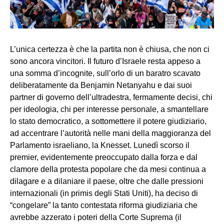
L’unica certezza è che la partita non è chiusa, che non ci
sono ancora vincitori. Il futuro d’Israele resta appeso a
una somma d’incognite, sull’orlo di un baratro scavato
deliberatamente da Benjamin Netanyahu e dai suoi
partner di governo dell’ultradestra, fermamente decisi, chi
per ideologia, chi per interesse personale, a smantellare
lo stato democratico, a sottomettere il potere giudiziario,
ad accentrare l’autorità nelle mani della maggioranza del
Parlamento israeliano, la Knesset. Lunedì scorso il
premier, evidentemente preoccupato dalla forza e dal
clamore della protesta popolare che da mesi continua a
dilagare e a dilaniare il paese, oltre che dalle pressioni
internazionali (in primis degli Stati Uniti), ha deciso di
“congelare” la tanto contestata riforma giudiziaria che
avrebbe azzerato i poteri della Corte Suprema (il