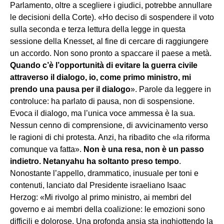
Parlamento, oltre a scegliere i giudici, potrebbe annullare
le decisioni della Corte). «Ho deciso di sospendere il voto
sulla seconda e terza lettura della legge in questa
sessione della Knesset, al fine di cercare di raggiungere
un accordo. Non sono pronto a spaccare il paese a metà.
Quando c’è l’opportunità di evitare la guerra civile
attraverso il dialogo, io, come primo ministro, mi
prendo una pausa per il dialogo
». Parole da leggere in
controluce: ha parlato di pausa, non di sospensione.
Evoca il dialogo, ma l’unica voce ammessa è la sua.
Nessun cenno di comprensione, di avvicinamento verso
le ragioni di chi protesta. Anzi, ha ribadito che «la riforma
comunque va fatta».
Non è una resa, non è un passo
indietro. Netanyahu ha soltanto preso tempo
.
Nonostante l’appello, drammatico, inusuale per toni e
contenuti, lanciato dal Presidente israeliano Isaac
Herzog: «Mi rivolgo al primo ministro, ai membri del
governo e ai membri della coalizione: le emozioni sono
difficili e dolorose. Una profonda ansia sta inghiottendo la