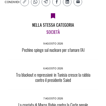
CONDIVIDI
NELLA STESSA CATEGORIA
SOCIETÀ
9 AGOSTO 2026
Pechino spinge sul nucleare per sfamare l'AI
6 AGOSTO 2026
Tra blackout e repressioni: in Tunisia cresce la rabbia
contro il presidente Saied
7 AGOSTO 2026
La crociata di Marco Rubio contro la Corte penale