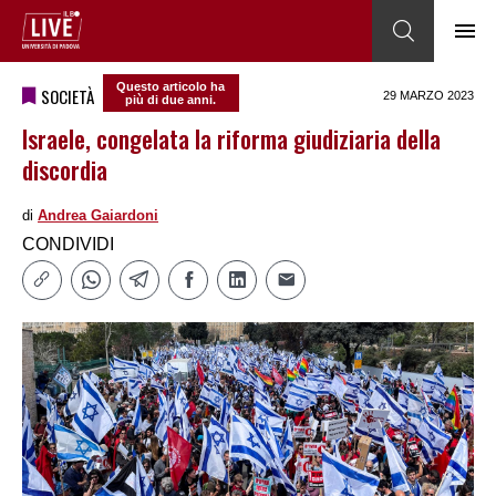
Questo articolo ha
SOCIETÀ
29 MARZO 2023
più di due anni.
Israele, congelata la riforma giudiziaria della
discordia
di
Andrea Gaiardoni
CONDIVIDI