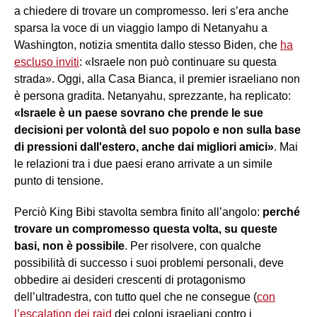
a chiedere di trovare un compromesso. Ieri s’era anche
sparsa la voce di un viaggio lampo di Netanyahu a
Washington, notizia smentita dallo stesso Biden, che
ha
escluso inviti
: «Israele non può continuare su questa
strada». Oggi, alla Casa Bianca, il premier israeliano non
è persona gradita. Netanyahu, sprezzante, ha replicato:
«Israele è un paese sovrano che prende le sue
decisioni per volontà del suo popolo e non sulla base
di pressioni dall'estero, anche dai migliori amici»
. Mai
le relazioni tra i due paesi erano arrivate a un simile
punto di tensione.
Perciò King Bibi stavolta sembra finito all’angolo:
perché
trovare un compromesso questa volta, su queste
basi, non è possibile
. Per risolvere, con qualche
possibilità di successo i suoi problemi personali, deve
obbedire ai desideri crescenti di protagonismo
dell’ultradestra, con tutto quel che ne consegue (
con
l’escalation dei raid
dei coloni israeliani contro i