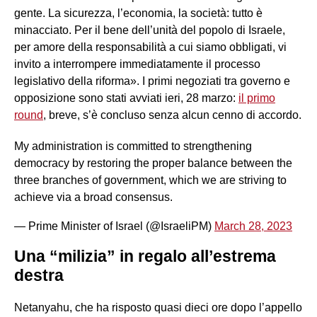
gente. La sicurezza, l’economia, la società: tutto è
minacciato. Per il bene dell’unità del popolo di Israele,
per amore della responsabilità a cui siamo obbligati, vi
invito a interrompere immediatamente il processo
legislativo della riforma». I primi negoziati tra governo e
opposizione sono stati avviati ieri, 28 marzo:
il primo
round
, breve, s’è concluso senza alcun cenno di accordo.
My administration is committed to strengthening
democracy by restoring the proper balance between the
three branches of government, which we are striving to
achieve via a broad consensus.
— Prime Minister of Israel (@IsraeliPM)
March 28, 2023
Una “milizia” in regalo all’estrema
destra
Netanyahu, che ha risposto quasi dieci ore dopo l’appello