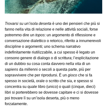
Trovarsi su un’isola deserta
è uno dei pensieri che più si
fanno nella vita di relazione e nelle attività sociali, forse
potremmo dire un
topos
: un argomento di riflessione e
conversazione dialettico o retorico, riferito a innumerevoli
discipline o argomenti; uno schema narrativo
indefinitamente riutilizzabile, a cui spesso è legato un
consono genere di dialogo o di scrittura; l’esplicitazione
di un dubbio su cosa conta davvero nella vita di un
sapiens
da millenni o secoli a questa parte, più per
sopravvivere che per riprodursi. È un
gioco
che si fa
spesso in società, orale o scritto che sia, e spesso si
concentra su quale libro (unico) o quali (cinque, dieci)
libri si porterebbero se dovesse capitare e ci si dovesse
poi trovare lì su un’isola deserta, più o meno
forzatamente.