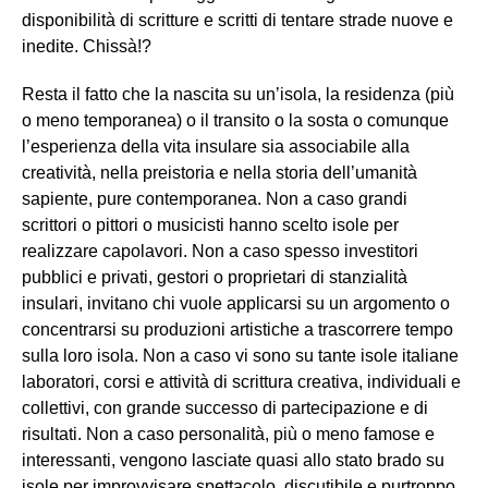
disponibilità di scritture e scritti di tentare strade nuove e
inedite. Chissà!?
Resta il fatto che la nascita su un’isola, la residenza (più
o meno temporanea) o il transito o la sosta o comunque
l’esperienza della vita insulare sia associabile alla
creatività, nella preistoria e nella storia dell’umanità
sapiente, pure contemporanea. Non a caso grandi
scrittori o pittori o musicisti hanno scelto isole per
realizzare capolavori. Non a caso spesso investitori
pubblici e privati, gestori o proprietari di stanzialità
insulari, invitano chi vuole applicarsi su un argomento o
concentrarsi su produzioni artistiche a trascorrere tempo
sulla loro isola. Non a caso vi sono su tante isole italiane
laboratori, corsi e attività di scrittura creativa, individuali e
collettivi, con grande successo di partecipazione e di
risultati. Non a caso personalità, più o meno famose e
interessanti, vengono lasciate quasi allo stato brado su
isole per improvvisare spettacolo, discutibile e purtroppo