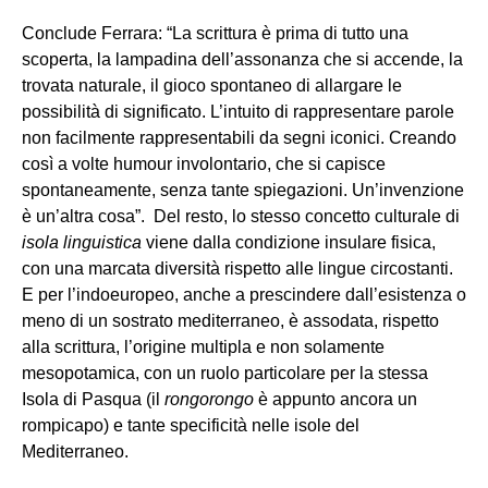
Conclude Ferrara: “La scrittura è prima di tutto una
scoperta, la lampadina dell’assonanza che si accende, la
trovata naturale, il gioco spontaneo di allargare le
possibilità di significato. L’intuito di rappresentare parole
non facilmente rappresentabili da segni iconici. Creando
così a volte humour involontario, che si capisce
spontaneamente, senza tante spiegazioni. Un’invenzione
è un’altra cosa”. Del resto, lo stesso concetto culturale di
isola linguistica
viene dalla condizione insulare fisica,
con una marcata diversità rispetto alle lingue circostanti.
E per l’indoeuropeo, anche a prescindere dall’esistenza o
meno di un sostrato mediterraneo, è assodata, rispetto
alla scrittura, l’origine multipla e non solamente
mesopotamica, con un ruolo particolare per la stessa
Isola di Pasqua (il
rongorongo
è appunto ancora un
rompicapo) e tante specificità nelle isole del
Mediterraneo.