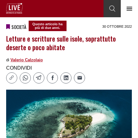
Questo articolo ha
SOCIETÀ
30 OTTOBRE 2022
più di due anni.
Letture e scritture sulle isole, soprattutto
deserte o poco abitate
di
Valerio Calzolaio
CONDIVIDI