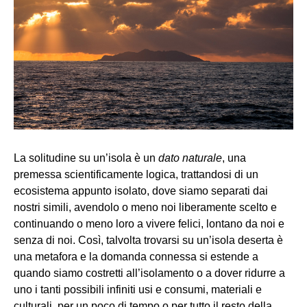
La solitudine su un’isola è un
dato naturale
, una
premessa scientificamente logica, trattandosi di un
ecosistema appunto isolato, dove siamo separati dai
nostri simili, avendolo o meno noi liberamente scelto e
continuando o meno loro a vivere felici, lontano da noi e
senza di noi. Così, talvolta trovarsi su un’isola deserta è
una metafora e la domanda connessa si estende a
quando siamo costretti all’isolamento o a dover ridurre a
uno i tanti possibili infiniti usi e consumi, materiali e
culturali, per un poco di tempo o per tutto il resto della