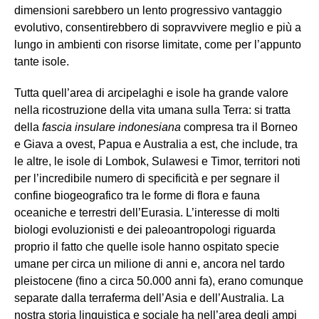
dimensioni sarebbero un lento progressivo vantaggio
evolutivo, consentirebbero di sopravvivere meglio e più a
lungo in ambienti con risorse limitate, come per l’appunto
tante isole.
Tutta quell’area di arcipelaghi e isole ha grande valore
nella ricostruzione della vita umana sulla Terra: si tratta
della
fascia insulare indonesiana
compresa tra il Borneo
e Giava a ovest, Papua e Australia a est, che include, tra
le altre, le isole di Lombok, Sulawesi e Timor, territori noti
per l’incredibile numero di specificità e per segnare il
confine biogeografico tra le forme di flora e fauna
oceaniche e terrestri dell’Eurasia. L’interesse di molti
biologi evoluzionisti e dei paleoantropologi riguarda
proprio il fatto che quelle isole hanno ospitato specie
umane per circa un milione di anni e, ancora nel tardo
pleistocene (fino a circa 50.000 anni fa), erano comunque
separate dalla terraferma dell’Asia e dell’Australia. La
nostra storia linguistica e sociale ha nell’area degli ampi