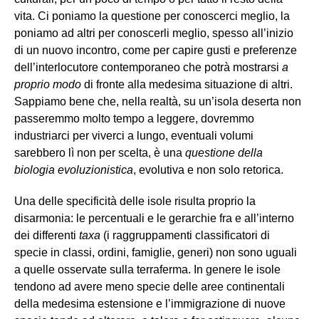
vita. Ci poniamo la questione per conoscerci meglio, la
poniamo ad altri per conoscerli meglio, spesso all’inizio
di un nuovo incontro, come per capire gusti e preferenze
dell’interlocutore contemporaneo che potrà mostrarsi
a
proprio modo
di fronte alla medesima situazione di altri.
Sappiamo bene che, nella realtà, su un’isola deserta non
passeremmo molto tempo a leggere, dovremmo
industriarci per viverci a lungo, eventuali volumi
sarebbero lì non per scelta, è una
questione della
biologia evoluzionistica
, evolutiva e non solo retorica.
Una delle specificità delle isole risulta proprio la
disarmonia: le percentuali e le gerarchie fra e all’interno
dei differenti
taxa
(i raggruppamenti classificatori di
specie in classi, ordini, famiglie, generi) non sono uguali
a quelle osservate sulla terraferma. In genere le isole
tendono ad avere meno specie delle aree continentali
della medesima estensione e l’immigrazione di nuove