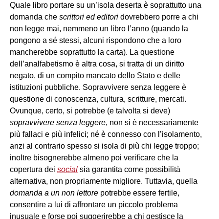
Quale libro portare su un’isola deserta è soprattutto una
domanda che
scrittori ed editori
dovrebbero porre a chi
non legge mai, nemmeno un libro l’anno (quando la
pongono a sé stessi, alcuni rispondono che a loro
mancherebbe soprattutto la carta). La questione
dell’analfabetismo è altra cosa, si tratta di un diritto
negato, di un compito mancato dello Stato e delle
istituzioni pubbliche. Sopravvivere senza leggere è
questione di conoscenza, cultura, scritture, mercati.
Ovunque, certo, si potrebbe (e talvolta si deve)
sopravvivere senza leggere
, non si è necessariamente
più fallaci e più infelici; né è connesso con l’isolamento,
anzi al contrario spesso si isola di più chi legge troppo;
inoltre bisognerebbe almeno poi verificare che la
copertura dei
social
sia garantita come possibilità
alternativa, non propriamente migliore. Tuttavia, quella
domanda a un non lettore
potrebbe essere fertile,
consentire a lui di affrontare un piccolo problema
inusuale e forse poi suggerirebbe a chi gestisce la