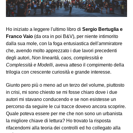
Ho iniziato a leggere l'ultimo libro di
Sergio Bertuglia e
Franco Vaio
(da ora in poi B&V), per niente intimorito
dalla sua mole, con la foga entusiastica dell'ammiratore
che, avendo molto apprezzato i due lavori precedenti
degli autori,
Non linearità, caos, complessità
e
Complessità e Modelli
, aveva atteso il compimento della
trilogia con crescente curiosità e grande interesse.
Giunto pero più o meno ad un terzo del volume, piuttosto
in crisi, mi sono chiesto se mi fosse chiaro dove i due
autori mi stavano conducendo e se non esistesse un
percorso da seguire le cui tracce dovevo ancora scoprire.
Quale poteva essere per me che non sono un urbanista
la migliore chiave di lettura? Ho trovato la risposta
rifacendomi alla teoria dei controlli ed ho collegato alla