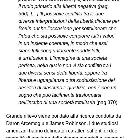
il ruolo primario alla libertà negativa (pag,
366). [....] tIl possibile conflitto tra le due
diverse interpretazioni della libertà diviene per
Berlin anche l'occasione per sottolineare che
l'idea che sia possibile comporre tutti i valori
in un insieme coerente, in modo che essi
siano tutti congiuntamente soddisfatti,
è un'illusione. L'immagine di una società
perfetta, nella quale non vi sia conflitto tra i
due diversi sensi della libertà, oppure tra
libertà e uguaglianza o tra soddisfazione dei
desideri di ciascuno e giustizia, non è che un
sogno che può facilmente trasformarsi
nell'incubo di una società totalitaria
(pag.370)
Grande rilievo viene poi dato alla ricerca condotta da
Daron Arcemoglu e James Robinson. I due studiosi
americani hanno delineato i caratteri salienti di due