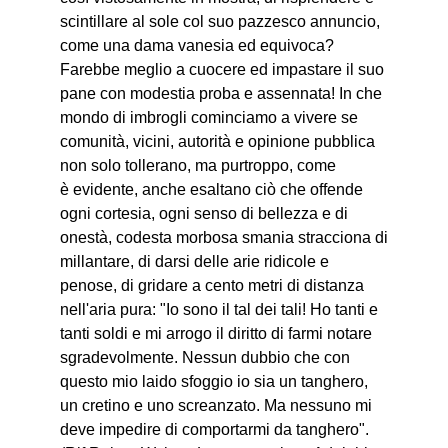
scintillare al sole col suo pazzesco annuncio,
come una dama vanesia ed equivoca?
Farebbe meglio a cuocere ed impastare il suo
pane con modestia proba e assennata! In che
mondo di imbrogli cominciamo a vivere se
comunità, vicini, autorità e opinione pubblica
non solo tollerano, ma purtroppo, come
è evidente, anche esaltano ciò che offende
ogni cortesia, ogni senso di bellezza e di
onestà, codesta morbosa smania stracciona di
millantare, di darsi delle arie ridicole e
penose, di gridare a cento metri di distanza
nell'aria pura: "Io sono il tal dei tali! Ho tanti e
tanti soldi e mi arrogo il diritto di farmi notare
sgradevolmente. Nessun dubbio che con
questo mio laido sfoggio io sia un tanghero,
un cretino e uno screanzato. Ma nessuno mi
deve impedire di comportarmi da tanghero".