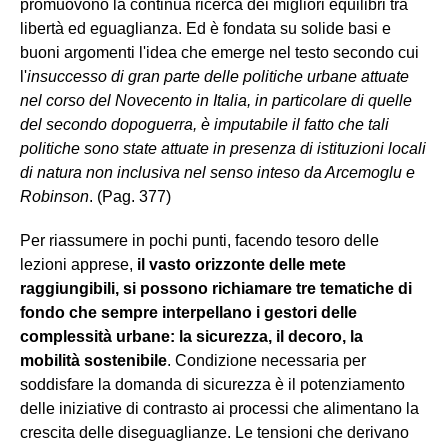
promuovono la continua ricerca dei migliori equilibri tra
libertà ed eguaglianza. Ed è fondata su solide basi e
buoni argomenti l'idea che emerge nel testo secondo cui
l'
insuccesso di gran parte delle politiche urbane attuate
nel corso del Novecento in Italia, in particolare di quelle
del secondo dopoguerra, è imputabile il fatto che tali
politiche sono state attuate in presenza di istituzioni locali
di natura non inclusiva nel senso inteso da Arcemoglu e
Robinson
. (Pag. 377)
Per riassumere in pochi punti, facendo tesoro delle
lezioni apprese,
il vasto orizzonte delle mete
raggiungibili, si possono richiamare tre tematiche di
fondo che sempre interpellano i gestori delle
complessità urbane: la sicurezza, il decoro, la
mobilità sostenibile
. Condizione necessaria per
soddisfare la domanda di sicurezza è il potenziamento
delle iniziative di contrasto ai processi che alimentano la
crescita delle diseguaglianze. Le tensioni che derivano