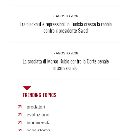
6 AGOSTO 2026
Tra blackout e repressioni: in Tunisia cresce la rabbia
contro il presidente Saied
7 AGOSTO 2026
La crociata di Marco Rubio contro la Corte penale
internazionale
TRENDING TOPICS
predatori
evoluzione
biodiversità
ecosistema