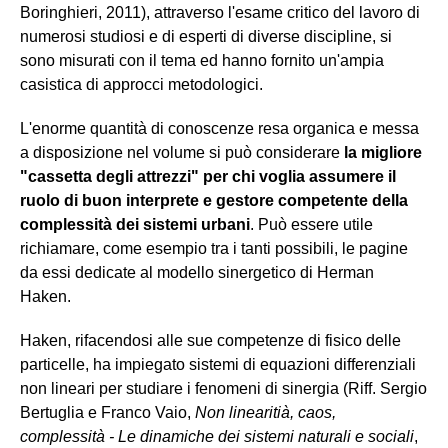
Boringhieri, 2011), attraverso l'esame critico del lavoro di
numerosi studiosi e di esperti di diverse discipline, si
sono misurati con il tema ed hanno fornito un'ampia
casistica di approcci metodologici.
L'enorme quantità di conoscenze resa organica e messa
a disposizione nel volume si può considerare
la migliore
"cassetta degli attrezzi" per chi voglia assumere il
ruolo di buon interprete e gestore competente della
complessità dei sistemi urbani
. Può essere utile
richiamare, come esempio tra i tanti possibili, le pagine
da essi dedicate al modello sinergetico di Herman
Haken.
Haken, rifacendosi alle sue competenze di fisico delle
particelle, ha impiegato sistemi di equazioni differenziali
non lineari per studiare i fenomeni di sinergia (Riff. Sergio
Bertuglia e Franco Vaio,
Non linearitià, caos,
complessità - Le dinamiche dei sistemi naturali e sociali
,