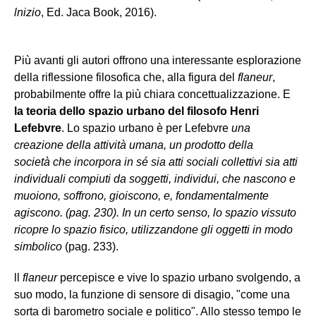
lnizio
, Ed. Jaca Book, 2016).
Più avanti gli autori offrono una interessante esplorazione
della riflessione filosofica che, alla figura del
flaneur
,
probabilmente offre la più chiara concettualizzazione. E
la teoria dello spazio urbano del filosofo Henri
Lefebvre
. Lo spazio urbano è per Lefebvre
una
creazione della attività umana, un prodotto della
società che incorpora in sé sia atti sociali collettivi sia atti
individuali compiuti da soggetti, individui, che nascono e
muoiono, soffrono, gioiscono, e, fondamentalmente
agiscono. (pag. 230). In un certo senso, lo spazio vissuto
ricopre lo spazio fisico, utilizzandone gli oggetti in modo
simbolico
(pag. 233).
ll
flaneur
percepisce e vive lo spazio urbano svolgendo, a
suo modo, la funzione di sensore di disagio, "come una
sorta di barometro sociale e politico". Allo stesso tempo le