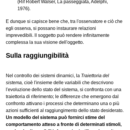
(Rif Robert Walser, La passeggiata, Adelphi,
1976).
E dunque si capisce bene che, tra l'osservatore e ciò che
egli osserva, si possano instaurare relazioni
imprevedibili. ll soggetto può rendere infinitamente
complessa la sua visione dell'oggetto.
Sulla raggiungibilità
Nel controllo dei sistemi dinamici, la
T
raiettoria del
sistema,
cioè I'insieme delle variabili che descrivono
l'evoluzione dello stato del sistema, si confronta con una
traiettoria di riferimento; le differenze che emergono dal
confronto attivano i processi che determinano una o più
azioni sufficienti al raggiungimento dello stato desiderato.
Un modello del sistema può fornirci stime del
comportamento atteso a fronte di determinati stimoli,