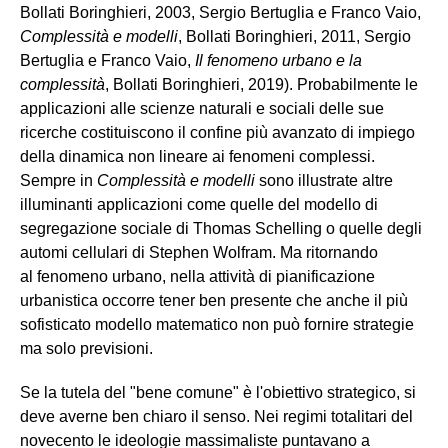
Bollati Boringhieri, 2003, Sergio Bertuglia e Franco Vaio,
Complessità e modelli
, Bollati Boringhieri, 2011, Sergio
Bertuglia e Franco Vaio,
Il fenomeno urbano e la
complessità
, Bollati Boringhieri, 2019). Probabilmente le
applicazioni alle scienze naturali e sociali delle sue
ricerche costituiscono il confine più avanzato di impiego
della dinamica non lineare ai fenomeni complessi.
Sempre in
Complessità e modelli
sono illustrate altre
illuminanti applicazioni come quelle del modello di
segregazione sociale di Thomas Schelling o quelle degli
automi cellulari di Stephen Wolfram. Ma ritornando
al fenomeno urbano, nella attività di pianificazione
urbanistica occorre tener ben presente che anche il più
sofisticato modello matematico non può fornire strategie
ma solo previsioni.
Se la tutela del "bene comune" è l'obiettivo strategico, si
deve averne ben chiaro il senso. Nei regimi totalitari del
novecento le ideologie massimaliste puntavano a