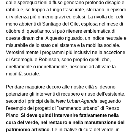
dalle sperequazioni diffuse generano profondo disagio e
rabbia e, se troppo a lungo trascurate, sfociano in episodi
di violenza più o meno gravi ed estesi. La rivolta dei ceti
meno abbienti di Santiago del Cile, esplosa nel mese di
ottobre di quest'anno, si può ritenere emblematica di
queste dinamiche. A questo riguardo, un indice neutrale e
misurabile dello stato del sistema e la mobilita sociale.
Verosimilmente i programmi più inclusivi nella accezione
di Arcemoglu e Robinson, sono proprio quelli che,
direttamente o indirettamente, riescono ad attivare la
mobilità sociale.
Per dare maggiore decoro alle nostre città si devono
potenziare gli interventi di recupero e riuso dell'esistente,
secondo i principi della
New Urban Agenda
, seguendo
l'esempio dei progetti di "rammendo urbano" di Renzo
Piano.
Si deve quindi intervenire fattivamente nella
cura del verde, nel restauro e nella manutenzione del
patrimonio artistico
. Le iniziative di cura del verde, in