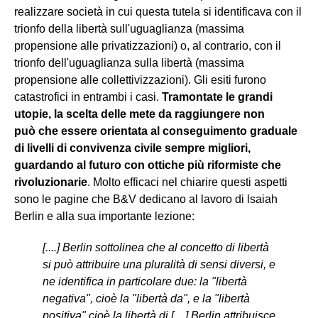
realizzare società in cui questa tutela si identificava con il
trionfo della libertà sull'uguaglianza (massima
propensione alle privatizzazioni) o, al contrario, con il
trionfo dell'uguaglianza sulla libertà (massima
propensione alle collettivizzazioni). Gli esiti furono
catastrofici in entrambi i casi.
Tramontate le grandi
utopie, la scelta delle mete da raggiungere non
può che essere orientata al conseguimento graduale
di livelli di convivenza civile sempre migliori,
guardando al futuro con ottiche più riformiste che
rivoluzionarie
. Molto efficaci nel chiarire questi aspetti
sono le pagine che B&V dedicano al lavoro di lsaiah
Berlin e alla sua importante lezione:
[....] Berlin sottolinea che al concetto di libertà
si può attribuire una pluralità di sensi diversi, e
ne identifica in particolare due: la "libertà
negativa", cioè la "libertà da", e la "libertà
positiva" cioè la libertà di [....] Berlin attribuisce