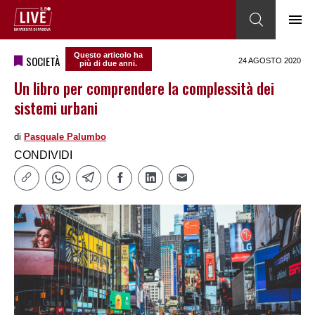
Questo articolo ha
SOCIETÀ
24 AGOSTO 2020
più di due anni.
Un libro per comprendere la complessità dei
sistemi urbani
di
Pasquale Palumbo
CONDIVIDI