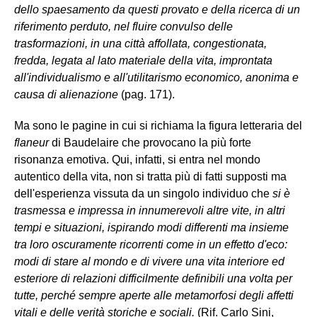
dello spaesamento da questi provato e della ricerca di un
riferimento perduto, nel fluire convulso delle
trasformazioni, in una città affollata, congestionata,
fredda, legata al lato materiale della vita, improntata
all'individualismo e all'utilitarismo economico, anonima e
causa di alienazione
(pag. 171).
Ma sono le pagine in cui si richiama la figura letteraria del
flaneur
di Baudelaire che provocano la più forte
risonanza emotiva. Qui, infatti, si entra nel mondo
autentico della vita, non si tratta più di fatti supposti ma
dell'esperienza vissuta da un singolo individuo che
si è
trasmessa e impressa in innumerevoli altre vite, in altri
tempi e situazioni, ispirando modi differenti ma insieme
tra loro oscuramente ricorrenti come in un effetto d'eco:
modi di stare al mondo e di vivere una vita interiore ed
esteriore di relazioni difficilmente definibili una volta per
tutte, perché sempre aperte alle metamorfosi degli affetti
vitali e delle verità storiche e sociali.
(Rif. Carlo Sini,