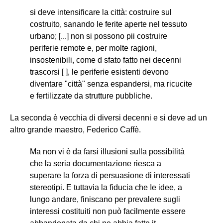
si deve intensificare la città: costruire sul
costruito, sanando le ferite aperte nel tessuto
urbano; [...] non si possono pii costruire
periferie remote e, per molte ragioni,
insostenibili, come d sfato fatto nei decenni
trascorsi [ ], le periferie esistenti devono
diventare "città" senza espandersi, ma ricucite
e fertilizzate da strutture pubbliche.
La seconda è vecchia di diversi decenni e si deve ad un
altro grande maestro, Federico Caffè.
Ma non vi è da farsi illusioni sulla possibilità
che la seria documentazione riesca a
superare la forza di persuasione di interessati
stereotipi. E tuttavia la fiducia che Ie idee, a
lungo andare, finiscano per prevalere sugli
interessi costituiti non può facilmente essere