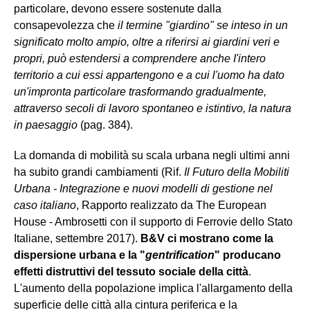
particolare, devono essere sostenute dalla
consapevolezza che
il termine "giardino" se inteso in un
significato molto ampio, oltre a riferirsi ai giardini veri e
propri, può estendersi a comprendere anche I'intero
territorio a cui essi appartengono e a cui l'uomo ha dato
un'impronta particolare trasformando gradualmente,
attraverso secoli di lavoro spontaneo e istintivo, la natura
in paesaggio
(pag. 384).
La domanda di mobilità su scala urbana negli ultimi anni
ha subito grandi cambiamenti (Rif.
Il Futuro della Mobiliti
Urbana - Integrazione e nuovi modelli di gestione nel
caso italiano
, Rapporto realizzato da The European
House - Ambrosetti con il supporto di Ferrovie dello Stato
Italiane, settembre 2017).
B&V ci mostrano come la
dispersione urbana e la "
gentrification
" producano
effetti distruttivi del tessuto sociale della città
.
L'aumento della popolazione implica l'allargamento della
superficie delle città alla cintura periferica e la