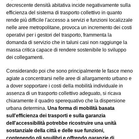
decrescente densità abitativa incide negativamente sulla
efficienza del sistema di trasporto collettivo in quanto
rende più difficile l'accesso a servizi e funzioni localizzale
nelle aree metropolitane, provoca un incremento dei costi
operativi per i gestori del trasporto, frammenta la
domanda di servizio che in taluni casi non raggiunge la
massa critica capace di rendere sostenibile lo sviluppo
dei collegamenti.
Considerando poi che sono principalmente le fasce meno
agiate a concentrarsi nelle aree di allargamento urbano e
a dover sopportare i costi della mobilità individuale in
assenza di un trasporto collettivo adeguato, si ricava
chiaramente il quadro sperequativo che la dispersione
urbana determina.
Una forma di mobilità basata
sull'efficienza dei trasporti e sulla garanzia
dell'accessibilità potrebbe ricostruire una unità
sostanziale della città e delle sue funzioni,
contenendo gli squilibri e offrendo garanzie di