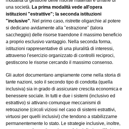
modalità di gestione delle risorse materiali e umane di
una società.
La prima modalità vede all'opera
istituzioni "estrattive"; la seconda istituzioni
"inclusive"
. Nel primo caso, ristrette oligarchie al potere
si dedicano avidamente alla "estrazione" (talora
saccheggio) delle risorse traendone il massimo beneficio
a proprio esclusivo vantaggio. Nella seconda forma,
istituzioni rappresentative di una pluralità di interessi,
attraverso l'esercizio organizzato di controlli reciproci,
gestiscono le risorse cercando il massimo consenso.
Gli autori documentano ampiamente come nella storia di
tante nazioni, solo il secondo tipo di condotta (quella
inclusiva) sia in grado di assicurare crescita economica e
benessere sociale. In tutti e due i sistemi (inclusivo ed
estrattivo) si attivano comunque meccanismi di
retroazione (circoli viziosi nel caso di sistemi estrattivi,
virtuosi per quelli inclusivi) che tendono a stabilizzarne
permanentemente lo stato. Le strategie inclusive, inoltre,