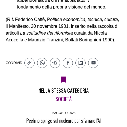
abbandonata da chi ne abbia fatto it
fondamento della propria visione del mondo.
(Rif. Federico Caffè, P
olitica economica, tecnica, cultura
,
ll Manifesto, 20 novembre 1981. Inserito nella raccolta di
articoli
La solitudine del riformista
curata da Nicola
Acocella e Maurizio Franzini, Bollati Boringhieri 1990).
CONDIVIDI
NELLA STESSA CATEGORIA
SOCIETÀ
9 AGOSTO 2026
Pechino spinge sul nucleare per sfamare l'AI