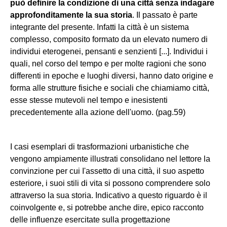
può definire la condizione di una città senza indagare
approfonditamente la sua storia
. Il passato è parte
integrante del presente. Infatti la città è un sistema
complesso, composito formato da un elevato numero di
individui eterogenei, pensanti e senzienti [...]. Individui i
quali, nel corso del tempo e per molte ragioni che sono
differenti in epoche e luoghi diversi, hanno dato origine e
forma alle strutture fisiche e sociali che chiamiamo città,
esse stesse mutevoli nel tempo e inesistenti
precedentemente alla azione dell'uomo. (pag.59)
I casi esemplari di trasformazioni urbanistiche che
vengono ampiamente illustrati consolidano nel lettore la
convinzione per cui I'assetto di una città, il suo aspetto
esteriore, i suoi stili di vita si possono comprendere solo
attraverso la sua storia. Indicativo a questo riguardo è il
coinvolgente e, si potrebbe anche dire, epico racconto
delle influenze esercitate sulla progettazione