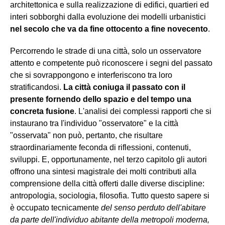
architettonica e sulla realizzazione di edifici, quartieri ed
interi sobborghi dalla evoluzione dei modelli urbanistici
nel secolo che va da fine ottocento a fine novecento
.
Percorrendo le strade di una città, solo un osservatore
attento e competente può riconoscere i segni del passato
che si sovrappongono e interferiscono tra loro
stratificandosi.
La città coniuga il passato con il
presente fornendo dello spazio e del tempo una
concreta fusione
. L'analisi dei complessi rapporti che si
instaurano tra I'individuo "osservatore" e la città
"osservata" non può, pertanto, che risultare
straordinariamente feconda di riflessioni, contenuti,
sviluppi. E, opportunamente, nel terzo capitolo gli autori
offrono una sintesi magistrale dei molti contributi alla
comprensione della città offerti dalle diverse discipline:
antropologia, sociologia, filosofia. Tutto questo sapere si
è occupato tecnicamente
del senso perduto dell'abitare
da parte dell'individuo abitante della metropoli moderna,