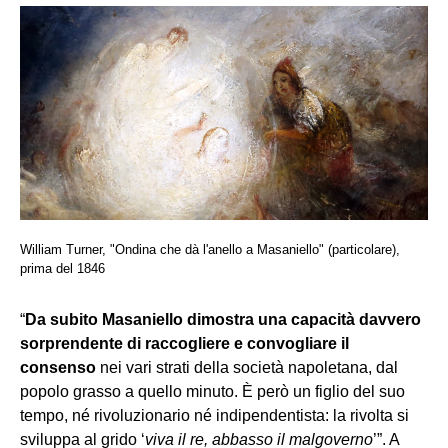
William Turner, "Ondina che dà l'anello a Masaniello" (particolare),
prima del 1846
“
Da subito Masaniello dimostra una capacità davvero
sorprendente di raccogliere e convogliare il
consenso
nei vari strati della società napoletana, dal
popolo grasso a quello minuto. È però un figlio del suo
tempo, né rivoluzionario né indipendentista: la rivolta si
sviluppa al grido ‘
viva il re, abbasso il malgoverno
’”. A