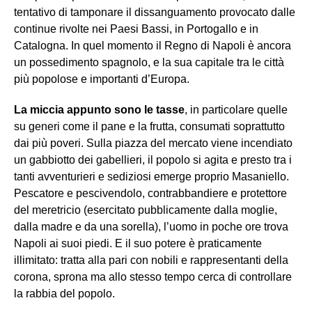
tentativo di tamponare il dissanguamento provocato dalle
continue rivolte nei Paesi Bassi, in Portogallo e in
Catalogna. In quel momento il Regno di Napoli è ancora
un possedimento spagnolo, e la sua capitale tra le città
più popolose e importanti d’Europa.
La miccia appunto sono le tasse
, in particolare quelle
su generi come il pane e la frutta, consumati soprattutto
dai più poveri. Sulla piazza del mercato viene incendiato
un gabbiotto dei gabellieri, il popolo si agita e presto tra i
tanti avventurieri e sediziosi emerge proprio Masaniello.
Pescatore e pescivendolo, contrabbandiere e protettore
del meretricio (esercitato pubblicamente dalla moglie,
dalla madre e da una sorella), l’uomo in poche ore trova
Napoli ai suoi piedi. E il suo potere è praticamente
illimitato: tratta alla pari con nobili e rappresentanti della
corona, sprona ma allo stesso tempo cerca di controllare
la rabbia del popolo.