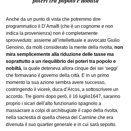
poteri tra popolo e nobiltà
Anche da un punto di vista che potremmo dire
programmatico il D’Amalfi (che è un cognome e non
indica la provenienza) non è completamente
sprovveduto: assieme all’intellettuale e avvocato Giulio
Genoino, da molti considerato la mente della rivolta,
non
mira semplicemente alla riduzione delle tasse ma
soprattutto a un riequilibrio dei poteri tra popolo e
nobiltà
, la quale deteneva allora cinque dei sei ‘seggi’
che formavano il governo della città. E in un primo
momento la sua azione sembra avere successo,
costringendo il vicerè, duca d’Arcos, a sottoscrivere un
accordo. Tre giorni dopo però, il 16 luglio1647, saranno
proprio i sicari dell’alto funzionario spagnolo a
massacrare a colpi di archibugiate il capo della rivolta,
nella sacrestia di quella chiesa del Carmine che era
divenuta il suo quartier generale e in cui sarà sepolto.