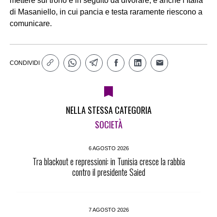
mettere sul trono e in seguito da divorare, è anche l’Italia
di Masaniello, in cui pancia e testa raramente riescono a
comunicare.
CONDIVIDI
NELLA STESSA CATEGORIA
SOCIETÀ
6 AGOSTO 2026
Tra blackout e repressioni: in Tunisia cresce la rabbia
contro il presidente Saied
7 AGOSTO 2026