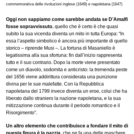
commemorativa delle rivoluzioni inglese (1649) e napoletana (1647)
Oggi non sappiamo come sarebbe andata se D’Amalfi
fosse sopravvissuto
, quello che è certo è che quasi
subito la sua vicenda diventa un mito in tutta Europa: “In
essa l’aspetto simbolico è ancora più importante di quello
storico – riprende Musi –. La fortuna di Masaniello è
legatissima alla sua sfortuna: fin dall’inizio rappresenta
tutto e il suo contrario. Dopo la morte viene presentato
come un diavolo, sodomita e anticristo: la tremenda peste
del 1656 viene addirittura considerata una punizione
divina per le sue malefatte. Con la Repubblica
napoletana del 1799 invece diventa un eroe, colui che ha
liberato dallo straniero la nazione napoletana, e la sua
mitizzazione continua durante il periodo romantico e il
Risorgimento”.
Un altro elemento che contribuisce a fondare il mito di
questa figura è la pazzia
, che ne fa una delle maschere