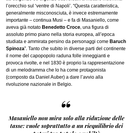
l’orecchio sul ‘ventre di Napoli’. “Questa caratteristica,
generalmente misconosciuta, è invece estremamente
importante – continua Musi – e fa di Masaniello, come
aveva già notato
Benedetto Croce
, una figura di
assoluto primo piano nella storia europea, all’epoca
studiata e ammirata persino da personaggi come
Baruch
Spinoza
”. Tanto che subito in diverse parti del continente
il nome del capopopolo raduna folle inneggianti e
provoca rivolte, e nel 1830 è proprio la rappresentazione
di un melodramma che lo ha come protagonista
(composto da Daniel Auber) a dare l’avvio alla
rivoluzione nazionale in Belgio.
“
Masaniello non mira solo alla riduzione delle
tasse: vuole soprattutto a un riequilibrio dei