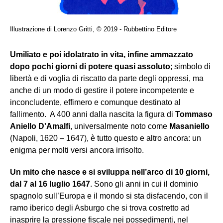
Illustrazione di Lorenzo Gritti, © 2019 - Rubbettino Editore
Umiliato e poi idolatrato in vita, infine ammazzato
dopo pochi giorni di potere quasi assoluto
; simbolo di
libertà e di voglia di riscatto da parte degli oppressi, ma
anche di un modo di gestire il potere incompetente e
inconcludente, effimero e comunque destinato al
fallimento. A 400 anni dalla nascita la figura di
Tommaso
Aniello D'Amalfi
, universalmente noto come
Masaniello
(Napoli, 1620 – 1647), è tutto questo e altro ancora: un
enigma per molti versi ancora irrisolto.
Un mito che nasce e si sviluppa nell’arco di 10 giorni,
dal 7 al 16 luglio 1647
. Sono gli anni in cui il dominio
spagnolo sull’Europa e il mondo si sta disfacendo, con il
ramo iberico degli Asburgo che si trova costretto ad
inasprire la pressione fiscale nei possedimenti, nel