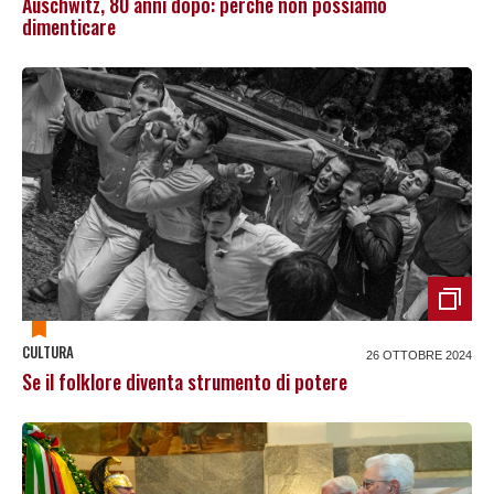
Auschwitz, 80 anni dopo: perché non possiamo
dimenticare
CULTURA
26 OTTOBRE 2024
Se il folklore diventa strumento di potere