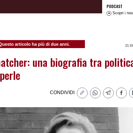
PODCAST
Scopri i nos
Questo articolo ha più di due anni.
21 G
tcher: una biografia tra politic
 perle
CONDIVIDI