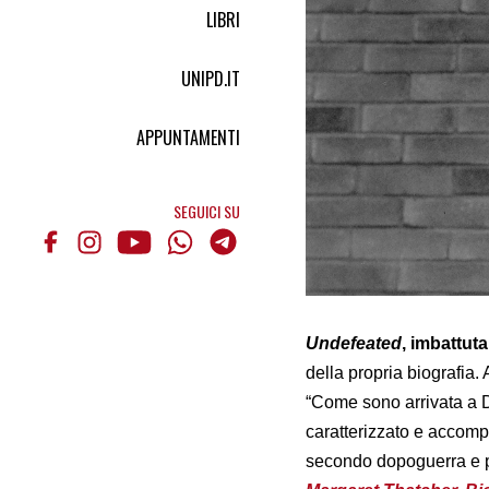
LIBRI
UNIPD.IT
APPUNTAMENTI
SEGUICI SU
Undefeated
, imbattuta
della propria biografia. 
“Come sono arrivata a Do
caratterizzato e accomp
secondo dopoguerra e pr