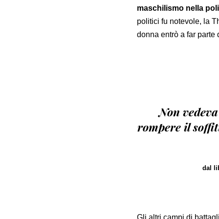
maschilismo nella poli
politici fu notevole, la
donna entrò a far parte d
Non vedeva 
rompere il soffi
dal l
Gli altri campi di battag