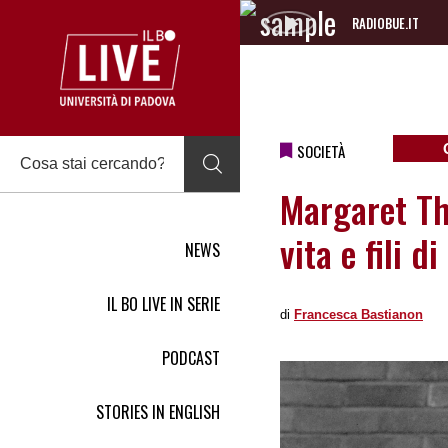
RADIOBUE.IT
Audio
Player
SOCIETÀ
Margaret Tha
vita e fili di
NEWS
IL BO LIVE IN SERIE
di
Francesca Bastianon
PODCAST
STORIES IN ENGLISH