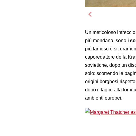
Un meticoloso intreccio 
più mondana, sono
i so
più famoso è sicuramen
caporedattore della Kra
sovietiche, dopo un dis
solo: scorrendo le pagi
origini borghesi rispetto
dopo il taglio alla fornit
ambienti europei.