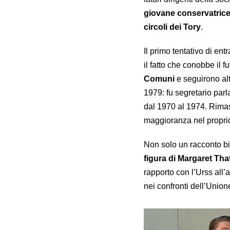
giovane conservatrice
circoli dei Tory
.
Il primo tentativo di en
il fatto che conobbe il 
Comuni
e seguirono alt
1979: fu segretario parl
dal 1970 al 1974. Rima
maggioranza nel proprio 
Non solo un racconto bi
figura di Margaret Tha
rapporto con l’Urss all
nei confronti dell’Unio