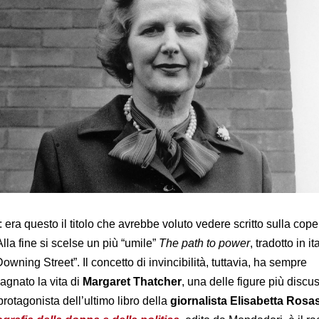
: era questo il titolo che avrebbe voluto vedere scritto sulla cope
Alla fine si scelse un più “umile”
The path to power
, tradotto in i
wning Street”. Il concetto di invincibilità, tuttavia, ha sempre
agnato la vita di
Margaret
Thatcher
, una delle figure più discu
otagonista dell’ultimo libro della
giornalista Elisabetta Rosa