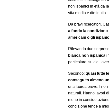
non ispanici in età da l
vita media è diminuita.
Da bravi ricercatori, Ca
a fondo la condizione
americani o gli ispanic
Rilevando due sorprese
bianca non ispanica i 
particolare: suicidi, ov
Secondo:
quasi tutte 
conseguito almeno un
una laurea breve. I non
naturali. Hanno lavori 
meno in considerazione.
condizione tende a migl