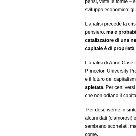
pensi, viste le forme –
sviluppo economico: gli
L’analisi precede la cri
pensiero,
ma è probabi
catalizzatore di una n
capitale è di proprietà
L’analisi di Anne Case 
Princeton University Pr
e il futuro del capitalism
spietata
. Per certi ver
che non odiano il capita
Per descriverne in sintes
alcuni dati (clamorosi) e
sembrano scorrelati, ma
come.