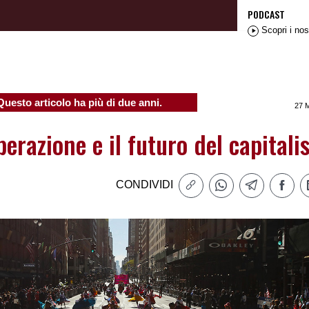
PODCAST
Scopri i nos
Questo articolo ha più di due anni.
27 
perazione e il futuro del capital
CONDIVIDI