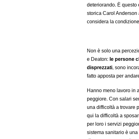
deteriorando. È questo c
storica Carol Anderson a
considera la condizion
Non è solo una percezi
e Deaton:
le persone c
disprezzati
, sono incor
fatto apposta per andare
Hanno meno lavoro in a
peggiore. Con salari se
una difficoltà a trovare
qui la difficoltà a spos
per loro i servizi peggio
sistema sanitario è una 