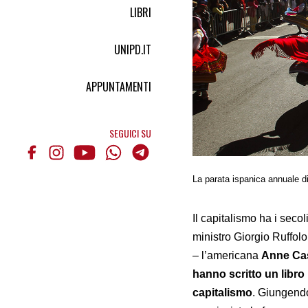
LIBRI
UNIPD.IT
APPUNTAMENTI
SEGUICI SU
La parata ispanica annuale d
Il capitalismo ha i secol
ministro Giorgio Ruffolo
– l’americana
Anne Ca
hanno scritto un libro 
capitalismo
. Giungendo