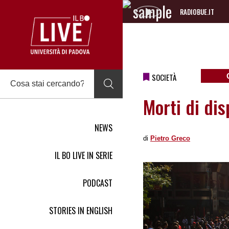
RADIOBUE.IT
Audio
Player
SOCIETÀ
Morti di dis
NEWS
di
Pietro Greco
IL BO LIVE IN SERIE
PODCAST
STORIES IN ENGLISH