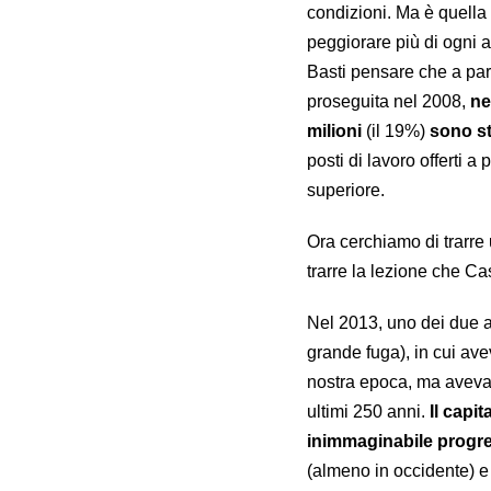
condizioni. Ma è quella 
peggiorare più di ogni a
Basti pensare che a par
proseguita nel 2008,
neg
milioni
(il 19%)
sono st
posti di lavoro offerti 
superiore.
Ora cerchiamo di trarre 
trarre la lezione che Ca
Nel 2013, uno dei due au
grande fuga), in cui ave
nostra epoca, ma aveva 
ultimi 250 anni.
Il capit
inimmaginabile progre
(almeno in occidente) e