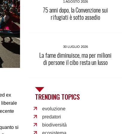
1 AGOSTO 2026
75 anni dopo, la Convenzione sui
rifugiati è sotto assedio
30 LUGLIO 2026
La fame diminuisce, ma per milioni
di persone il cibo resta un lusso
TRENDING TOPICS
 ed ex
 liberale
evoluzione
recente
predatori
biodiversità
quanto si
ecosistema