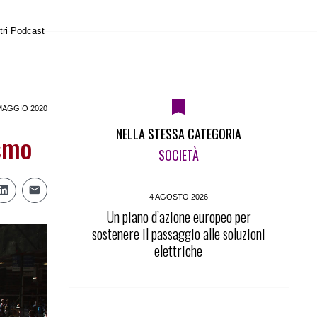
tri Podcast
MAGGIO 2020
NELLA STESSA CATEGORIA
ismo
SOCIETÀ
4 AGOSTO 2026
Un piano d’azione europeo per
sostenere il passaggio alle soluzioni
elettriche