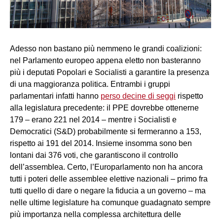
Adesso non bastano più nemmeno le grandi coalizioni:
nel Parlamento europeo appena eletto non basteranno
più i deputati Popolari e Socialisti a garantire la presenza
di una maggioranza politica. Entrambi i gruppi
parlamentari infatti hanno
perso decine di seggi
rispetto
alla legislatura precedente: il PPE dovrebbe ottenerne
179 – erano 221 nel 2014 – mentre i Socialisti e
Democratici (S&D) probabilmente si fermeranno a 153,
rispetto ai 191 del 2014. Insieme insomma sono ben
lontani dai 376 voti, che garantiscono il controllo
dell’assemblea. Certo, l’Europarlamento non ha ancora
tutti i poteri delle assemblee elettive nazionali – primo fra
tutti quello di dare o negare la fiducia a un governo – ma
nelle ultime legislature ha comunque guadagnato sempre
più importanza nella complessa architettura delle