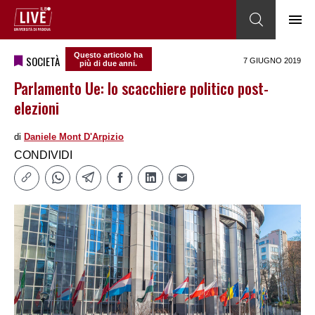
Questo articolo ha
SOCIETÀ
7 GIUGNO 2019
più di due anni.
Parlamento Ue: lo scacchiere politico post-
elezioni
di
Daniele Mont D'Arpizio
CONDIVIDI