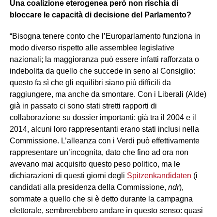
Una coalizione eterogenea però non rischia di
bloccare le capacità di decisione del Parlamento?
“Bisogna tenere conto che l’Europarlamento funziona in
modo diverso rispetto alle assemblee legislative
nazionali; la maggioranza può essere infatti rafforzata o
indebolita da quello che succede in seno al Consiglio:
questo fa sì che gli equilibri siano più difficili da
raggiungere, ma anche da smontare. Con i Liberali (Alde)
già in passato ci sono stati stretti rapporti di
collaborazione su dossier importanti: già tra il 2004 e il
2014, alcuni loro rappresentanti erano stati inclusi nella
Commissione. L’alleanza con i Verdi può effettivamente
rappresentare un’incognita, dato che fino ad ora non
avevano mai acquisito questo peso politico, ma le
dichiarazioni di questi giorni degli
Spitzenkandidaten
(i
candidati alla presidenza della Commissione,
ndr
),
sommate a quello che si è detto durante la campagna
elettorale, sembrerebbero andare in questo senso: quasi