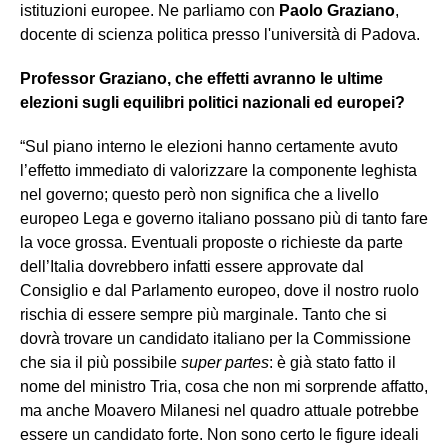
istituzioni europee. Ne parliamo con
Paolo Graziano
,
docente di scienza politica presso l'università di Padova.
Professor Graziano, che effetti avranno le ultime
elezioni sugli equilibri politici nazionali ed europei?
“Sul piano interno le elezioni hanno certamente avuto
l’effetto immediato di valorizzare la componente leghista
nel governo; questo però non significa che a livello
europeo Lega e governo italiano possano più di tanto fare
la voce grossa. Eventuali proposte o richieste da parte
dell’Italia dovrebbero infatti essere approvate dal
Consiglio e dal Parlamento europeo, dove il nostro ruolo
rischia di essere sempre più marginale. Tanto che si
dovrà trovare un candidato italiano per la Commissione
che sia il più possibile
super partes
: è già stato fatto il
nome del ministro Tria, cosa che non mi sorprende affatto,
ma anche Moavero Milanesi nel quadro attuale potrebbe
essere un candidato forte. Non sono certo le figure ideali