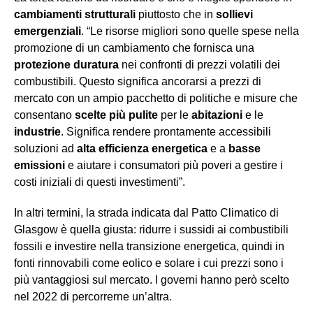
cambiamenti strutturali
piuttosto che in
sollievi
emergenziali
. “Le risorse migliori sono quelle spese nella
promozione di un cambiamento che fornisca una
protezione duratura
nei confronti di prezzi volatili dei
combustibili. Questo significa ancorarsi a prezzi di
mercato con un ampio pacchetto di politiche e misure che
consentano
scelte più pulite
per le
abitazioni
e le
industrie
. Significa rendere prontamente accessibili
soluzioni ad
alta efficienza energetica
e a
basse
emissioni
e aiutare i consumatori più poveri a gestire i
costi iniziali di questi investimenti”.
In altri termini, la strada indicata dal Patto Climatico di
Glasgow è quella giusta: ridurre i sussidi ai combustibili
fossili e investire nella transizione energetica, quindi in
fonti rinnovabili come eolico e solare i cui prezzi sono i
più vantaggiosi sul mercato. I governi hanno però scelto
nel 2022 di percorrerne un’altra.