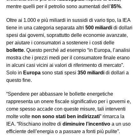
mentre quelli per il petrolio sono aumentati dell’
85%
.
Oltre ai 1.000 e più miliardi in sussidi di vario tipo, la IEA
tiene in una categoria separata altri
500 miliardi
di dollari
spesi dai governi, soprattutto delle economie avanzate,
per aiutare i consumatori a sostenere i costi delle
bollette
. Questo perché ad esempio “in Europa, l’analisi
mostra che i prezzi medi per il consumatore finale erano
in alcuni casi vicini ai valori di riferimento di mercato”.
Solo in
Europa
sono stati spesi
350 miliardi
di dollari a
questo fine.
“Spendere per abbassare le bollette energetiche
rappresenta un onere fiscale significativo per i governi e,
come spesso accade con queste misure, tali interventi
molte volte
non sono stati ben indirizzati
” rimarca la
IEA. “Rischiano inoltre di
di
minuire l’incentivo
a
un
uso
efficiente dell’energia o a passare a fonti più pulite”.