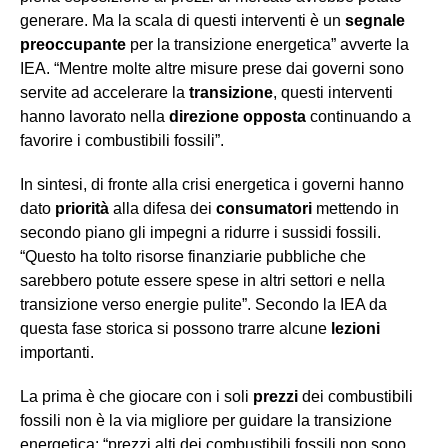
generare. Ma la scala di questi interventi è un
segnale
preoccupante
per la transizione energetica” avverte la
IEA. “Mentre molte altre misure prese dai governi sono
servite ad accelerare la
transizione
, questi interventi
hanno lavorato nella
direzione opposta
continuando a
favorire i combustibili fossili”.
In sintesi, di fronte alla crisi energetica i governi hanno
dato
priorità
alla difesa dei
consumatori
mettendo in
secondo piano gli impegni a ridurre i sussidi fossili.
“Questo ha tolto risorse finanziarie pubbliche che
sarebbero potute essere spese in altri settori e nella
transizione verso energie pulite”. Secondo la IEA da
questa fase storica si possono trarre alcune
lezioni
importanti.
La prima è che giocare con i soli
prezzi
dei combustibili
fossili non è la via migliore per guidare la transizione
energetica: “prezzi alti dei combustibili fossili non sono