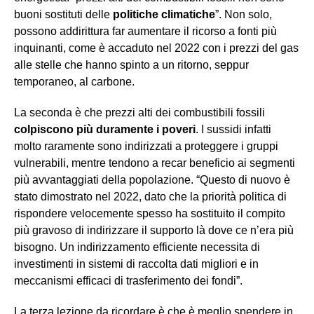
buoni sostituti delle
politiche climatiche
”. Non solo,
possono addirittura far aumentare il ricorso a fonti più
inquinanti, come è accaduto nel 2022 con i prezzi del gas
alle stelle che hanno spinto a un ritorno, seppur
temporaneo, al carbone.
La seconda è che prezzi alti dei combustibili fossili
colpiscono più duramente i poveri
. I sussidi infatti
molto raramente sono indirizzati a proteggere i gruppi
vulnerabili, mentre tendono a recar beneficio ai segmenti
più avvantaggiati della popolazione. “Questo di nuovo è
stato dimostrato nel 2022, dato che la priorità politica di
rispondere velocemente spesso ha sostituito il compito
più gravoso di indirizzare il supporto là dove ce n’era più
bisogno. Un indirizzamento efficiente necessita di
investimenti in sistemi di raccolta dati migliori e in
meccanismi efficaci di trasferimento dei fondi”.
La terza lezione da ricordare è che è meglio spendere in