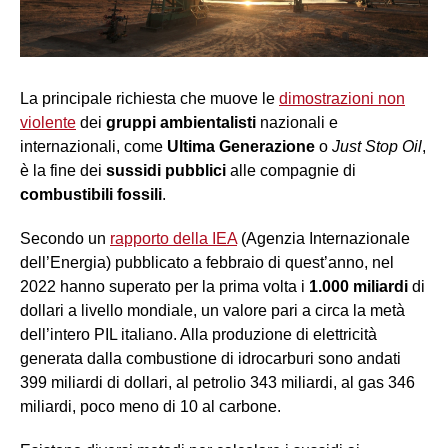
La principale richiesta che muove le
dimostrazioni non
violente
dei
gruppi ambientalisti
nazionali e
internazionali, come
Ultima Generazione
o
Just Stop Oil
,
è la fine dei
sussidi pubblici
alle compagnie di
combustibili fossili
.
Secondo un
rapporto della IEA
(Agenzia Internazionale
dell’Energia) pubblicato a febbraio di quest’anno, nel
2022 hanno superato per la prima volta i
1.000 miliardi
di
dollari a livello mondiale, un valore pari a circa la metà
dell’intero PIL italiano. Alla produzione di elettricità
generata dalla combustione di idrocarburi sono andati
399 miliardi di dollari, al petrolio 343 miliardi, al gas 346
miliardi, poco meno di 10 al carbone.