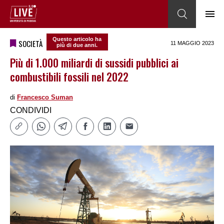
Questo articolo ha
SOCIETÀ
11 MAGGIO 2023
più di due anni.
Più di 1.000 miliardi di sussidi pubblici ai
combustibili fossili nel 2022
di
Francesco Suman
CONDIVIDI