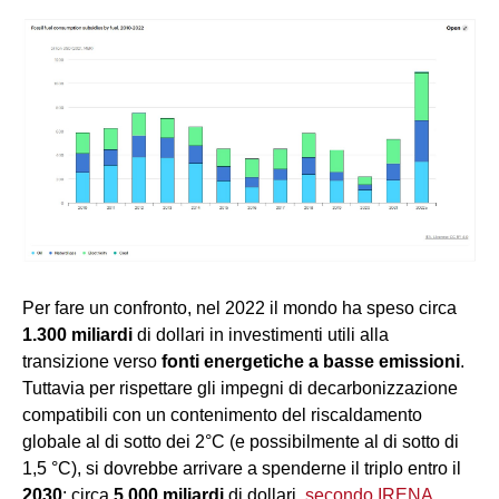
Per fare un confronto, nel 2022 il mondo ha speso circa
1.3
00 miliardi
di dollari in investimenti utili alla
transizione verso
fonti
energetiche
a basse emissioni
.
Tuttavia per rispettare gli impegni di decarbonizzazione
compatibili con un contenimento del riscaldamento
globale al di sotto dei 2°C (e possibilmente al di sotto di
1,5 °C), si dovrebbe arrivare a spenderne il triplo entro il
2030
: circa
5
.000 miliardi
di dollari,
secondo IRENA