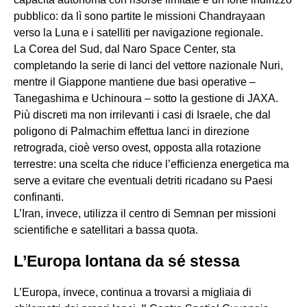
pubblico: da lì sono partite le missioni Chandrayaan
verso la Luna e i satelliti per navigazione regionale.
La Corea del Sud, dal Naro Space Center, sta
completando la serie di lanci del vettore nazionale Nuri,
mentre il Giappone mantiene due basi operative –
Tanegashima e Uchinoura – sotto la gestione di JAXA.
Più discreti ma non irrilevanti i casi di Israele, che dal
poligono di Palmachim effettua lanci in direzione
retrograda, cioè verso ovest, opposta alla rotazione
terrestre: una scelta che riduce l’efficienza energetica ma
serve a evitare che eventuali detriti ricadano su Paesi
confinanti.
L’Iran, invece, utilizza il centro di Semnan per missioni
scientifiche e satellitari a bassa quota.
L’Europa lontana da sé stessa
L’Europa, invece, continua a trovarsi a migliaia di