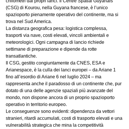
chilometri dai propri lanci. Il Centre Spatial Guyanais
(CSG) di Kourou, nella Guyana francese, è l’unico
spazioporto pienamente operativo del continente, ma si
trova nel Sud America.
La distanza geografica pesa: logistica complessa,
trasporti via nave, costi elevati, vincoli ambientali e
meteorologici. Ogni campagna di lancio richiede
settimane di preparazione e dipende da rotte
transatlantiche.
Il CSG, gestito congiuntamente da CNES, ESA e
Arianespace, è la culla dei lanci europei – da Ariane 1
fino all’esordio di Ariane 6 nel luglio 2024 – ma
rappresenta anche il paradosso di un continente che, pur
dotato di una delle agenzie spaziali più avanzate del
mondo, non dispone ancora di un proprio spazioporto
operativo in territorio europeo.
Le conseguenze sono evidenti: dipendenza da vettori
stranieri, ritardi accumulati, costi di trasporto elevati e una
vulnerabilità strategica che mina la competitività