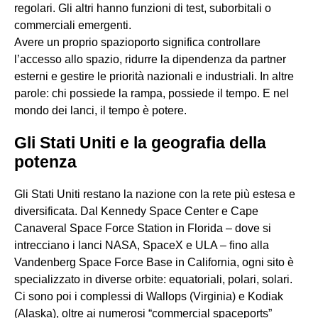
regolari. Gli altri hanno funzioni di test, suborbitali o
commerciali emergenti.
Avere un proprio spazioporto significa controllare
l’accesso allo spazio, ridurre la dipendenza da partner
esterni e gestire le priorità nazionali e industriali. In altre
parole: chi possiede la rampa, possiede il tempo. E nel
mondo dei lanci, il tempo è potere.
Gli Stati Uniti e la geografia della
potenza
Gli Stati Uniti restano la nazione con la rete più estesa e
diversificata. Dal Kennedy Space Center e Cape
Canaveral Space Force Station in Florida – dove si
intrecciano i lanci NASA, SpaceX e ULA – fino alla
Vandenberg Space Force Base in California, ogni sito è
specializzato in diverse orbite: equatoriali, polari, solari.
Ci sono poi i complessi di Wallops (Virginia) e Kodiak
(Alaska), oltre ai numerosi “commercial spaceports”