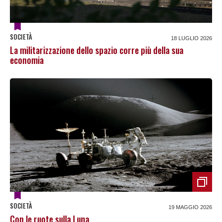
SOCIETÀ
18 LUGLIO 2026
La militarizzazione dello spazio corre più della sua
economia
SOCIETÀ
19 MAGGIO 2026
Con le ruote sulla Luna