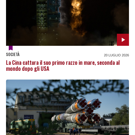
SOCIETÀ
20 LUGLIO 2026
La Cina cattura il suo primo razzo in mare, seconda al
mondo dopo gli USA