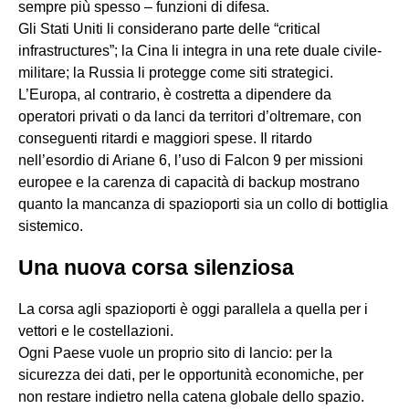
sempre più spesso – funzioni di difesa.
Gli Stati Uniti li considerano parte delle “critical
infrastructures”; la Cina li integra in una rete duale civile-
militare; la Russia li protegge come siti strategici.
L’Europa, al contrario, è costretta a dipendere da
operatori privati o da lanci da territori d’oltremare, con
conseguenti ritardi e maggiori spese. Il ritardo
nell’esordio di Ariane 6, l’uso di Falcon 9 per missioni
europee e la carenza di capacità di backup mostrano
quanto la mancanza di spazioporti sia un collo di bottiglia
sistemico.
Una nuova corsa silenziosa
La corsa agli spazioporti è oggi parallela a quella per i
vettori e le costellazioni.
Ogni Paese vuole un proprio sito di lancio: per la
sicurezza dei dati, per le opportunità economiche, per
non restare indietro nella catena globale dello spazio.