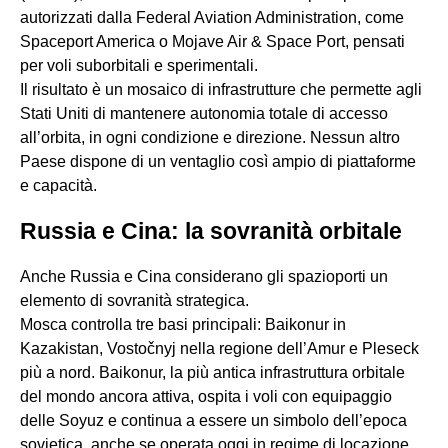
autorizzati dalla Federal Aviation Administration, come
Spaceport America o Mojave Air & Space Port, pensati
per voli suborbitali e sperimentali.
Il risultato è un mosaico di infrastrutture che permette agli
Stati Uniti di mantenere autonomia totale di accesso
all’orbita, in ogni condizione e direzione. Nessun altro
Paese dispone di un ventaglio così ampio di piattaforme
e capacità.
Russia e Cina: la sovranità orbitale
Anche Russia e Cina considerano gli spazioporti un
elemento di sovranità strategica.
Mosca controlla tre basi principali: Baikonur in
Kazakistan, Vostočnyj nella regione dell’Amur e Pleseck
più a nord. Baikonur, la più antica infrastruttura orbitale
del mondo ancora attiva, ospita i voli con equipaggio
delle Soyuz e continua a essere un simbolo dell’epoca
sovietica, anche se operata oggi in regime di locazione.