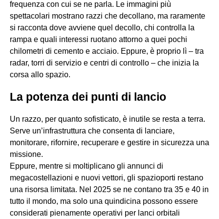
frequenza con cui se ne parla. Le immagini più
spettacolari mostrano razzi che decollano, ma raramente
si racconta dove avviene quel decollo, chi controlla la
rampa e quali interessi ruotano attorno a quei pochi
chilometri di cemento e acciaio. Eppure, è proprio lì – tra
radar, torri di servizio e centri di controllo – che inizia la
corsa allo spazio.
La potenza dei punti di lancio
Un razzo, per quanto sofisticato, è inutile se resta a terra.
Serve un’infrastruttura che consenta di lanciare,
monitorare, rifornire, recuperare e gestire in sicurezza una
missione.
Eppure, mentre si moltiplicano gli annunci di
megacostellazioni e nuovi vettori, gli spazioporti restano
una risorsa limitata. Nel 2025 se ne contano tra 35 e 40 in
tutto il mondo, ma solo una quindicina possono essere
considerati pienamente operativi per lanci orbitali