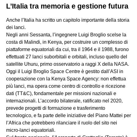
L’Italia tra memoria e gestione futura
Anche l’Italia ha scritto un capitolo importante della storia
dei lanci.
Negli anni Sessanta, l’ingegnere Luigi Broglio scelse la
costa di Malindi, in Kenya, per costruire un complesso di
piattaforme equatoriali da cui, tra il 1964 e il 1988, furono
effettuati 27 lanci suborbitali e orbitali, incluso quello del
satellite Uhuru, primo osservatorio a raggi X della NASA.
Oggi il Luigi Broglio Space Centre è gestito dall’ASI in
cooperazione con la Kenya Space Agency: non effettua
più lanci, ma opera come centro di controllo e ricezione
dati (TT&C), fondamentale per missioni nazionali e
internazionali. L’accordo bilaterale, ratificato nel 2020,
prevede progetti di formazione e trasferimento
tecnologico, e fa parte delle iniziative del Piano Mattei per
l’Africa che potrebbero rilanciare il ruolo del sito nei
micro-lanci equatoriali.