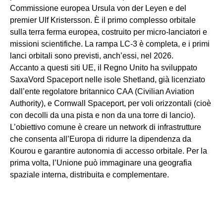
Commissione europea Ursula von der Leyen e del
premier Ulf Kristersson. È il primo complesso orbitale
sulla terra ferma europea, costruito per micro-lanciatori e
missioni scientifiche. La rampa LC-3 è completa, e i primi
lanci orbitali sono previsti, anch’essi, nel 2026.
Accanto a questi siti UE, il Regno Unito ha sviluppato
SaxaVord Spaceport nelle isole Shetland, già licenziato
dall’ente regolatore britannico CAA (Civilian Aviation
Authority), e Cornwall Spaceport, per voli orizzontali (cioè
con decolli da una pista e non da una torre di lancio).
L’obiettivo comune è creare un network di infrastrutture
che consenta all’Europa di ridurre la dipendenza da
Kourou e garantire autonomia di accesso orbitale. Per la
prima volta, l’Unione può immaginare una geografia
spaziale interna, distribuita e complementare.