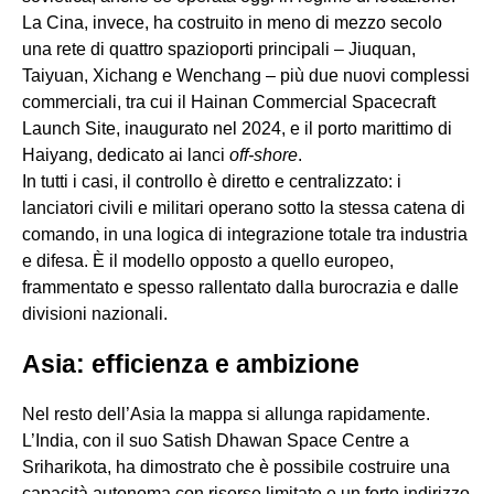
La Cina, invece, ha costruito in meno di mezzo secolo
una rete di quattro spazioporti principali – Jiuquan,
Taiyuan, Xichang e Wenchang – più due nuovi complessi
commerciali, tra cui il Hainan Commercial Spacecraft
Launch Site, inaugurato nel 2024, e il porto marittimo di
Haiyang, dedicato ai lanci
off-shore
.
In tutti i casi, il controllo è diretto e centralizzato: i
lanciatori civili e militari operano sotto la stessa catena di
comando, in una logica di integrazione totale tra industria
e difesa. È il modello opposto a quello europeo,
frammentato e spesso rallentato dalla burocrazia e dalle
divisioni nazionali.
Asia: efficienza e ambizione
Nel resto dell’Asia la mappa si allunga rapidamente.
L’India, con il suo Satish Dhawan Space Centre a
Sriharikota, ha dimostrato che è possibile costruire una
capacità autonoma con risorse limitate e un forte indirizzo