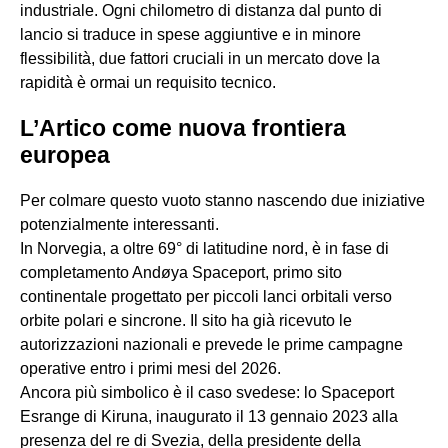
industriale. Ogni chilometro di distanza dal punto di
lancio si traduce in spese aggiuntive e in minore
flessibilità, due fattori cruciali in un mercato dove la
rapidità è ormai un requisito tecnico.
L’Artico come nuova frontiera
europea
Per colmare questo vuoto stanno nascendo due iniziative
potenzialmente interessanti.
In Norvegia, a oltre 69° di latitudine nord, è in fase di
completamento Andøya Spaceport, primo sito
continentale progettato per piccoli lanci orbitali verso
orbite polari e sincrone. Il sito ha già ricevuto le
autorizzazioni nazionali e prevede le prime campagne
operative entro i primi mesi del 2026.
Ancora più simbolico è il caso svedese: lo Spaceport
Esrange di Kiruna, inaugurato il 13 gennaio 2023 alla
presenza del re di Svezia, della presidente della