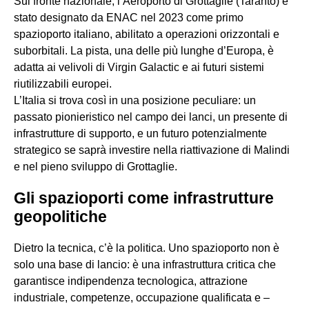
Sul fronte nazionale, l’Aeroporto di Grottaglie (Taranto) è
stato designato da ENAC nel 2023 come primo
spazioporto italiano, abilitato a operazioni orizzontali e
suborbitali. La pista, una delle più lunghe d’Europa, è
adatta ai velivoli di Virgin Galactic e ai futuri sistemi
riutilizzabili europei.
L’Italia si trova così in una posizione peculiare: un
passato pionieristico nel campo dei lanci, un presente di
infrastrutture di supporto, e un futuro potenzialmente
strategico se saprà investire nella riattivazione di Malindi
e nel pieno sviluppo di Grottaglie.
Gli spazioporti come infrastrutture
geopolitiche
Dietro la tecnica, c’è la politica. Uno spazioporto non è
solo una base di lancio: è una infrastruttura critica che
garantisce indipendenza tecnologica, attrazione
industriale, competenze, occupazione qualificata e –