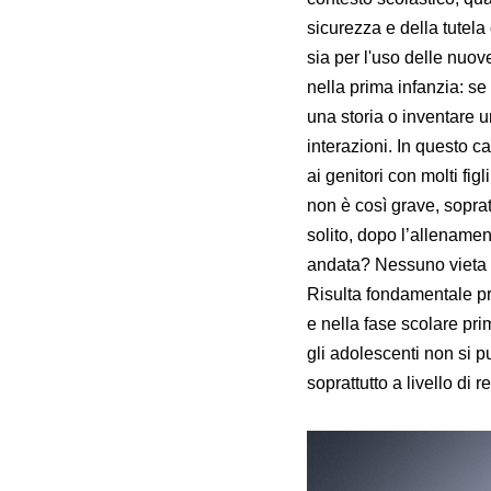
sicurezza e della tutela
sia per l'uso delle nuov
nella prima infanzia: se
una storia o inventare un
interazioni. In questo c
ai genitori con molti fig
non è così grave, soprat
solito, dopo l’allenamen
andata? Nessuno vieta d
Risulta fondamentale pre
e nella fase scolare pri
gli adolescenti non si p
soprattutto a livello di r