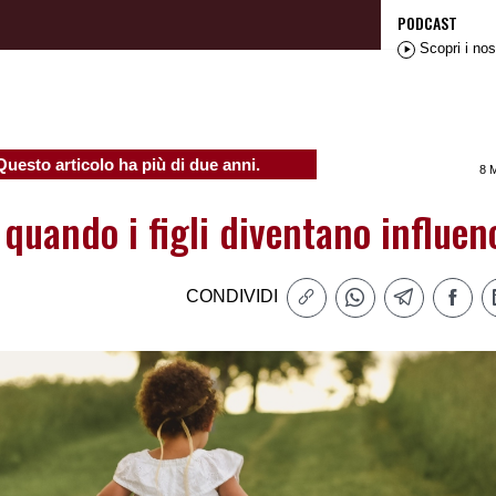
PODCAST
Scopri i nos
Questo articolo ha più di due anni.
8 
quando i figli diventano influen
CONDIVIDI