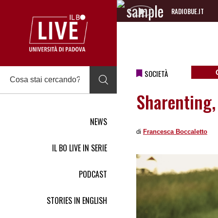
RADIOBUE.IT
Audio
Player
SOCIETÀ
Sharenting, 
NEWS
di
Francesca Boccaletto
IL BO LIVE IN SERIE
PODCAST
STORIES IN ENGLISH