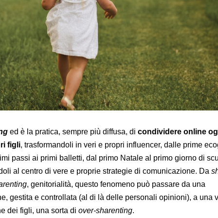
ing
ed è la pratica, sempre più diffusa, di
condividere online og
i figli
, trasformandoli in veri e propri influencer, dalle prime eco
imi passi ai primi balletti, dal primo Natale al primo giorno di sc
ndoli al centro di vere e proprie strategie di comunicazione. Da
s
renting
, genitorialità, questo fenomeno può passare da una
, gestita e controllata (al di là delle personali opinioni), a una 
 dei figli, una sorta di
over-sharenting
.