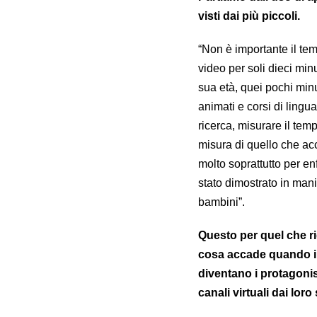
visti dai più piccoli.
“Non è importante il t
video per soli dieci min
sua età, quei pochi minu
animati e corsi di lingua
ricerca, misurare il temp
misura di quello che ac
molto soprattutto per enf
stato dimostrato in mani
bambini”.
Questo per quel che rig
cosa accade quando i 
diventano i protagonis
canali virtuali dai loro