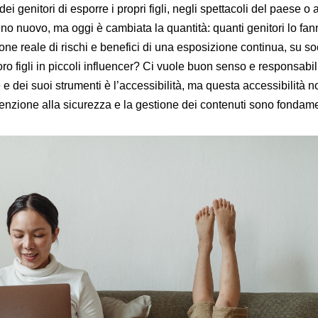
ei genitori di esporre i propri figli, negli spettacoli del paese o a
no nuovo, ma oggi è cambiata la quantità: quanti genitori lo fan
ne reale di rischi e benefici di una esposizione continua, su soci
oro figli in piccoli influencer? Ci vuole buon senso e responsabili
e e dei suoi strumenti è l’accessibilità, ma questa accessibilità 
tenzione alla sicurezza e la gestione dei contenuti sono fondame