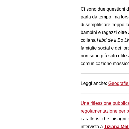
Ci sono due questioni da
parla da tempo, ma fors
di semplificare troppo 
bambini e ragazzi oltre 
collana
I libri de Il Bo L
famiglie social e dei lo
non sono più solo utiliz
comunicazione massicci
Leggi anche:
Geografie 
Una riflessione pubbli
regolamentazione per p
caratteristiche, bisogni
intervista a
Tiziana Meti