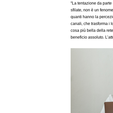
“La tentazione da parte d
sfilate, non è un fenome
quanti hanno la percezio
canali, che trasforma i l
cosa più bella della ret
beneficio assoluto. L’at