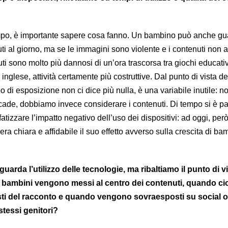
empo, è importante sapere cosa fanno. Un bambino può anche gu
uti al giorno, ma se le immagini sono violente e i contenuti non ad
ti sono molto più dannosi di un’ora trascorsa tra giochi educativ
 inglese, attività certamente più costruttive. Dal punto di vista de
o di esposizione non ci dice più nulla, è una variabile inutile: no
cade, dobbiamo invece considerare i contenuti. Di tempo si è pa
atizzare l’impatto negativo dell’uso dei dispositivi: ad oggi, per
era chiara e affidabile il suo effetto avverso sulla crescita di ba
uarda l’utilizzo delle tecnologie, ma ribaltiamo il punto di vi
bambini vengono messi al centro dei contenuti, quando ci
ti del racconto e quando vengono sovraesposti su social o 
 stessi genitori?