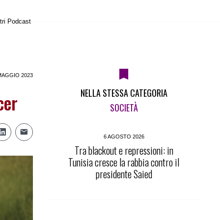
tri Podcast
MAGGIO 2023
NELLA STESSA CATEGORIA
cer
SOCIETÀ
6 AGOSTO 2026
Tra blackout e repressioni: in
Tunisia cresce la rabbia contro il
presidente Saied