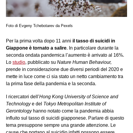
Foto di Evgeny Tchebotarev da Pexels
Per la prima volta dopo 11 anni
il tasso di suicidi in
Giappone è tornato a salire
. In particolare durante la
seconda ondata pandemica l’aumento è arrivato al 16%.
Lo
studio
, pubblicato su
Nature Human Behaviour,
prende in considerazione due diversi periodi del 2020 e
mette in luce come ci sia stato un netto cambiamento tra
la prima fase della pandemia e la seconda.
I ricercatori dell’
Hong Kong University of Science and
Technology
e del
Tokyo Metropolitan Institute of
Gerontology
hanno notato come la pandemia abbia
influito sul tasso di suicidi giapponese. Parlare di questo
tema presuppone sempre una grande attenzione. Le
cause che portano al suicidio infatti possono essere