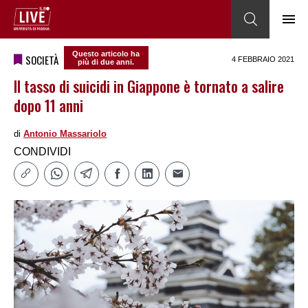
Questo articolo ha
SOCIETÀ
4 FEBBRAIO 2021
più di due anni.
Il tasso di suicidi in Giappone è tornato a salire
dopo 11 anni
di
Antonio Massariolo
CONDIVIDI