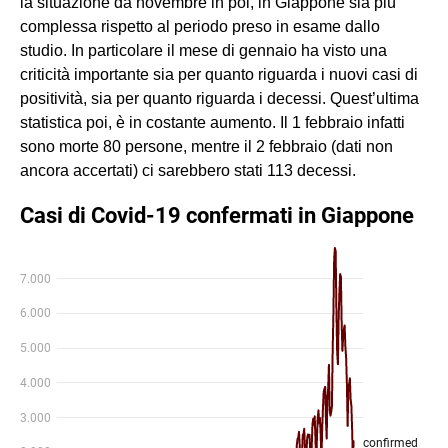
la situazione da novembre in poi, in Giappone sia più
complessa rispetto al periodo preso in esame dallo
studio. In particolare il mese di gennaio ha visto una
criticità importante sia per quanto riguarda i nuovi casi di
positività, sia per quanto riguarda i decessi. Quest’ultima
statistica poi, è in costante aumento. Il 1 febbraio infatti
sono morte 80 persone, mentre il 2 febbraio (dati non
ancora accertati) ci sarebbero stati 113 decessi.