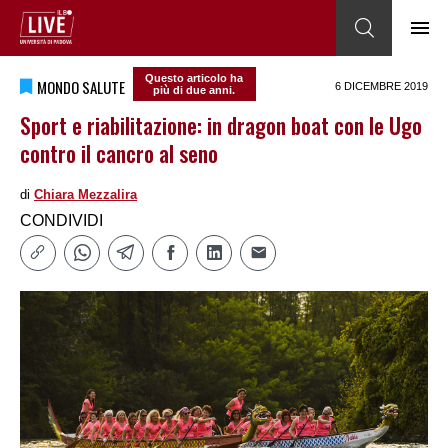
Questo articolo ha
MONDO SALUTE
6 DICEMBRE 2019
più di due anni.
Sport e riabilitazione: in dragon boat con le Ugo
contro il cancro al seno
di
Chiara Mezzalira
CONDIVIDI