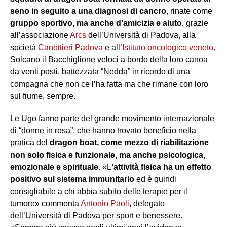
seno in seguito a una
diagnosi di cancro
, rinate come
gruppo sportivo, ma anche d’amicizia e aiuto
, grazie
all’associazione
Arcs
dell’Università di Padova, alla
società
Canottieri Padova
e all’
Istituto oncologico veneto
.
Solcano il Bacchiglione veloci a bordo della loro canoa
da venti posti, battezzata “Nedda” in ricordo di una
compagna che non ce l’ha fatta ma che rimane con loro
sul fiume, sempre.
Le Ugo fanno parte del grande movimento internazionale
di “donne in rosa”, che hanno trovato beneficio nella
pratica del
dragon boat, come mezzo di riabilitazione
non solo fisica e funzionale, ma anche psicologica,
emozionale e spirituale
. «L
’attività fisica ha un effetto
positivo sul sistema immunitario
ed è quindi
consigliabile a chi abbia subito delle terapie per il
tumore» commenta
Antonio Paoli
, delegato
dell’Università di Padova per sport e benessere.