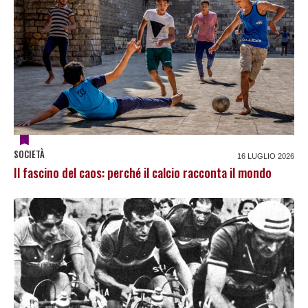
SOCIETÀ
16 LUGLIO 2026
Il fascino del caos: perché il calcio racconta il mondo