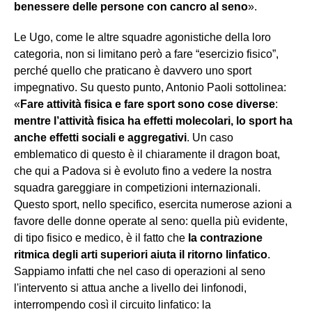
benessere delle persone con cancro al seno
».
Le Ugo, come le altre squadre agonistiche della loro
categoria, non si limitano però a fare “esercizio fisico”,
perché quello che praticano è davvero uno sport
impegnativo. Su questo punto, Antonio Paoli sottolinea:
«
Fare attività fisica e fare sport sono cose diverse
:
mentre l’attività fisica ha effetti molecolari, lo sport ha
anche effetti sociali e aggregativi
. Un caso
emblematico di questo è il chiaramente il dragon boat,
che qui a Padova si è evoluto fino a vedere la nostra
squadra gareggiare in competizioni internazionali.
Questo sport, nello specifico, esercita numerose azioni a
favore delle donne operate al seno: quella più evidente,
di tipo fisico e medico, è il fatto che
la contrazione
ritmica degli arti superiori aiuta il ritorno linfatico
.
Sappiamo infatti che nel caso di operazioni al seno
l'intervento si attua anche a livello dei linfonodi,
interrompendo così il circuito linfatico: la