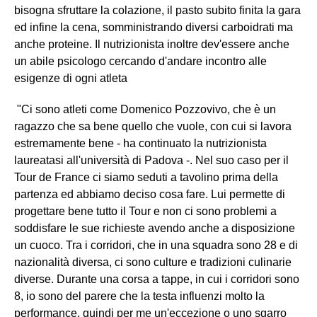
bisogna sfruttare la colazione, il pasto subito finita la gara
ed infine la cena, somministrando diversi carboidrati ma
anche proteine. Il nutrizionista inoltre dev'essere anche
un abile psicologo cercando d'andare incontro alle
esigenze di ogni atleta
"Ci sono atleti come Domenico Pozzovivo, che è un
ragazzo che sa bene quello che vuole, con cui si lavora
estremamente bene - ha continuato la nutrizionista
laureatasi all'università di Padova -. Nel suo caso per il
Tour de France ci siamo seduti a tavolino prima della
partenza ed abbiamo deciso cosa fare. Lui permette di
progettare bene tutto il Tour e non ci sono problemi a
soddisfare le sue richieste avendo anche a disposizione
un cuoco. Tra i corridori, che in una squadra sono 28 e di
nazionalità diversa, ci sono culture e tradizioni culinarie
diverse. Durante una corsa a tappe, in cui i corridori sono
8, io sono del parere che la testa influenzi molto la
performance, quindi per me un'eccezione o uno sgarro