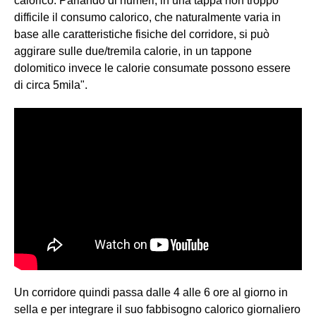
calorico. Parlando di numeri, in una tappa non troppo
difficile il consumo calorico, che naturalmente varia in
base alle caratteristiche fisiche del corridore, si può
aggirare sulle due/tremila calorie, in un tappone
dolomitico invece le calorie consumate possono essere
di circa 5mila".
Un corridore quindi passa dalle 4 alle 6 ore al giorno in
sella e per integrare il suo fabbisogno calorico giornaliero