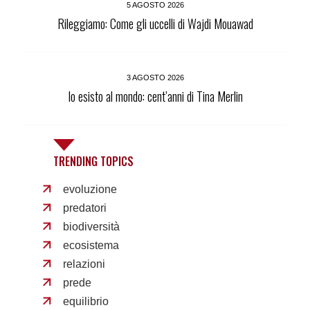
5 AGOSTO 2026
Rileggiamo: Come gli uccelli di Wajdi Mouawad
3 AGOSTO 2026
Io esisto al mondo: cent’anni di Tina Merlin
TRENDING TOPICS
evoluzione
predatori
biodiversità
ecosistema
relazioni
prede
equilibrio