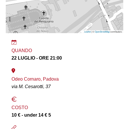
Leaflet
| ©
OpenStreetMap
contributors
QUANDO
22 LUGLIO - ORE 21:00
Odeo Cornaro, Padova
via M. Cesarotti, 37
COSTO
10 € - under 14 € 5