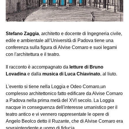
Stefano Zaggia
, architetto e docente di Ingegneria civile,
edile e ambientale all’Università di Padova tiene una
conferenza sulla figura di Alvise Cornaro e suoi legami
con l'architettura e il teatro.
Il racconto è accompagnato da
letture di Bruno
Lovadina
e dalla
musica di Luca Chiavinato
, al liuto.
L'evento si tiene nella Loggia e Odeo Cornaro,un
complesso architettonico fatto edificare da Alvise Cornaro
a Padova nella prima metà del XVI secolo. La Loggia
nacque in conseguenza dell'interesse umanistico per il
teatro antico e vi vennero rappresentate le opere di
Angelo Beolco detto il Ruzante, che di Alvise Cornaro era
sovraintendente e uomo di fiducia.