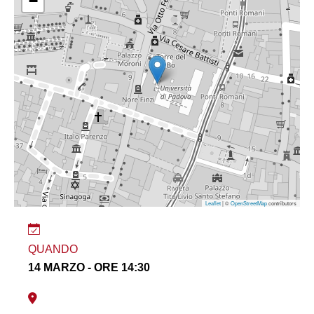
−
Leaflet
| ©
OpenStreetMap
contributors
QUANDO
14 MARZO - ORE 14:30