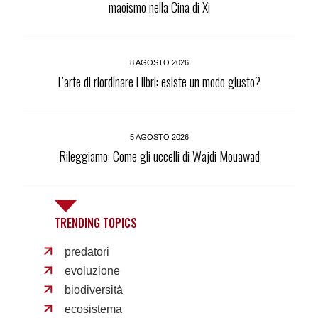
maoismo nella Cina di Xi
8 AGOSTO 2026
L’arte di riordinare i libri: esiste un modo giusto?
5 AGOSTO 2026
Rileggiamo: Come gli uccelli di Wajdi Mouawad
TRENDING TOPICS
predatori
evoluzione
biodiversità
ecosistema