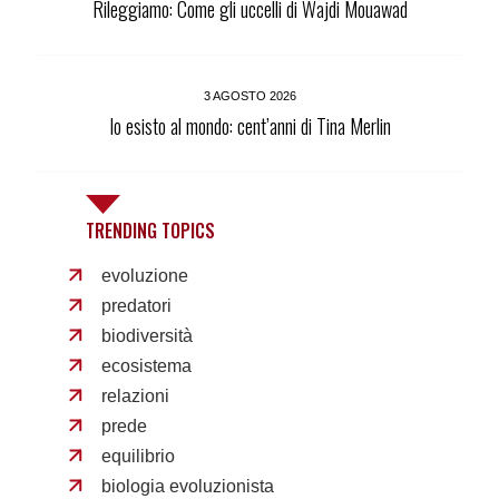
Rileggiamo: Come gli uccelli di Wajdi Mouawad
3 AGOSTO 2026
Io esisto al mondo: cent’anni di Tina Merlin
TRENDING TOPICS
evoluzione
predatori
biodiversità
ecosistema
relazioni
prede
equilibrio
biologia evoluzionista