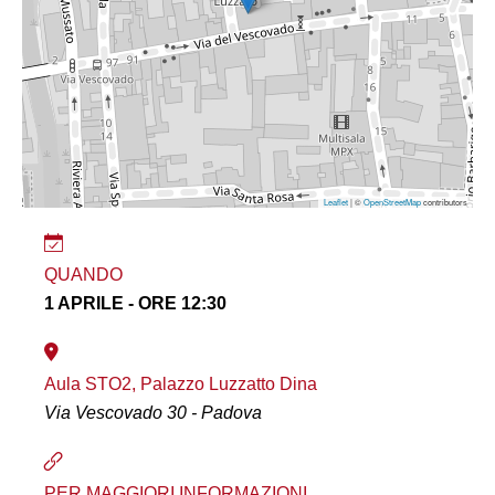
Leaflet
| ©
OpenStreetMap
contributors
QUANDO
1 APRILE - ORE 12:30
Aula STO2, Palazzo Luzzatto Dina
Via Vescovado 30 - Padova
PER MAGGIORI INFORMAZIONI