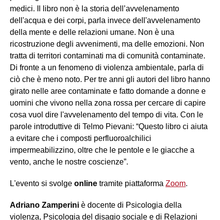
medici. Il libro non è la storia dell’avvelenamento
dell'acqua e dei corpi, parla invece dell'avvelenamento
della mente e delle relazioni umane. Non è una
ricostruzione degli avvenimenti, ma delle emozioni. Non
tratta di territori contaminati ma di comunità contaminate.
Di fronte a un fenomeno di violenza ambientale, parla di
ciò che è meno noto. Per tre anni gli autori del libro hanno
girato nelle aree contaminate e fatto domande a donne e
uomini che vivono nella zona rossa per cercare di capire
cosa vuol dire l'avvelenamento del tempo di vita. Con le
parole introduttive di Telmo Pievani: “Questo libro ci aiuta
a evitare che i composti perfluoroalchilici
impermeabilizzino, oltre che le pentole e le giacche a
vento, anche le nostre coscienze”.
L'evento si svolge
online
tramite piattaforma
Zoom
.
Adriano Zamperini
è docente di Psicologia della
violenza, Psicologia del disagio sociale e di Relazioni