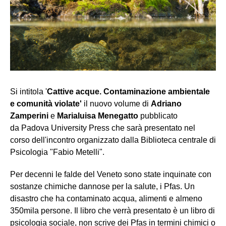
Si intitola '
Cattive acque.
Contaminazione ambientale
e comunità violate'
il nuovo volume di
Adriano
Zamperini
e
Marialuisa Menegatto
pubblicato
da Padova University Press che sarà presentato nel
corso dell'incontro organizzato dalla Biblioteca centrale di
Psicologia "Fabio Metelli".
Per decenni le falde del Veneto sono state inquinate con
sostanze chimiche dannose per la salute, i Pfas. Un
disastro che ha contaminato acqua, alimenti e almeno
350mila persone. Il libro che verrà presentato è un libro di
psicologia sociale, non scrive dei Pfas in termini chimici o