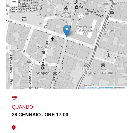
−
Leaflet
| ©
OpenStreetMap
contributors
QUANDO
28 GENNAIO - ORE 17:00