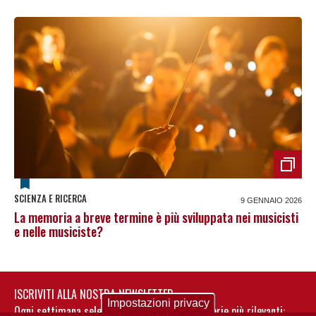
SCIENZA E RICERCA
9 GENNAIO 2026
La memoria a breve termine è più sviluppata nei musicisti
e nelle musiciste?
ISCRIVITI ALLA NOSTRA NEWSLETTER
Impostazioni privacy
Ogni settimana selezioniamo per te nostre storie più rilevanti: