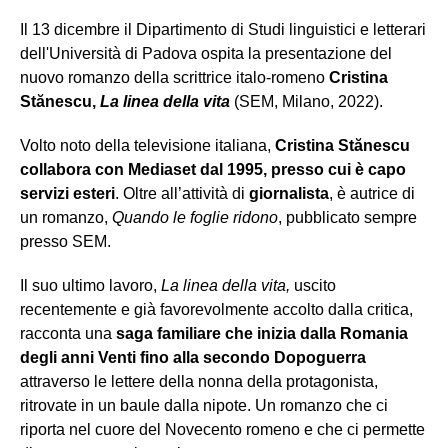
Il 13 dicembre il Dipartimento di Studi linguistici e letterari
dell'Università di Padova ospita la presentazione del
nuovo romanzo della scrittrice italo-romeno
Cristina
Stănescu,
La linea della vita
(SEM, Milano, 2022).
Volto noto della televisione italiana,
Cristina Stănescu
collabora con Mediaset dal 1995, presso cui è capo
servizi esteri
. Oltre all’attività di
giornalista
, è autrice di
un romanzo,
Quando le foglie ridono
, pubblicato sempre
presso SEM.
Il suo ultimo lavoro,
La linea della vita,
uscito
recentemente e già favorevolmente accolto dalla critica,
racconta una
saga familiare che inizia dalla Romania
degli anni Venti fino alla secondo Dopoguerra
attraverso le lettere della nonna della protagonista,
ritrovate in un baule dalla nipote. Un romanzo che ci
riporta nel cuore del Novecento romeno e che ci permette