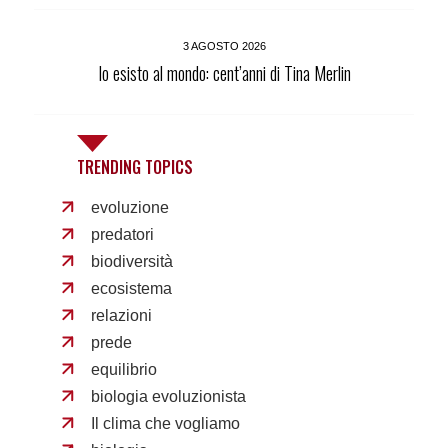
3 AGOSTO 2026
Io esisto al mondo: cent’anni di Tina Merlin
TRENDING TOPICS
evoluzione
predatori
biodiversità
ecosistema
relazioni
prede
equilibrio
biologia evoluzionista
Il clima che vogliamo