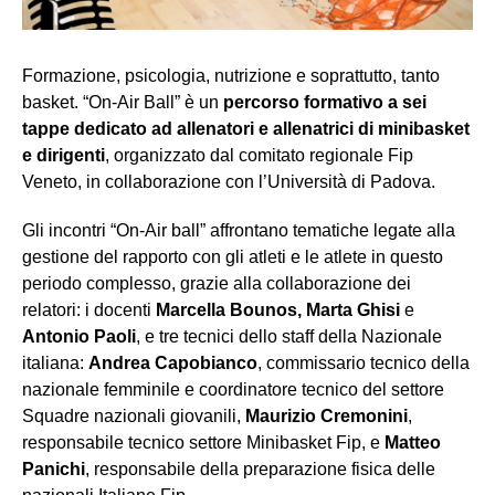
Formazione, psicologia, nutrizione e soprattutto, tanto
basket. “On-Air Ball” è un
percorso formativo a sei
tappe dedicato ad allenatori e allenatrici di minibasket
e dirigenti
, organizzato dal comitato regionale Fip
Veneto, in collaborazione con l’Università di Padova.
Gli incontri “On-Air ball” affrontano tematiche legate alla
gestione del rapporto con gli atleti e le atlete in questo
periodo complesso, grazie alla collaborazione dei
relatori: i docenti
Marcella Bounos, Marta Ghisi
e
Antonio Paoli
, e tre tecnici dello staff della Nazionale
italiana:
Andrea Capobianco
, commissario tecnico della
nazionale femminile e coordinatore tecnico del settore
Squadre nazionali giovanili,
Maurizio Cremonini
,
responsabile tecnico settore Minibasket Fip, e
Matteo
Panichi
, responsabile della preparazione fisica delle