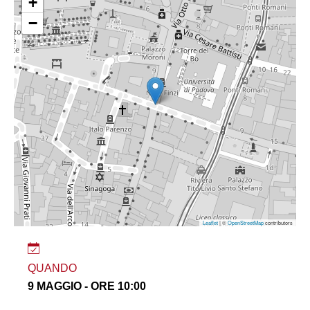
+
−
Leaflet
| ©
OpenStreetMap
contributors
QUANDO
9 MAGGIO - ORE 10:00