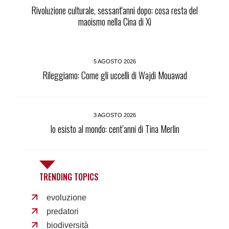
Rivoluzione culturale, sessant'anni dopo: cosa resta del
maoismo nella Cina di Xi
5 AGOSTO 2026
Rileggiamo: Come gli uccelli di Wajdi Mouawad
3 AGOSTO 2026
Io esisto al mondo: cent’anni di Tina Merlin
TRENDING TOPICS
evoluzione
predatori
biodiversità