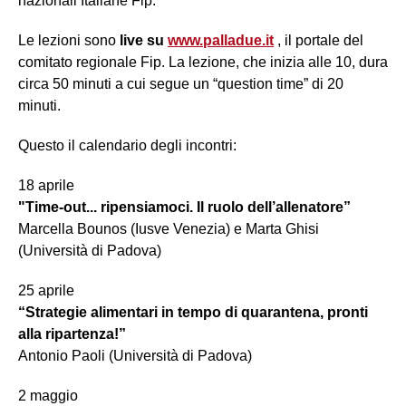
nazionali Italiane Fip.
Le lezioni sono
live su
www.palladue.it
, il portale del
comitato regionale Fip. La lezione, che inizia alle 10, dura
circa 50 minuti a cui segue un “question time” di 20
minuti.
Questo il calendario degli incontri:
18 aprile
"Time-out... ripensiamoci. Il ruolo dell’allenatore”
Marcella Bounos (Iusve Venezia) e Marta Ghisi
(Università di Padova)
25 aprile
“Strategie alimentari in tempo di quarantena, pronti
alla ripartenza!”
Antonio Paoli (Università di Padova)
2 maggio