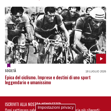
SOCIETÀ
18 LUGLIO 2026
Epica del ciclismo. Imprese e destini di uno sport
leggendario e umanissimo
ISCRIVITI ALLA NOSTRA NEWSLETTER
Impostazioni privacy
Ogni settimana selezioniamo per te nostre storie più rilevanti: