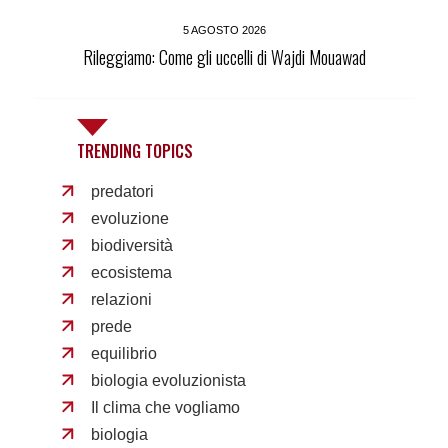
5 AGOSTO 2026
Rileggiamo: Come gli uccelli di Wajdi Mouawad
TRENDING TOPICS
predatori
evoluzione
biodiversità
ecosistema
relazioni
prede
equilibrio
biologia evoluzionista
Il clima che vogliamo
biologia