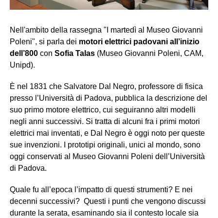
Nell'ambito della rassegna "I martedì al Museo Giovanni
Poleni", si parla dei
motori elettrici padovani all’inizio
dell’800
con
Sofia Talas
(Museo Giovanni Poleni, CAM,
Unipd).
È nel 1831 che Salvatore Dal Negro, professore di fisica
presso l’Università di Padova, pubblica la descrizione del
suo primo motore elettrico, cui seguiranno altri modelli
negli anni successivi. Si tratta di alcuni fra i primi motori
elettrici mai inventati, e Dal Negro è oggi noto per queste
sue invenzioni. I prototipi originali, unici al mondo, sono
oggi conservati al Museo Giovanni Poleni dell’Università
di Padova.
Quale fu all’epoca l’impatto di questi strumenti? E nei
decenni successivi? Questi i punti che vengono discussi
durante la serata, esaminando sia il contesto locale sia