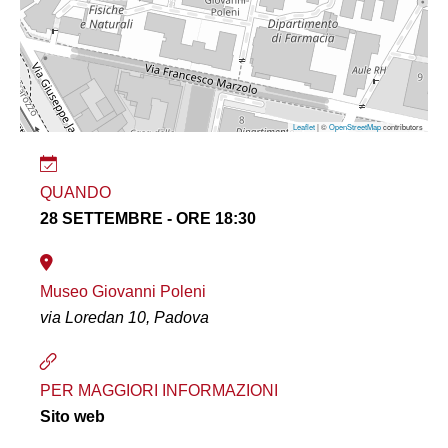
Leaflet
| ©
OpenStreetMap
contributors
QUANDO
28 SETTEMBRE - ORE 18:30
Museo Giovanni Poleni
via Loredan 10, Padova
PER MAGGIORI INFORMAZIONI
Sito web