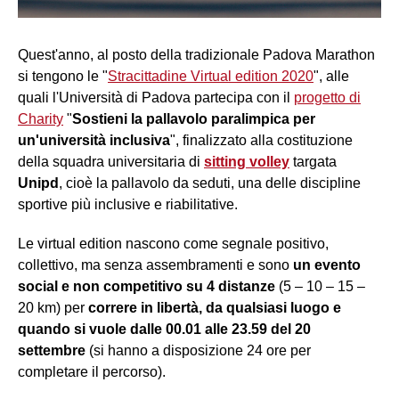
Quest'anno, al posto della tradizionale Padova Marathon
si tengono le "
Stracittadine Virtual edition 2020
", alle
quali l'Università di Padova partecipa con il
progetto di
Charity
"
Sostieni la pallavolo paralimpica per
un'università inclusiva
", finalizzato alla costituzione
della squadra universitaria di
sitting volley
targata
Unipd
, cioè la pallavolo da seduti, una delle discipline
sportive più inclusive e riabilitative.
Le virtual edition nascono come segnale positivo,
collettivo, ma senza assembramenti e sono
un evento
social e non competitivo su 4 distanze
(5 – 10 – 15 –
20 km) per
correre in libertà, da qualsiasi luogo e
quando si vuole dalle 00.01 alle 23.59 del 20
settembre
(si hanno a disposizione 24 ore per
completare il percorso).