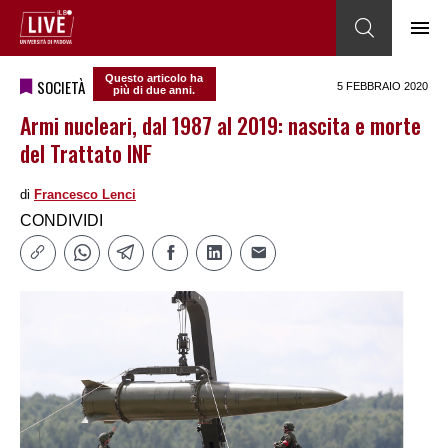
Questo articolo ha
SOCIETÀ
5 FEBBRAIO 2020
più di due anni.
Armi nucleari, dal 1987 al 2019: nascita e morte
del Trattato INF
di
Francesco Lenci
CONDIVIDI