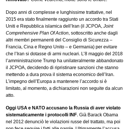
Dopo anni di complesse e lunghissime trattative, nel
2015 era stato finalmente raggiunto un accordo tra Stati
Uniti e Repubblica islamica dell’Iran (il JCPOA,
Joint
Comprehensive Plan Of Action
, sottoscritto anche dagli
altri membri permanenti del Consiglio di Sicurezza –
Francia, Cina e Regno Unito – e Germania) per evitare
che l’Iran si dotasse di armi nucleari. L’8 maggio del 2018
l’amministrazione Trump ha unilateralmente abbandonato
il JCPOA, decidendo di ripristinare sanzioni che stanno
mettendo a dura prova il sistema economico dell’Iran.
L’impegno dell’Europa a mantenere l’accordo si è
limitato, al momento, a dichiarazioni non seguite da alcun
atto.
Oggi USA e NATO accusano la Russia di aver violato
sistematicamente i protocolli INF
. Già Barack Obama
nel 2012 denunciò le violazioni russe del trattato, ma poi
non fece seguire i fatti alle parole. Ultimamente l’accusa