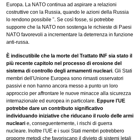
Europa. La NATO continua ad aspirare a relazioni
costruttive con la Russia, quando le azioni della Russia
lo rendono possibile ". Se così fosse, si potrebbe
supporre che la NATO non sostenga le richieste di Paesi
NATO favorevoli a incrementare la deterrenza in funzione
anti-russa.
È indiscutibile che la morte del Trattato INF sia stato il
più recente capitolo nel processo di erosione del
sistema di controllo degli armamenti nucleari
. Gli Stati
membri dell'Unione Europea sono rimasti osservatori
passivi e non hanno ancora messo a punto un loro
approccio per affrontare le nuove minacce alla sicurezza
internazionale ed europea in particolare.
Eppure l’UE
potrebbe dare un contributo significativo
individuando iniziative che riducano il ruolo delle armi
nucleari
e, conseguentemente, i rischi di guerra
nucleare. Inoltre l'UE e i suoi Stati membri potrebbero
proporre metodi che favoriscano il divieto di sistemi letali