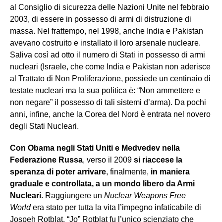
al Consiglio di sicurezza delle Nazioni Unite nel febbraio
2003, di essere in possesso di armi di distruzione di
massa. Nel frattempo, nel 1998, anche India e Pakistan
avevano costruito e installato il loro arsenale nucleare.
Saliva così ad otto il numero di Stati in possesso di armi
nucleari (Israele, che come India e Pakistan non aderisce
al Trattato di Non Proliferazione, possiede un centinaio di
testate nucleari ma la sua politica è: “Non ammettere e
non negare” il possesso di tali sistemi d’arma). Da pochi
anni, infine, anche la Corea del Nord è entrata nel novero
degli Stati Nucleari.
Con Obama negli Stati Uniti e Medvedev nella
Federazione Russa
, verso il 2009
si riaccese la
speranza di poter arrivare
, finalmente,
in maniera
graduale e controllata, a un mondo libero da Armi
Nucleari
. Raggiungere un
Nuclear Weapons Free
World
era stato per tutta la vita l’impegno infaticabile di
Jospeh Rotblat. “Jo” Rotblat fu l’unico scienziato che