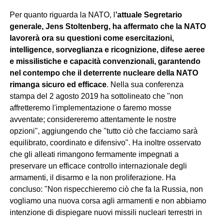
Per quanto riguarda la NATO, l
’attuale Segretario
generale, Jens Stoltenberg, ha affermato che la NATO
lavorerà ora su questioni come esercitazioni,
intelligence, sorveglianza e ricognizione, difese aeree
e missilistiche e capacità convenzionali, garantendo
nel contempo che il deterrente nucleare della NATO
rimanga sicuro ed efficace
. Nella sua conferenza
stampa del 2 agosto 2019 ha sottolineato che "non
affretteremo l'implementazione o faremo mosse
avventate; considereremo attentamente le nostre
opzioni", aggiungendo che "tutto ciò che facciamo sarà
equilibrato, coordinato e difensivo". Ha inoltre osservato
che gli alleati rimangono fermamente impegnati a
preservare un efficace controllo internazionale degli
armamenti, il disarmo e la non proliferazione. Ha
concluso: "Non rispecchieremo ciò che fa la Russia, non
vogliamo una nuova corsa agli armamenti e non abbiamo
intenzione di dispiegare nuovi missili nucleari terrestri in