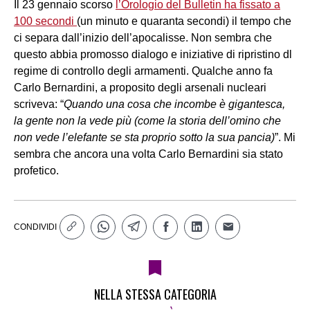
Il 23 gennaio scorso
l’Orologio del Bulletin ha fissato a
100 secondi
(un minuto e quaranta secondi) il tempo che
ci separa dall’inizio dell’apocalisse. Non sembra che
questo abbia promosso dialogo e iniziative di ripristino dl
regime di controllo degli armamenti. Qualche anno fa
Carlo Bernardini, a proposito degli arsenali nucleari
scriveva: “
Quando una cosa che incombe è gigantesca,
la gente non la vede più (come la storia dell’omino che
non vede l’elefante se sta proprio sotto la sua pancia)
”. Mi
sembra che ancora una volta Carlo Bernardini sia stato
profetico.
CONDIVIDI
NELLA STESSA CATEGORIA