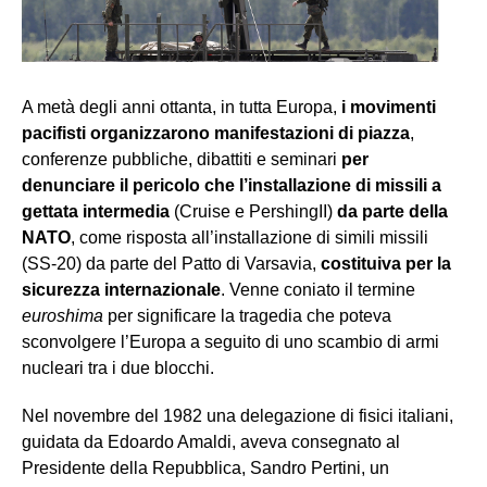
A metà degli anni ottanta, in tutta Europa,
i movimenti
pacifisti organizzarono manifestazioni di piazza
,
conferenze pubbliche, dibattiti e seminari
per
denunciare il pericolo che l’installazione di missili a
gettata intermedia
(Cruise e PershingII)
da parte della
NATO
, come risposta all’installazione di simili missili
(SS-20) da parte del Patto di Varsavia,
costituiva per la
sicurezza internazionale
. Venne coniato il termine
euroshima
per significare la tragedia che poteva
sconvolgere l’Europa a seguito di uno scambio di armi
nucleari tra i due blocchi.
Nel novembre del 1982 una delegazione di fisici italiani,
guidata da Edoardo Amaldi, aveva consegnato al
Presidente della Repubblica, Sandro Pertini, un