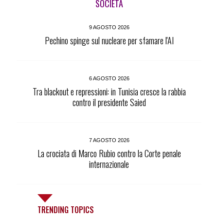
SOCIETÀ
9 AGOSTO 2026
Pechino spinge sul nucleare per sfamare l'AI
6 AGOSTO 2026
Tra blackout e repressioni: in Tunisia cresce la rabbia
contro il presidente Saied
7 AGOSTO 2026
La crociata di Marco Rubio contro la Corte penale
internazionale
TRENDING TOPICS