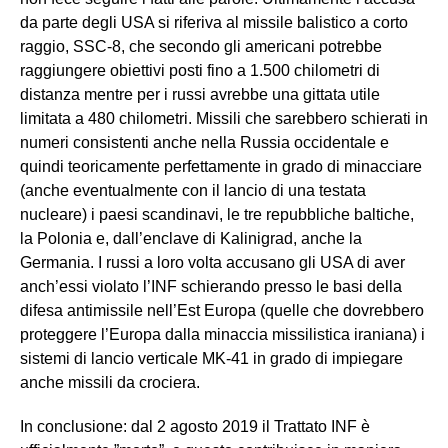
da parte degli USA si riferiva al missile balistico a corto
raggio, SSC-8, che secondo gli americani potrebbe
raggiungere obiettivi posti fino a 1.500 chilometri di
distanza mentre per i russi avrebbe una gittata utile
limitata a 480 chilometri. Missili che sarebbero schierati in
numeri consistenti anche nella Russia occidentale e
quindi teoricamente perfettamente in grado di minacciare
(anche eventualmente con il lancio di una testata
nucleare) i paesi scandinavi, le tre repubbliche baltiche,
la Polonia e, dall’enclave di Kalinigrad, anche la
Germania. I russi a loro volta accusano gli USA di aver
anch’essi violato l’INF schierando presso le basi della
difesa antimissile nell’Est Europa (quelle che dovrebbero
proteggere l’Europa dalla minaccia missilistica iraniana) i
sistemi di lancio verticale MK-41 in grado di impiegare
anche missili da crociera.
In conclusione: dal 2 agosto 2019 il Trattato INF è