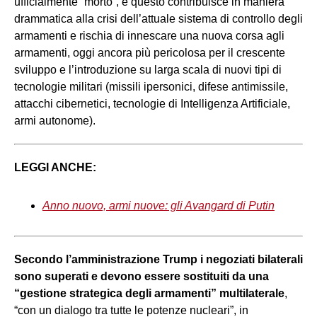
ufficialmente ”morto”, e questo contribuisce in maniera
drammatica alla crisi dell’attuale sistema di controllo degli
armamenti e rischia di innescare una nuova corsa agli
armamenti, oggi ancora più pericolosa per il crescente
sviluppo e l’introduzione su larga scala di nuovi tipi di
tecnologie militari (missili ipersonici, difese antimissile,
attacchi cibernetici, tecnologie di Intelligenza Artificiale,
armi autonome).
LEGGI ANCHE:
Anno nuovo, armi nuove: gli Avangard di Putin
Secondo l’amministrazione Trump i negoziati bilaterali
sono superati e devono essere sostituiti da una
“gestione strategica degli armamenti” multilaterale
,
“con un dialogo tra tutte le potenze nucleari”, in