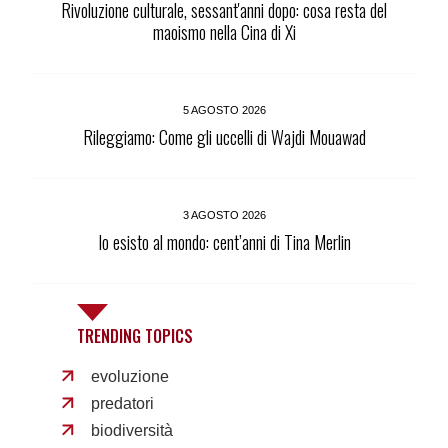
Rivoluzione culturale, sessant'anni dopo: cosa resta del
maoismo nella Cina di Xi
5 AGOSTO 2026
Rileggiamo: Come gli uccelli di Wajdi Mouawad
3 AGOSTO 2026
Io esisto al mondo: cent’anni di Tina Merlin
TRENDING TOPICS
evoluzione
predatori
biodiversità